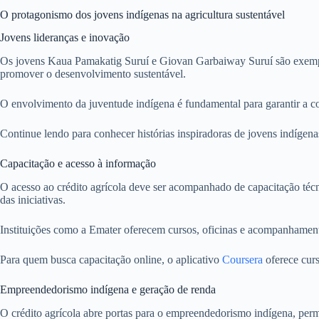
O protagonismo dos jovens indígenas na agricultura sustentável
Jovens lideranças e inovação
Os jovens Kaua Pamakatig Suruí e Giovan Garbaiway Suruí são exemplos
promover o desenvolvimento sustentável.
O envolvimento da juventude indígena é fundamental para garantir a co
Continue lendo para conhecer histórias inspiradoras de jovens indíge
Capacitação e acesso à informação
O acesso ao crédito agrícola deve ser acompanhado de capacitação técni
das iniciativas.
Instituições como a Emater oferecem cursos, oficinas e acompanhamen
Para quem busca capacitação online, o aplicativo
Coursera
oferece curs
Empreendedorismo indígena e geração de renda
O crédito agrícola abre portas para o empreendedorismo indígena, permi