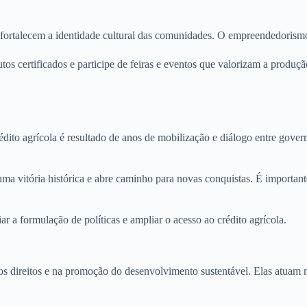
 e fortalecem a identidade cultural das comunidades. O empreendedoris
s certificados e participe de feiras e eventos que valorizam a produção
to agrícola é resultado de anos de mobilização e diálogo entre governo,
itória histórica e abre caminho para novas conquistas. É importante 
r a formulação de políticas e ampliar o acesso ao crédito agrícola.
direitos e na promoção do desenvolvimento sustentável. Elas atuam na 