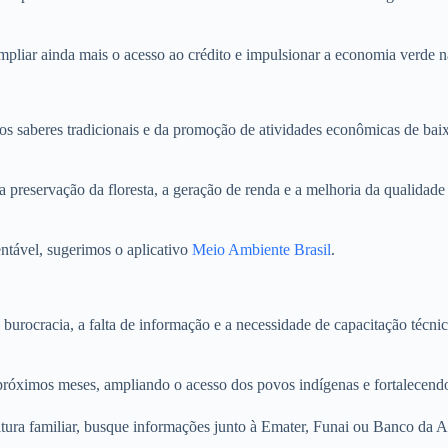
mpliar ainda mais o acesso ao crédito e impulsionar a economia verde n
 saberes tradicionais e da promoção de atividades econômicas de baix
preservação da floresta, a geração de renda e a melhoria da qualidade 
ntável, sugerimos o aplicativo
Meio Ambiente Brasil
.
urocracia, a falta de informação e a necessidade de capacitação técnic
s próximos meses, ampliando o acesso dos povos indígenas e fortalecen
ura familiar, busque informações junto à Emater, Funai ou Banco da Am