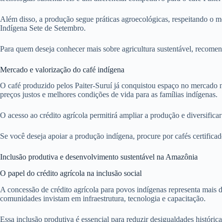
Além disso, a produção segue práticas agroecológicas, respeitando o me
Indígena Sete de Setembro.
Para quem deseja conhecer mais sobre agricultura sustentável, recome
Mercado e valorização do café indígena
O café produzido pelos Paiter-Suruí já conquistou espaço no mercado n
preços justos e melhores condições de vida para as famílias indígenas.
O acesso ao crédito agrícola permitirá ampliar a produção e diversific
Se você deseja apoiar a produção indígena, procure por cafés certificado
Inclusão produtiva e desenvolvimento sustentável na Amazônia
O papel do crédito agrícola na inclusão social
A concessão de crédito agrícola para povos indígenas representa mais
comunidades invistam em infraestrutura, tecnologia e capacitação.
Essa inclusão produtiva é essencial para reduzir desigualdades histór