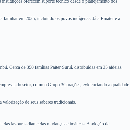
 instituições oferecem suporte técnico desde o planejamento dos
familiar em 2025, incluindo os povos indígenas. Já a Emater e a
ú. Cerca de 350 famílias Paiter-Suruí, distribuídas em 35 aldeias,
s empresas do setor, como o Grupo 3Corações, evidenciando a qualidade
valorização de seus saberes tradicionais.
ia das lavouras diante das mudanças climáticas. A adoção de