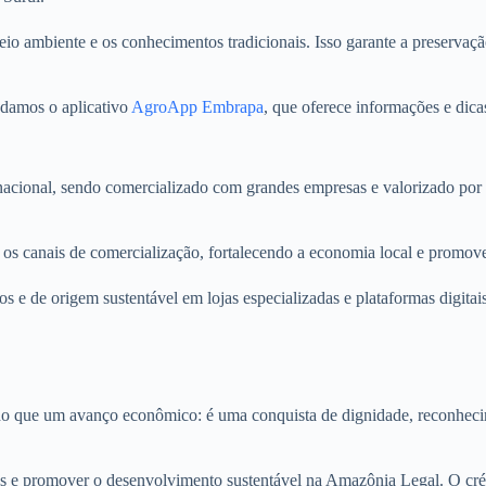
io ambiente e os conhecimentos tradicionais. Isso garante a preservaçã
ndamos o aplicativo
AgroApp Embrapa
, que oferece informações e dicas
acional, sendo comercializado com grandes empresas e valorizado por s
ar os canais de comercialização, fortalecendo a economia local e promo
s e de origem sustentável em lojas especializadas e plataformas digitais
 do que um avanço econômico: é uma conquista de dignidade, reconhecim
icas e promover o desenvolvimento sustentável na Amazônia Legal. O cré