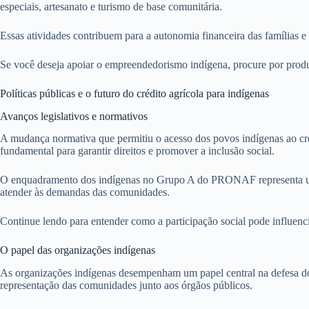
especiais, artesanato e turismo de base comunitária.
Essas atividades contribuem para a autonomia financeira das famílias
Se você deseja apoiar o empreendedorismo indígena, procure por produto
Políticas públicas e o futuro do crédito agrícola para indígenas
Avanços legislativos e normativos
A mudança normativa que permitiu o acesso dos povos indígenas ao crédi
fundamental para garantir direitos e promover a inclusão social.
O enquadramento dos indígenas no Grupo A do PRONAF representa uma v
atender às demandas das comunidades.
Continue lendo para entender como a participação social pode influencia
O papel das organizações indígenas
As organizações indígenas desempenham um papel central na defesa dos 
representação das comunidades junto aos órgãos públicos.