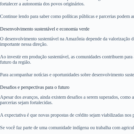
fortalecer a autonomia dos povos originários.
Continue lendo para saber como políticas públicas e parcerias podem a
Desenvolvimento sustentável e economia verde
O desenvolvimento sustentável na Amazônia depende da valorização dos
importante nessa direção.
Ao investir em produção sustentável, as comunidades contribuem para a 
futuro da região.
Para acompanhar notícias e oportunidades sobre desenvolvimento suste
Desafios e perspectivas para o futuro
Apesar dos avanços, ainda existem desafios a serem superados, como a b
parcerias sejam fortalecidas.
A expectativa é que novas propostas de crédito sejam viabilizadas no
Se você faz parte de uma comunidade indígena ou trabalha com agricult