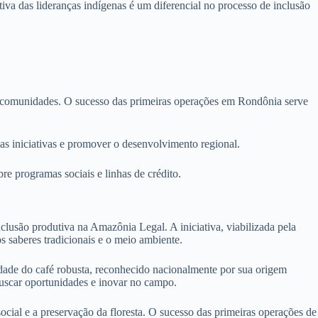
ativa das lideranças indígenas é um diferencial no processo de inclusão
e comunidades. O sucesso das primeiras operações em Rondônia serve
das iniciativas e promover o desenvolvimento regional.
re programas sociais e linhas de crédito.
clusão produtiva na Amazônia Legal. A iniciativa, viabilizada pela
 saberes tradicionais e o meio ambiente.
idade do café robusta, reconhecido nacionalmente por sua origem
uscar oportunidades e inovar no campo.
cial e a preservação da floresta. O sucesso das primeiras operações de