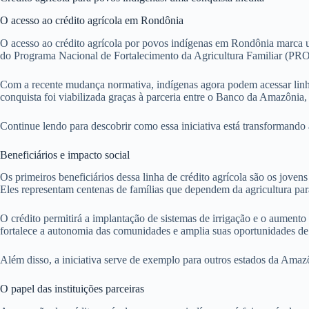
O acesso ao crédito agrícola em Rondônia
O acesso ao crédito agrícola por povos indígenas em Rondônia marca um
do Programa Nacional de Fortalecimento da Agricultura Familiar (PRO
Com a recente mudança normativa, indígenas agora podem acessar lin
conquista foi viabilizada graças à parceria entre o Banco da Amazônia, 
Continue lendo para descobrir como essa iniciativa está transformand
Beneficiários e impacto social
Os primeiros beneficiários dessa linha de crédito agrícola são os jov
Eles representam centenas de famílias que dependem da agricultura par
O crédito permitirá a implantação de sistemas de irrigação e o aumento 
fortalece a autonomia das comunidades e amplia suas oportunidades de
Além disso, a iniciativa serve de exemplo para outros estados da Amazô
O papel das instituições parceiras