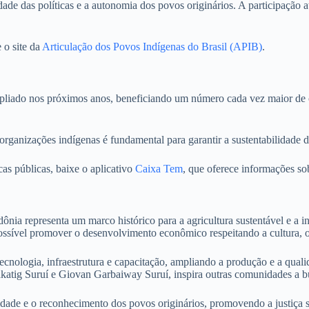
idade das políticas e a autonomia dos povos originários. A participação 
 o site da
Articulação dos Povos Indígenas do Brasil (APIB)
.
 ampliado nos próximos anos, beneficiando um número cada vez maior d
e organizações indígenas é fundamental para garantir a sustentabilidade 
cas públicas, baixe o aplicativo
Caixa Tem
, que oferece informações sob
nia representa um marco histórico para a agricultura sustentável e a in
ssível promover o desenvolvimento econômico respeitando a cultura, os
ecnologia, infraestrutura e capacitação, ampliando a produção e a qual
katig Suruí e Giovan Garbaiway Suruí, inspira outras comunidades a b
dade e o reconhecimento dos povos originários, promovendo a justiça so