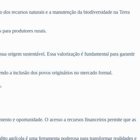
o dos recursos naturais e a manutenção da biodiversidade na Terra
 para produtores rurais.
ua origem sustentável. Essa valorização é fundamental para garantir
vendo a inclusão dos povos originários no mercado formal.
.
ento e oportunidade. O acesso a recursos financeiros permite que as
dito agrícola é uma ferramenta poderosa para transformar realidades e