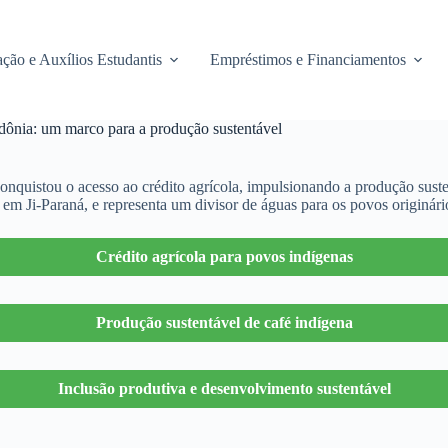
ção e Auxílios Estudantis
Empréstimos e Financiamentos
dônia: um marco para a produção sustentável
nquistou o acesso ao crédito agrícola, impulsionando a produção susten
em Ji-Paraná, e representa um divisor de águas para os povos originári
Crédito agrícola para povos indígenas
Produção sustentável de café indígena
Inclusão produtiva e desenvolvimento sustentável