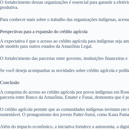
O fortalecimento dessas organizações é essencial para garantir a efetiv
produtiva.
Para conhecer mais sobre o trabalho das organizações indígenas, acesse
Perspectivas para a expansão do crédito agrícola
A expectativa é que o acesso ao crédito agrícola para indígenas seja
de modelo para outros estados da Amazônia Legal.
O fortalecimento das parcerias entre governo, instituições financeiras 
Se você deseja acompanhar as novidades sobre crédito agrícola e políti
Conclusão
A conquista do acesso ao crédito agrícola por povos indígenas em Rondô
parceria entre Banco da Amazônia, Emater e Funai, demonstra que é po
O crédito agrícola permite que as comunidades indígenas invistam em t
sustentável. O protagonismo dos jovens Paiter-Suruí, como Kaua Pama
Além do impacto econômico, a iniciativa fortalece a autonomia, a digni