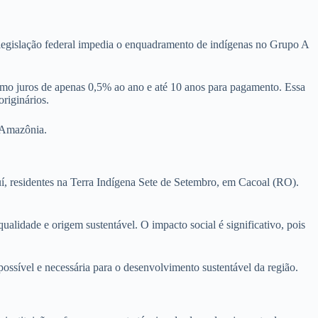
 legislação federal impedia o enquadramento de indígenas no Grupo A
mo juros de apenas 0,5% ao ano e até 10 anos para pagamento. Essa
riginários.
a Amazônia.
uí, residentes na Terra Indígena Sete de Setembro, em Cacoal (RO).
ualidade e origem sustentável. O impacto social é significativo, pois
ossível e necessária para o desenvolvimento sustentável da região.