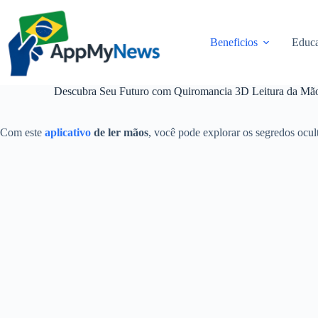
Pular
para
o
Beneficios
Educa
conteúdo
Descubra Seu Futuro com Quiromancia 3D Leitura da Mão
Com este
aplicativo
de ler mãos
, você pode explorar os segredos ocul