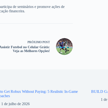
participa de seminários e promove ações de
cação financeira.
PRÓXIMO
POST
ssistir Futebol no Celular Grátis:
Veja as Melhores Opções!
o Get Robux Without Paying: 5 Realistic In-Game
BUILD G
oaches
1 de
1 de julho de 2026