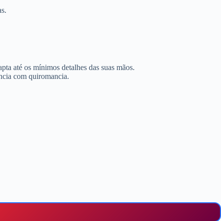
as.
apta até os mínimos detalhes das suas mãos.
iência com quiromancia.