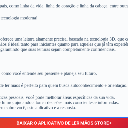
ais, como linha da vida, linha do coração e linha da cabeça, entre outr
 tecnologia moderna!
 oferece uma leitura altamente precisa, baseada na tecnologia 3D, que c
mãos é ideal tanto para iniciantes quanto para aqueles que já têm exper
garantindo que suas leituras sejam completamente confidenciais.
 como você entende seu presente e planeja seu futuro.
de ler mãos é perfeito para quem busca autoconhecimento e orientação.
icas pessoais, você pode melhorar áreas específicas da sua vida.
uturo, ajudando a tomar decisões mais conscientes e informadas.
 sobre você, este aplicativo é a resposta.
BAIXAR O APLICATIVO DE LER MÃOS STORE+