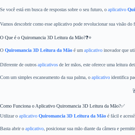
Se você está em busca de respostas sobre o seu futuro, o
aplicativo
Qui
Vamos descobrir como esse aplicativo pode revolucionar sua visão do 
O Que é o Quiromancia 3D Leitura da Mão?❓⭐
O
Quiromancia 3D Leitura da Mão
é um
aplicativo
inovador que uti
Diferente de outros
aplicativos
de ler mãos, este oferece uma leitura d
Com um simples escaneamento da sua palma, o
aplicativo
identifica p
Como Funciona o Aplicativo Quiromancia 3D Leitura da Mão?✅
Utilizar o
aplicativo
Quiromancia 3D Leitura da Mão
é fácil e acessí
Basta abrir o
aplicativo
, posicionar sua mão diante da câmera e permiti