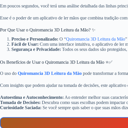
Em poucos segundos, você terá uma análise detalhada das linhas princip
Esse é o poder de um aplicativo de ler mãos que combina tradição com
Por Que Usar o Quiromancia 3D Leitura da Mão? ✨
Preciso e Personalizado:
O “
Quiromancia 3D Leitura da Mão
”
Fácil de Usar:
Com uma interface intuitiva, o aplicativo de ler 
Segurança e Privacidade:
Todos os seus dados são protegidos, 
Os Benefícios de Usar o Quiromancia 3D Leitura da Mão ⭐✅
O uso do
Quiromancia 3D Leitura da Mão
pode transformar a forma
Com insights que podem ajudar na tomada de decisões, este aplicativo 
Autoestima e Autoconhecimento:
Ao entender melhor suas característ
Tomada de Decisões:
Descubra como suas escolhas podem impactar o f
Curiosidade Saciada:
Se você sempre quis saber o que suas mãos dizem