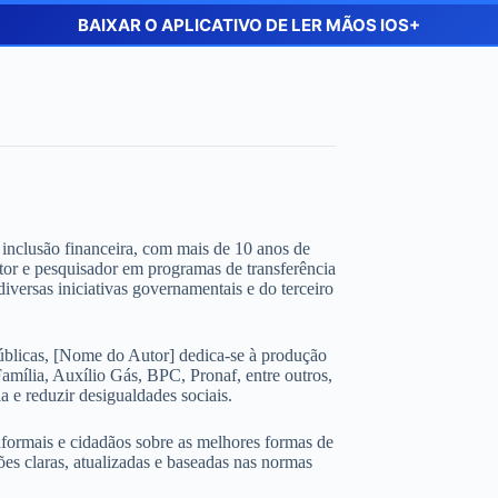
BAIXAR O APLICATIVO DE LER MÃOS IOS+
 e inclusão financeira, com mais de 10 anos de
ltor e pesquisador em programas de transferência
iversas iniciativas governamentais e do terceiro
úblicas, [Nome do Autor] dedica-se à produção
amília, Auxílio Gás, BPC, Pronaf, entre outros,
 e reduzir desigualdades sociais.
nformais e cidadãos sobre as melhores formas de
ões claras, atualizadas e baseadas nas normas