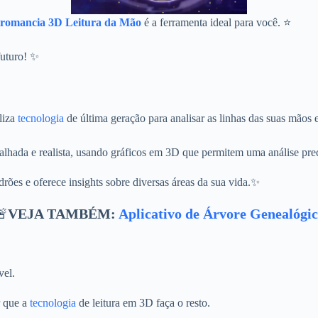
romancia 3D Leitura da Mão
é a ferramenta ideal para você. ⭐
futuro! ✨
liza
tecnologia
de última geração para analisar as linhas das suas mãos 
etalhada e realista, usando gráficos em 3D que permitem uma análise pre
adrões e oferece insights sobre diversas áreas da sua vida.✨
🚨
VEJA TAMBÉM:
Aplicativo de Árvore Genealógi
vel.
r que a
tecnologia
de leitura em 3D faça o resto.