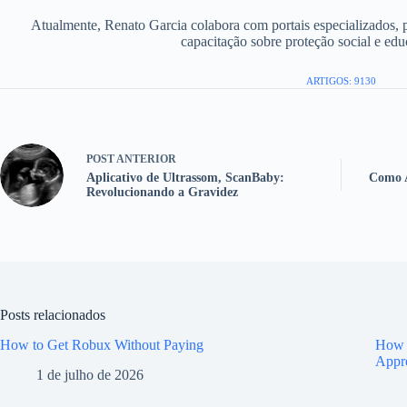
Atualmente, Renato Garcia colabora com portais especializados, 
capacitação sobre proteção social e edu
ARTIGOS: 9130
POST
ANTERIOR
Aplicativo de Ultrassom, ScanBaby:
Como A
Revolucionando a Gravidez
Posts relacionados
How to Get Robux Without Paying
How t
Appr
1 de julho de 2026