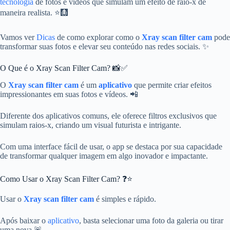
tecnologia
de fotos e vídeos que simulam um efeito de raio-x de
maneira realista. ⭐🩻
Vamos ver
Dicas
de como explorar como o
Xray scan filter cam
pode
transformar suas fotos e elevar seu conteúdo nas redes sociais. ✨
O Que é o Xray Scan Filter Cam? 📸✅
O
Xray scan filter cam
é um
aplicativo
que permite criar efeitos
impressionantes em suas fotos e vídeos. 📲
Diferente dos aplicativos comuns, ele oferece filtros exclusivos que
simulam raios-x, criando um visual futurista e intrigante.
Com uma interface fácil de usar, o app se destaca por sua capacidade
de transformar qualquer imagem em algo inovador e impactante.
Como Usar o Xray Scan Filter Cam? ❓⭐
Usar o
Xray scan filter cam
é simples e rápido.
Após baixar o
aplicativo
, basta selecionar uma foto da galeria ou tirar
uma nova.🚨