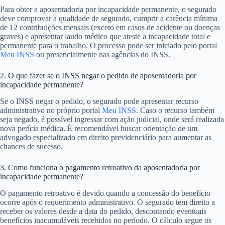
Para obter a aposentadoria por incapacidade permanente, o segurado
deve comprovar a qualidade de segurado, cumprir a carência mínima
de 12 contribuições mensais (exceto em casos de acidente ou doenças
graves) e apresentar laudo médico que ateste a incapacidade total e
permanente para o trabalho. O processo pode ser iniciado pelo portal
Meu INSS
ou presencialmente nas agências do INSS.
2. O que fazer se o INSS negar o pedido de aposentadoria por
incapacidade permanente?
Se o INSS negar o pedido, o segurado pode apresentar recurso
administrativo no próprio portal
Meu INSS
. Caso o recurso também
seja negado, é possível ingressar com ação judicial, onde será realizada
nova perícia médica. É recomendável buscar orientação de um
advogado especializado em direito previdenciário para aumentar as
chances de sucesso.
3. Como funciona o pagamento retroativo da aposentadoria por
incapacidade permanente?
O pagamento retroativo é devido quando a concessão do benefício
ocorre após o requerimento administrativo. O segurado tem direito a
receber os valores desde a data do pedido, descontando eventuais
benefícios inacumuláveis recebidos no período. O cálculo segue os