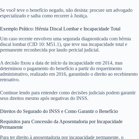
Se você teve o benefício negado, não desista: procure um advogado
especializado e saiba como recorrer à Justiça.
Exemplo Prático: Hérnia Discal Lombar e Incapacidade Total
Um caso recente envolveu uma segurada diagnosticada com hérnia
discal lombar (CID 10: M51.1), que teve sua incapacidade total e
permanente reconhecida por laudo pericial judicial.
A decisão fixou a data de início da incapacidade em 2014, mas
determinou o pagamento do benefício a partir do requerimento
administrativo, realizado em 2016, garantindo o direito ao recebimento
retroativo.
Continue lendo para entender como decisões judiciais podem garantir
seus direitos mesmo após negativas do INSS.
Direitos do Segurado do INSS e Como Garantir o Benefício
Requisitos para Concessão da Aposentadoria por Incapacidade
Permanente
Para ter direito à aposentadoria por incapacidade permanente, o