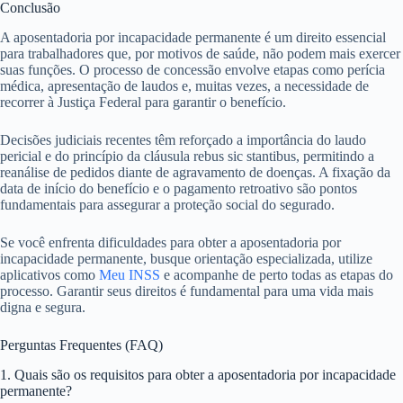
Conclusão
A aposentadoria por incapacidade permanente é um direito essencial
para trabalhadores que, por motivos de saúde, não podem mais exercer
suas funções. O processo de concessão envolve etapas como perícia
médica, apresentação de laudos e, muitas vezes, a necessidade de
recorrer à Justiça Federal para garantir o benefício.
Decisões judiciais recentes têm reforçado a importância do laudo
pericial e do princípio da cláusula rebus sic stantibus, permitindo a
reanálise de pedidos diante de agravamento de doenças. A fixação da
data de início do benefício e o pagamento retroativo são pontos
fundamentais para assegurar a proteção social do segurado.
Se você enfrenta dificuldades para obter a aposentadoria por
incapacidade permanente, busque orientação especializada, utilize
aplicativos como
Meu INSS
e acompanhe de perto todas as etapas do
processo. Garantir seus direitos é fundamental para uma vida mais
digna e segura.
Perguntas Frequentes (FAQ)
1. Quais são os requisitos para obter a aposentadoria por incapacidade
permanente?