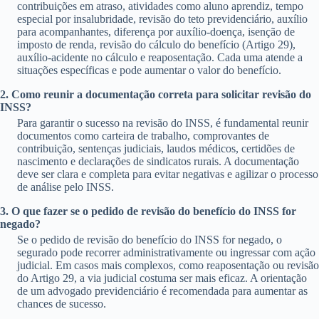
contribuições em atraso, atividades como aluno aprendiz, tempo
especial por insalubridade, revisão do teto previdenciário, auxílio
para acompanhantes, diferença por auxílio-doença, isenção de
imposto de renda, revisão do cálculo do benefício (Artigo 29),
auxílio-acidente no cálculo e reaposentação. Cada uma atende a
situações específicas e pode aumentar o valor do benefício.
2. Como reunir a documentação correta para solicitar revisão do
INSS?
Para garantir o sucesso na revisão do INSS, é fundamental reunir
documentos como carteira de trabalho, comprovantes de
contribuição, sentenças judiciais, laudos médicos, certidões de
nascimento e declarações de sindicatos rurais. A documentação
deve ser clara e completa para evitar negativas e agilizar o processo
de análise pelo INSS.
3. O que fazer se o pedido de revisão do benefício do INSS for
negado?
Se o pedido de revisão do benefício do INSS for negado, o
segurado pode recorrer administrativamente ou ingressar com ação
judicial. Em casos mais complexos, como reaposentação ou revisão
do Artigo 29, a via judicial costuma ser mais eficaz. A orientação
de um advogado previdenciário é recomendada para aumentar as
chances de sucesso.