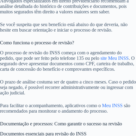
Advogados especializados em direito previdenciário recomendam a
análise detalhada do histórico de contribuições e documentos, pois
muitos segurados têm direito a valores maiores sem saber.
Se você suspeita que seu benefício está abaixo do que deveria, não
hesite em buscar orientação e iniciar o processo de revisão.
Como funciona o processo de revisão?
O processo de revisão do INSS começa com o agendamento do
pedido, que pode ser feito pelo telefone 135 ou pelo
site Meu INSS
. O
segurado deve apresentar documentos como CPF, carteira de trabalho,
carta de concessão do benefício e comprovantes específicos.
O prazo de análise costuma ser de quatro a cinco meses. Caso o pedido
seja negado, é possível recorrer administrativamente ou ingressar com
ação judicial.
Para facilitar o acompanhamento, aplicativos como o
Meu INSS
são
recomendados para monitorar o andamento do processo.
Documentação e processos: Como garantir o sucesso na revisão
Documentos essenciais para revisão do INSS