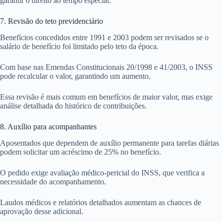
garantir o direito ao tempo especial.
7. Revisão do teto previdenciário
Benefícios concedidos entre 1991 e 2003 podem ser revisados se o
salário de benefício foi limitado pelo teto da época.
Com base nas Emendas Constitucionais 20/1998 e 41/2003, o INSS
pode recalcular o valor, garantindo um aumento.
Essa revisão é mais comum em benefícios de maior valor, mas exige
análise detalhada do histórico de contribuições.
8. Auxílio para acompanhantes
Aposentados que dependem de auxílio permanente para tarefas diárias
podem solicitar um acréscimo de 25% no benefício.
O pedido exige avaliação médico-pericial do INSS, que verifica a
necessidade do acompanhamento.
Laudos médicos e relatórios detalhados aumentam as chances de
aprovação desse adicional.