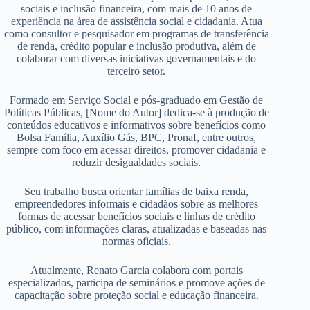
sociais e inclusão financeira, com mais de 10 anos de
experiência na área de assistência social e cidadania. Atua
como consultor e pesquisador em programas de transferência
de renda, crédito popular e inclusão produtiva, além de
colaborar com diversas iniciativas governamentais e do
terceiro setor.
Formado em Serviço Social e pós-graduado em Gestão de
Políticas Públicas, [Nome do Autor] dedica-se à produção de
conteúdos educativos e informativos sobre benefícios como
Bolsa Família, Auxílio Gás, BPC, Pronaf, entre outros,
sempre com foco em acessar direitos, promover cidadania e
reduzir desigualdades sociais.
Seu trabalho busca orientar famílias de baixa renda,
empreendedores informais e cidadãos sobre as melhores
formas de acessar benefícios sociais e linhas de crédito
público, com informações claras, atualizadas e baseadas nas
normas oficiais.
Atualmente, Renato Garcia colabora com portais
especializados, participa de seminários e promove ações de
capacitação sobre proteção social e educação financeira.