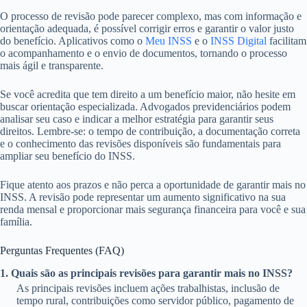
O processo de revisão pode parecer complexo, mas com informação e
orientação adequada, é possível corrigir erros e garantir o valor justo
do benefício. Aplicativos como o
Meu INSS
e o
INSS Digital
facilitam
o acompanhamento e o envio de documentos, tornando o processo
mais ágil e transparente.
Se você acredita que tem direito a um benefício maior, não hesite em
buscar orientação especializada. Advogados previdenciários podem
analisar seu caso e indicar a melhor estratégia para garantir seus
direitos. Lembre-se: o tempo de contribuição, a documentação correta
e o conhecimento das revisões disponíveis são fundamentais para
ampliar seu benefício do INSS.
Fique atento aos prazos e não perca a oportunidade de garantir mais no
INSS. A revisão pode representar um aumento significativo na sua
renda mensal e proporcionar mais segurança financeira para você e sua
família.
Perguntas Frequentes (FAQ)
1. Quais são as principais revisões para garantir mais no INSS?
As principais revisões incluem ações trabalhistas, inclusão de
tempo rural, contribuições como servidor público, pagamento de