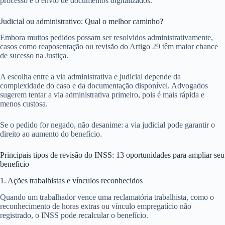
processo e o envio de documentos digitalizados.
Judicial ou administrativo: Qual o melhor caminho?
Embora muitos pedidos possam ser resolvidos administrativamente,
casos como reaposentação ou revisão do Artigo 29 têm maior chance
de sucesso na Justiça.
A escolha entre a via administrativa e judicial depende da
complexidade do caso e da documentação disponível. Advogados
sugerem tentar a via administrativa primeiro, pois é mais rápida e
menos custosa.
Se o pedido for negado, não desanime: a via judicial pode garantir o
direito ao aumento do benefício.
Principais tipos de revisão do INSS: 13 oportunidades para ampliar seu
benefício
1. Ações trabalhistas e vínculos reconhecidos
Quando um trabalhador vence uma reclamatória trabalhista, como o
reconhecimento de horas extras ou vínculo empregatício não
registrado, o INSS pode recalcular o benefício.