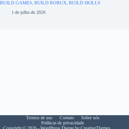
BUILD GAMES, BUILD ROBUX, BUILD SKILLS
1 de julho de 2026
Termos de uso
Contato
Sobre nós
Políticas de privacidade
Copyright © 2026 - WordPress Theme by
CreativeThemes