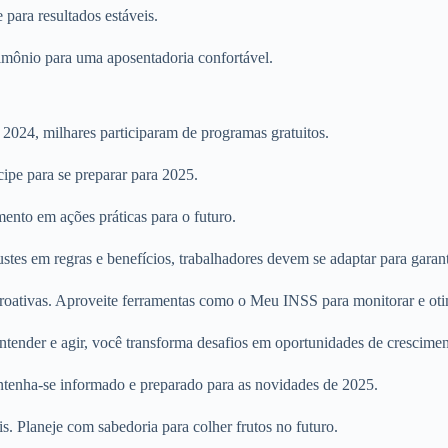
 para resultados estáveis.
rimônio para uma aposentadoria confortável.
024, milhares participaram de programas gratuitos.
cipe para se preparar para 2025.
ento em ações práticas para o futuro.
s em regras e benefícios, trabalhadores devem se adaptar para garantir
oativas. Aproveite ferramentas como o Meu INSS para monitorar e otim
tender e agir, você transforma desafios em oportunidades de crescimen
tenha-se informado e preparado para as novidades de 2025.
ais. Planeje com sabedoria para colher frutos no futuro.