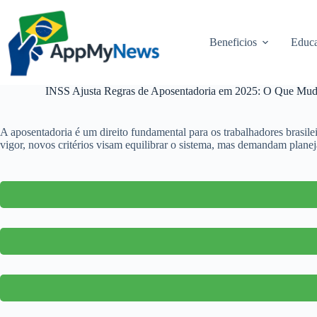
Pular
para
o
Beneficios
Educa
conteúdo
INSS Ajusta Regras de Aposentadoria em 2025: O Que Muda
A aposentadoria é um direito fundamental para os trabalhadores brasil
vigor, novos critérios visam equilibrar o sistema, mas demandam plane