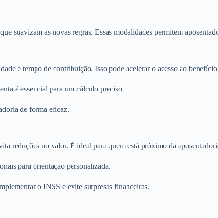
 que suavizam as novas regras. Essas modalidades permitem aposentador
ade e tempo de contribuição. Isso pode acelerar o acesso ao benefício
enta é essencial para um cálculo preciso.
adoria de forma eficaz.
ita reduções no valor. É ideal para quem está próximo da aposentadori
ionais para orientação personalizada.
mplementar o INSS e evite surpresas financeiras.