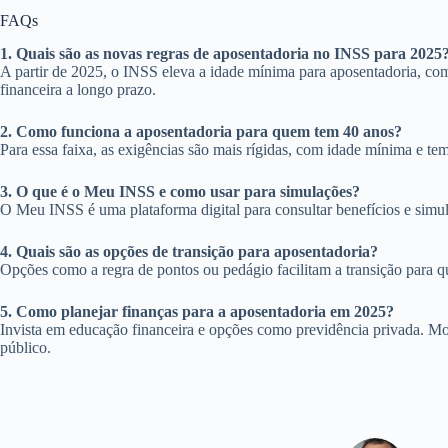
FAQs
1. Quais são as novas regras de aposentadoria no INSS para 2025
A partir de 2025, o INSS eleva a idade mínima para aposentadoria, com
financeira a longo prazo.
2. Como funciona a aposentadoria para quem tem 40 anos?
Para essa faixa, as exigências são mais rígidas, com idade mínima e te
3. O que é o Meu INSS e como usar para simulações?
O Meu INSS é uma plataforma digital para consultar benefícios e simula
4. Quais são as opções de transição para aposentadoria?
Opções como a regra de pontos ou pedágio facilitam a transição para qu
5. Como planejar finanças para a aposentadoria em 2025?
Invista em educação financeira e opções como previdência privada. Mo
público.