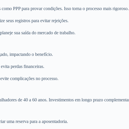
como PPP para provar condições. Isso torna o processo mais rigoroso.
ze seus registros para evitar rejeições.
e planeje sua saída do mercado de trabalho.
gado, impactando o benefício.
evita perdas financeiras.
 evite complicações no processo.
balhadores de 40 a 60 anos. Investimentos em longo prazo complementa
iar uma reserva para a aposentadoria.