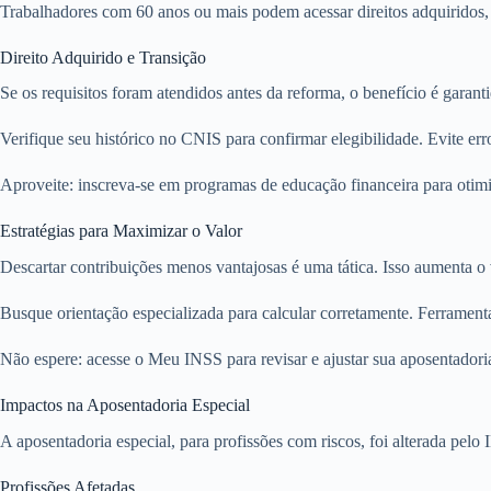
Trabalhadores com 60 anos ou mais podem acessar direitos adquiridos, 
Direito Adquirido e Transição
Se os requisitos foram atendidos antes da reforma, o benefício é garant
Verifique seu histórico no CNIS para confirmar elegibilidade. Evite e
Aproveite: inscreva-se em programas de educação financeira para otimi
Estratégias para Maximizar o Valor
Descartar contribuições menos vantajosas é uma tática. Isso aumenta o 
Busque orientação especializada para calcular corretamente. Ferramenta
Não espere: acesse o Meu INSS para revisar e ajustar sua aposentadori
Impactos na Aposentadoria Especial
A aposentadoria especial, para profissões com riscos, foi alterada pe
Profissões Afetadas