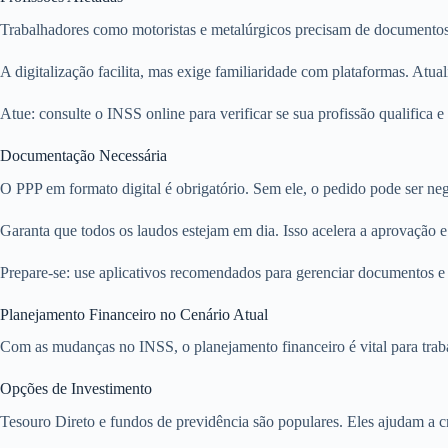
Trabalhadores como motoristas e metalúrgicos precisam de documentos 
A digitalização facilita, mas exige familiaridade com plataformas. Atuali
Atue: consulte o INSS online para verificar se sua profissão qualifica 
Documentação Necessária
O PPP em formato digital é obrigatório. Sem ele, o pedido pode ser ne
Garanta que todos os laudos estejam em dia. Isso acelera a aprovação e 
Prepare-se: use aplicativos recomendados para gerenciar documentos e
Planejamento Financeiro no Cenário Atual
Com as mudanças no INSS, o planejamento financeiro é vital para tra
Opções de Investimento
Tesouro Direto e fundos de previdência são populares. Eles ajudam a cr