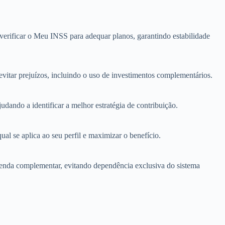
verificar o Meu INSS para adequar planos, garantindo estabilidade
evitar prejuízos, incluindo o uso de investimentos complementários.
dando a identificar a melhor estratégia de contribuição.
al se aplica ao seu perfil e maximizar o benefício.
 renda complementar, evitando dependência exclusiva do sistema