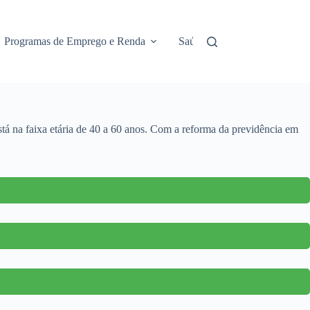
Programas de Emprego e Renda
Saúde e Assistência
No
tá na faixa etária de 40 a 60 anos. Com a reforma da previdência em