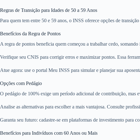
Regras de Transição para Idades de 50 a 59 Anos
Para quem tem entre 50 e 59 anos, o INSS oferece opções de transição
Benefícios da Regra de Pontos
A regra de pontos beneficia quem começou a trabalhar cedo, somando id
Verifique seu CNIS para corrigir erros e maximizar pontos. Essa ferram
Atue agora: use o portal Meu INSS para simular e planejar sua aposent
Opções com Pedágio
O pedágio de 100% exige um período adicional de contribuição, mas ev
Analise as alternativas para escolher a mais vantajosa. Consulte profiss
Garanta seu futuro: cadastre-se em plataformas de investimento para co
Benefícios para Indivíduos com 60 Anos ou Mais