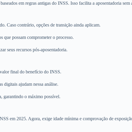
baseados em regras antigas do INSS. Isso facilita a aposentadoria sem 
ido. Caso contrário, opções de transição ainda aplicam.
rros que possam comprometer o processo.
zar seus recursos pós-aposentadoria.
valor final do benefício do INSS.
s digitais ajudam nessa análise.
a, garantindo o máximo possível.
lo INSS em 2025. Agora, exige idade mínima e comprovação de exposição