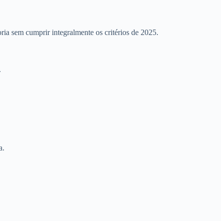
ia sem cumprir integralmente os critérios de 2025.
.
a.