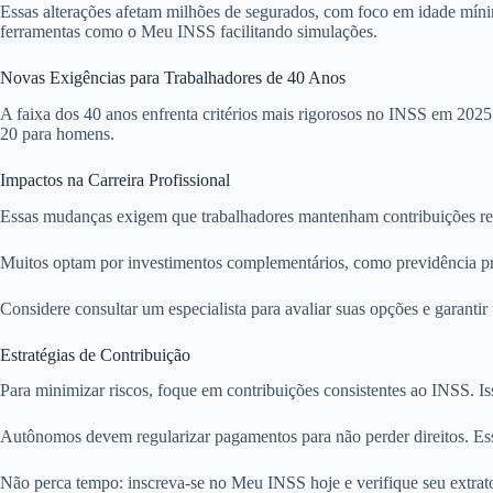
Essas alterações afetam milhões de segurados, com foco em idade mínim
ferramentas como o Meu INSS facilitando simulações.
Novas Exigências para Trabalhadores de 40 Anos
A faixa dos 40 anos enfrenta critérios mais rigorosos no INSS em 202
20 para homens.
Impactos na Carreira Profissional
Essas mudanças exigem que trabalhadores mantenham contribuições regul
Muitos optam por investimentos complementários, como previdência priv
Considere consultar um especialista para avaliar suas opções e garantir
Estratégias de Contribuição
Para minimizar riscos, foque em contribuições consistentes ao INSS. Iss
Autônomos devem regularizar pagamentos para não perder direitos. Essa 
Não perca tempo: inscreva-se no Meu INSS hoje e verifique seu extrato 