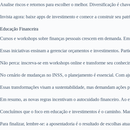
Analise riscos e retornos para escolher o melhor. Diversificação é chave
Invista agora: baixe apps de investimento e comece a construir seu pat
Educação Financeira
Cursos e workshops sobre finanças pessoais crescem em demanda. Em 2
Essas iniciativas ensinam a gerenciar orçamentos e investimentos. Parti
Não perca: inscreva-se em workshops online e transforme seu conhecim
No cenário de mudanças no INSS, o planejamento é essencial. Com ajuste
Essas transformações visam a sustentabilidade, mas demandam ações pr
Em resumo, as novas regras incentivam o autocuidado financeiro. Ao en
Concluímos que o foco em educação e investimentos é o caminho. Man
Para finalizar, lembre-se: a aposentadoria é o resultado de escolhas atu