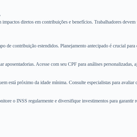
?
 impactos diretos em contribuições e benefícios. Trabalhadores devem 
mpo de contribuição estendidos. Planejamento antecipado é crucial para 
r aposentadorias. Acesse com seu CPF para análises personalizadas, aju
em está próximo da idade mínima. Consulte especialistas para avaliar qu
nitore o INSS regularmente e diversifique investimentos para garantir