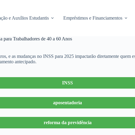
ção e Auxílios Estudantis
Empréstimos e Financiamentos
 para Trabalhadores de 40 a 60 Anos
eiros, e as mudanças no INSS para 2025 impactarão diretamente quem es
jamento antecipado.
INSS
aposentadoria
reforma da previdência