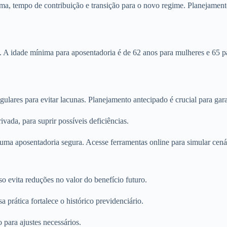
a, tempo de contribuição e transição para o novo regime. Planejamento 
5. A idade mínima para aposentadoria é de 62 anos para mulheres e 65 
ares para evitar lacunas. Planejamento antecipado é crucial para gara
ada, para suprir possíveis deficiências.
 uma aposentadoria segura. Acesse ferramentas online para simular cenár
o evita reduções no valor do benefício futuro.
prática fortalece o histórico previdenciário.
para ajustes necessários.