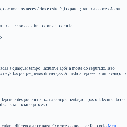
, documentos necessários e estratégias para garantir a concessão ou
tir o acesso aos direitos previstos em lei.
S.
as a qualquer tempo, inclusive após a morte do segurado. Isso
ntes negados por pequenas diferenças. A medida representa um avanço na
, dependentes podem realizar a complementação após o falecimento do
dica para iniciar o processo.
lcular a diferença a ser paga. O processo pode ser feito pelo
Meu