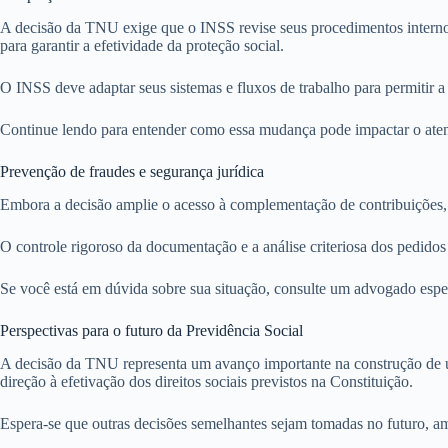
A decisão da TNU exige que o INSS revise seus procedimentos internos 
para garantir a efetividade da proteção social.
O INSS deve adaptar seus sistemas e fluxos de trabalho para permitir a
Continue lendo para entender como essa mudança pode impactar o ate
Prevenção de fraudes e segurança jurídica
Embora a decisão amplie o acesso à complementação de contribuições, é
O controle rigoroso da documentação e a análise criteriosa dos pedidos 
Se você está em dúvida sobre sua situação, consulte um advogado espec
Perspectivas para o futuro da Previdência Social
A decisão da TNU representa um avanço importante na construção de um
direção à efetivação dos direitos sociais previstos na Constituição.
Espera-se que outras decisões semelhantes sejam tomadas no futuro, am