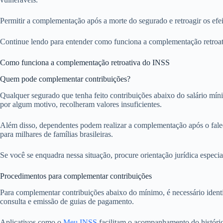
Permitir a complementação após a morte do segurado e retroagir os efei
Continue lendo para entender como funciona a complementação retroativ
Como funciona a complementação retroativa do INSS
Quem pode complementar contribuições?
Qualquer segurado que tenha feito contribuições abaixo do salário míni
por algum motivo, recolheram valores insuficientes.
Além disso, dependentes podem realizar a complementação após o faleci
para milhares de famílias brasileiras.
Se você se enquadra nessa situação, procure orientação jurídica especi
Procedimentos para complementar contribuições
Para complementar contribuições abaixo do mínimo, é necessário identif
consulta e emissão de guias de pagamento.
Aplicativos como o
Meu INSS
facilitam o acompanhamento do histórico