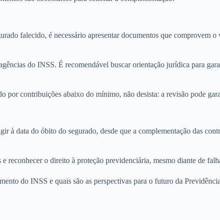
rado falecido, é necessário apresentar documentos que comprovem o ví
gências do INSS. É recomendável buscar orientação jurídica para garant
 por contribuições abaixo do mínimo, não desista: a revisão pode garan
agir à data do óbito do segurado, desde que a complementação das contr
as e reconhecer o direito à proteção previdenciária, mesmo diante de fa
nto do INSS e quais são as perspectivas para o futuro da Previdência 