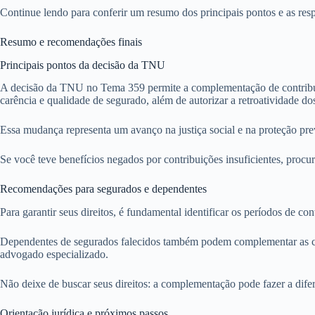
Continue lendo para conferir um resumo dos principais pontos e as resp
Resumo e recomendações finais
Principais pontos da decisão da TNU
A decisão da TNU no Tema 359 permite a complementação de contribuiç
carência e qualidade de segurado, além de autorizar a retroatividade dos
Essa mudança representa um avanço na justiça social e na proteção prev
Se você teve benefícios negados por contribuições insuficientes, procure
Recomendações para segurados e dependentes
Para garantir seus direitos, é fundamental identificar os períodos de co
Dependentes de segurados falecidos também podem complementar as cont
advogado especializado.
Não deixe de buscar seus direitos: a complementação pode fazer a difer
Orientação jurídica e próximos passos