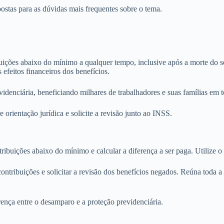
ostas para as dúvidas mais frequentes sobre o tema.
ões abaixo do mínimo a qualquer tempo, inclusive após a morte do seg
 efeitos financeiros dos benefícios.
idenciária, beneficiando milhares de trabalhadores e suas famílias em t
 orientação jurídica e solicite a revisão junto ao INSS.
ntribuições abaixo do mínimo e calcular a diferença a ser paga. Utilize o
ribuições e solicitar a revisão dos benefícios negados. Reúna toda a
ença entre o desamparo e a proteção previdenciária.