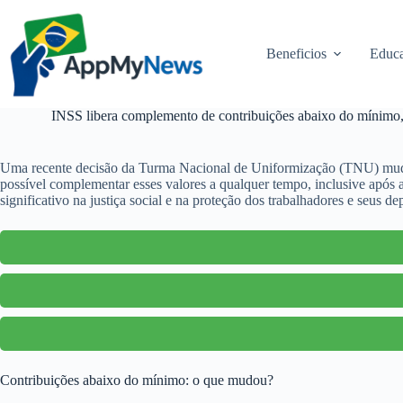
Pular
para
o
Beneficios
Educa
conteúdo
INSS libera complemento de contribuições abaixo do mínimo, a
Uma recente decisão da Turma Nacional de Uniformização (TNU) mudou 
possível complementar esses valores a qualquer tempo, inclusive após 
significativo na justiça social e na proteção dos trabalhadores e seus d
Contribuições abaixo do mínimo: o que mudou?