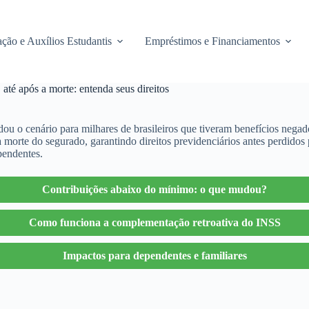
ção e Auxílios Estudantis
Empréstimos e Financiamentos
té após a morte: entenda seus direitos
o cenário para milhares de brasileiros que tiveram benefícios negado
a morte do segurado, garantindo direitos previdenciários antes perdid
ependentes.
Contribuições abaixo do mínimo: o que mudou?
Como funciona a complementação retroativa do INSS
Impactos para dependentes e familiares