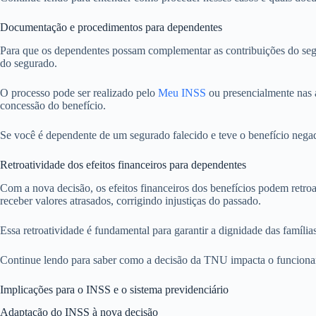
Documentação e procedimentos para dependentes
Para que os dependentes possam complementar as contribuições do segu
do segurado.
O processo pode ser realizado pelo
Meu INSS
ou presencialmente nas a
concessão do benefício.
Se você é dependente de um segurado falecido e teve o benefício negado
Retroatividade dos efeitos financeiros para dependentes
Com a nova decisão, os efeitos financeiros dos benefícios podem retro
receber valores atrasados, corrigindo injustiças do passado.
Essa retroatividade é fundamental para garantir a dignidade das famíli
Continue lendo para saber como a decisão da TNU impacta o funcioname
Implicações para o INSS e o sistema previdenciário
Adaptação do INSS à nova decisão