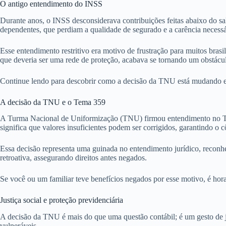
O antigo entendimento do INSS
Durante anos, o INSS desconsiderava contribuições feitas abaixo do sa
dependentes, que perdiam a qualidade de segurado e a carência necessá
Esse entendimento restritivo era motivo de frustração para muitos brasi
que deveria ser uma rede de proteção, acabava se tornando um obstácu
Continue lendo para descobrir como a decisão da TNU está mudando essa
A decisão da TNU e o Tema 359
A Turma Nacional de Uniformização (TNU) firmou entendimento no Tem
significa que valores insuficientes podem ser corrigidos, garantindo o 
Essa decisão representa uma guinada no entendimento jurídico, reconh
retroativa, assegurando direitos antes negados.
Se você ou um familiar teve benefícios negados por esse motivo, é hora
Justiça social e proteção previdenciária
A decisão da TNU é mais do que uma questão contábil; é um gesto de ju
vulneráveis.