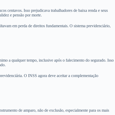
os centavos. Isso prejudicava trabalhadores de baixa renda e seus
alidez e pensão por morte.
sultavam em perda de direitos fundamentais. O sistema previdenciário,
o a qualquer tempo, inclusive após o falecimento do segurado. Isso
ado.
 previdenciária. O INSS agora deve aceitar a complementação
instrumento de amparo, não de exclusão, especialmente para os mais