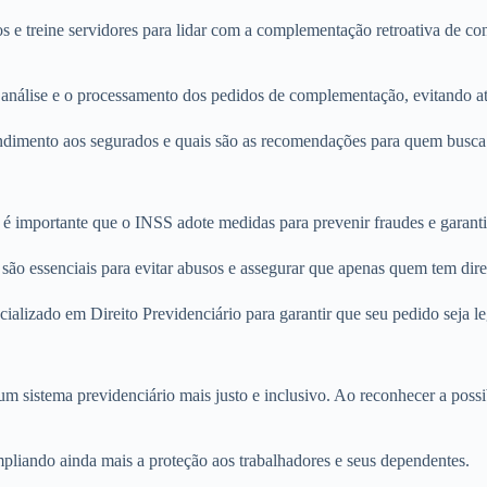
e treine servidores para lidar com a complementação retroativa de con
 análise e o processamento dos pedidos de complementação, evitando atr
ndimento aos segurados e quais são as recomendações para quem busc
 importante que o INSS adote medidas para prevenir fraudes e garantir 
são essenciais para evitar abusos e assegurar que apenas quem tem direi
ializado em Direito Previdenciário para garantir que seu pedido seja 
 sistema previdenciário mais justo e inclusivo. Ao reconhecer a possi
pliando ainda mais a proteção aos trabalhadores e seus dependentes.