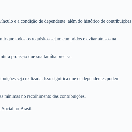
nculo e a condição de dependente, além do histórico de contribuições
ir que todos os requisitos sejam cumpridos e evitar atrasos na
tir a proteção que sua família precisa.
ibuições seja realizada. Isso significa que os dependentes podem
lhas mínimas no recolhimento das contribuições.
Social no Brasil.