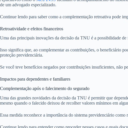
de um advogado especializado.
Continue lendo para saber como a complementação retroativa pode impa
Retroatividade e efeitos financeiros
Uma das principais inovações da decisão da TNU é a possibilidade de fi
Isso significa que, ao complementar as contribuições, o beneficiário po
proteção previdenciária.
Se você teve benefícios negados por contribuições insuficientes, não pe
Impactos para dependentes e familiares
Complementação após o falecimento do segurado
Uma das grandes novidades da decisão da TNU é permitir que dependent
mesmo quando o falecido deixou de recolher valores mínimos em algun
Essa medida reconhece a importância do sistema previdenciário como r
Continue lendo para entender como proceder nesses casos e quais docu