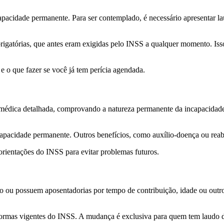
apacidade permanente. Para ser contemplado, é necessário apresentar l
rigatórias, que antes eram exigidas pelo INSS a qualquer momento. Isso
 o que fazer se você já tem perícia agendada.
 médica detalhada, comprovando a natureza permanente da incapacidade. 
apacidade permanente. Outros benefícios, como auxílio-doença ou reabil
rientações do INSS para evitar problemas futuros.
o ou possuem aposentadorias por tempo de contribuição, idade ou outro
 normas vigentes do INSS. A mudança é exclusiva para quem tem laudo d