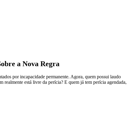
 Sobre a Nova Regra
ntados por incapacidade permanente. Agora, quem possui laudo
m realmente está livre da perícia? E quem já tem perícia agendada,