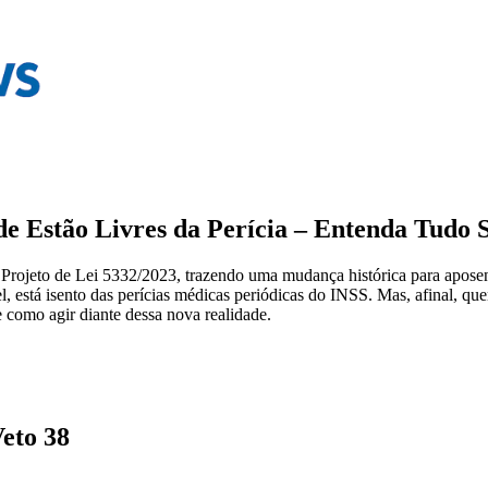
de Estão Livres da Perícia – Entenda Tudo
Projeto de Lei 5332/2023, trazendo uma mudança histórica para apose
, está isento das perícias médicas periódicas do INSS. Mas, afinal, que
 como agir diante dessa nova realidade.
Veto 38