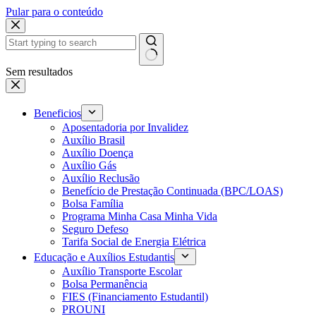
Pular para o conteúdo
Sem resultados
Beneficios
Aposentadoria por Invalidez
Auxílio Brasil
Auxílio Doença
Auxílio Gás
Auxílio Reclusão
Benefício de Prestação Continuada (BPC/LOAS)
Bolsa Família
Programa Minha Casa Minha Vida
Seguro Defeso
Tarifa Social de Energia Elétrica
Educação e Auxílios Estudantis
Auxílio Transporte Escolar
Bolsa Permanência
FIES (Financiamento Estudantil)
PROUNI