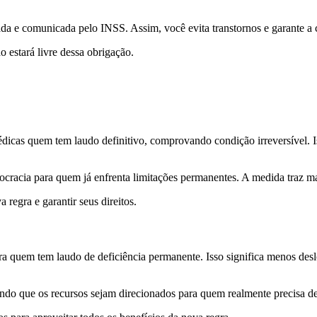
izada e comunicada pelo INSS. Assim, você evita transtornos e garante a
estará livre dessa obrigação.
dicas quem tem laudo definitivo, comprovando condição irreversível. I
ocracia para quem já enfrenta limitações permanentes. A medida traz ma
egra e garantir seus direitos.
 para quem tem laudo de deficiência permanente. Isso significa menos 
ndo que os recursos sejam direcionados para quem realmente precisa de