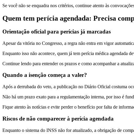
Se você não se enquadra nos critérios, continue atento às convocaçõ
Quem tem perícia agendada: Precisa com
Orientação oficial para perícias já marcadas
Apesar da vitória no Congresso, a regra não entra em vigor automatic
Enquanto isso não acontece, quem já tem perícia médica agendada de
Continue lendo para entender os prazos e como acompanhar a atualiz
Quando a isenção começa a valer?
Após a derrubada do veto, a publicação no Diário Oficial costuma ocor
Não há um prazo exato para a regulamentação interna, por isso é fun
Fique atento às notícias e evite perder o benefício por falta de informa
Riscos de não comparecer à perícia agendada
Enquanto o sistema do INSS não for atualizado, a obrigação de compa