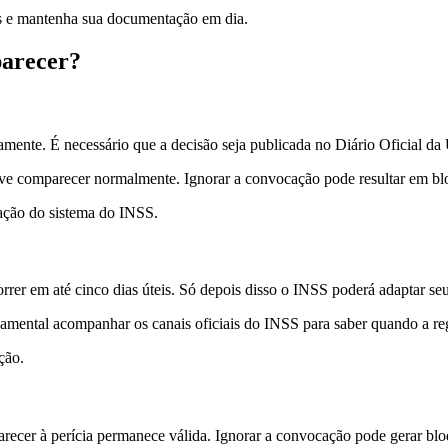
es e mantenha sua documentação em dia.
parecer?
amente. É necessário que a decisão seja publicada no Diário Oficial d
ve comparecer normalmente. Ignorar a convocação pode resultar em bl
ação do sistema do INSS.
rer em até cinco dias úteis. Só depois disso o INSS poderá adaptar seus
damental acompanhar os canais oficiais do INSS para saber quando a re
ção.
recer à perícia permanece válida. Ignorar a convocação pode gerar blo