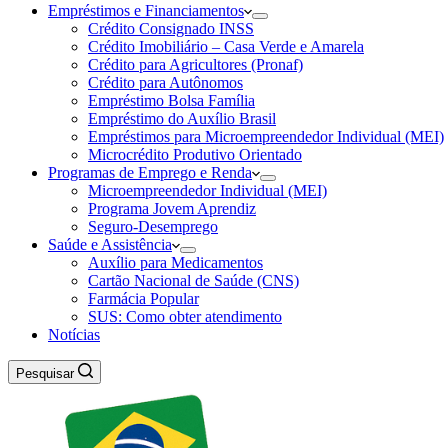
Empréstimos e Financiamentos
Crédito Consignado INSS
Crédito Imobiliário – Casa Verde e Amarela
Crédito para Agricultores (Pronaf)
Crédito para Autônomos
Empréstimo Bolsa Família
Empréstimo do Auxílio Brasil
Empréstimos para Microempreendedor Individual (MEI)
Microcrédito Produtivo Orientado
Programas de Emprego e Renda
Microempreendedor Individual (MEI)
Programa Jovem Aprendiz
Seguro-Desemprego
Saúde e Assistência
Auxílio para Medicamentos
Cartão Nacional de Saúde (CNS)
Farmácia Popular
SUS: Como obter atendimento
Notícias
Pesquisar