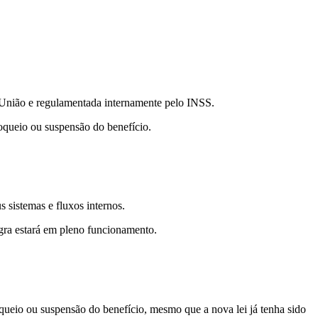
a União e regulamentada internamente pelo INSS.
oqueio ou suspensão do benefício.
 sistemas e fluxos internos.
gra estará em pleno funcionamento.
queio ou suspensão do benefício, mesmo que a nova lei já tenha sido