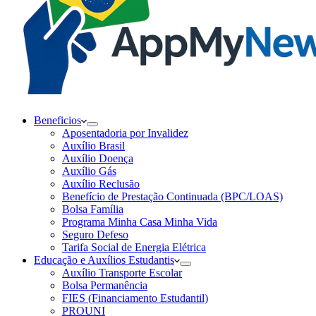
Beneficios
Aposentadoria por Invalidez
Auxílio Brasil
Auxílio Doença
Auxílio Gás
Auxílio Reclusão
Benefício de Prestação Continuada (BPC/LOAS)
Bolsa Família
Programa Minha Casa Minha Vida
Seguro Defeso
Tarifa Social de Energia Elétrica
Educação e Auxílios Estudantis
Auxílio Transporte Escolar
Bolsa Permanência
FIES (Financiamento Estudantil)
PROUNI