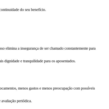
 continuidade do seu benefício.
sso elimina a insegurança de ser chamado constantemente para
is dignidade e tranquilidade para os aposentados.
deslocamentos, menos gastos e menos preocupação com possíveis
 avaliação periódica.