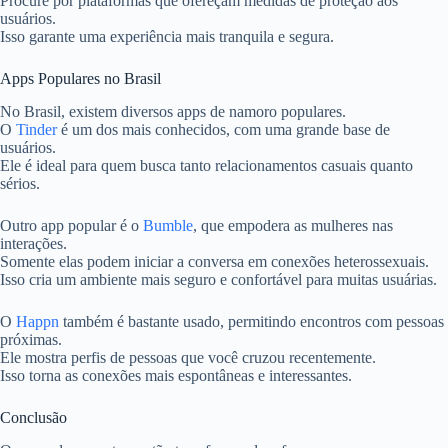
Procure por plataformas que ofereçam medidas de proteção aos
usuários.
Isso garante uma experiência mais tranquila e segura.
Apps Populares no Brasil
No Brasil, existem diversos apps de namoro populares.
O
Tinder
é um dos mais conhecidos, com uma grande base de
usuários.
Ele é ideal para quem busca tanto relacionamentos casuais quanto
sérios.
Outro app popular é o
Bumble
, que empodera as mulheres nas
interações.
Somente elas podem iniciar a conversa em conexões heterossexuais.
Isso cria um ambiente mais seguro e confortável para muitas usuárias.
O
Happn
também é bastante usado, permitindo encontros com pessoas
próximas.
Ele mostra perfis de pessoas que você cruzou recentemente.
Isso torna as conexões mais espontâneas e interessantes.
Conclusão