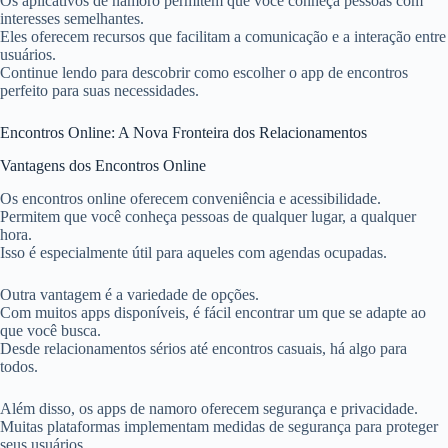
Os aplicativos de namoro permitem que você conheça pessoas com
interesses semelhantes.
Eles oferecem recursos que facilitam a comunicação e a interação entre
usuários.
Continue lendo para descobrir como escolher o app de encontros
perfeito para suas necessidades.
Encontros Online: A Nova Fronteira dos Relacionamentos
Vantagens dos Encontros Online
Os encontros online oferecem conveniência e acessibilidade.
Permitem que você conheça pessoas de qualquer lugar, a qualquer
hora.
Isso é especialmente útil para aqueles com agendas ocupadas.
Outra vantagem é a variedade de opções.
Com muitos apps disponíveis, é fácil encontrar um que se adapte ao
que você busca.
Desde relacionamentos sérios até encontros casuais, há algo para
todos.
Além disso, os apps de namoro oferecem segurança e privacidade.
Muitas plataformas implementam medidas de segurança para proteger
seus usuários.