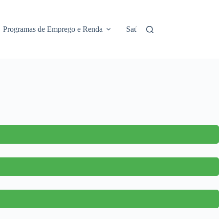
Programas de Emprego e Renda
Saúde e Assistência
No