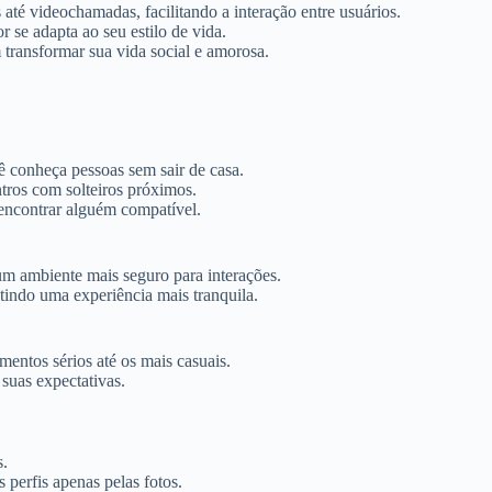
até videochamadas, facilitando a interação entre usuários.
 se adapta ao seu estilo de vida.
transformar sua vida social e amorosa.
 conheça pessoas sem sair de casa.
tros com solteiros próximos.
 encontrar alguém compatível.
um ambiente mais seguro para interações.
tindo uma experiência mais tranquila.
entos sérios até os mais casuais.
suas expectativas.
s.
 perfis apenas pelas fotos.