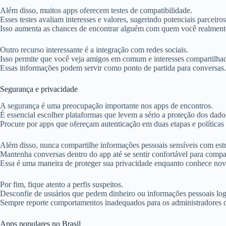
Além disso, muitos apps oferecem testes de compatibilidade.
Esses testes avaliam interesses e valores, sugerindo potenciais parceiros
Isso aumenta as chances de encontrar alguém com quem você realmente
Outro recurso interessante é a integração com redes sociais.
Isso permite que você veja amigos em comum e interesses compartilha
Essas informações podem servir como ponto de partida para conversas.
Segurança e privacidade
A segurança é uma preocupação importante nos apps de encontros.
É essencial escolher plataformas que levem a sério a proteção dos dado
Procure por apps que ofereçam autenticação em duas etapas e políticas 
Além disso, nunca compartilhe informações pessoais sensíveis com est
Mantenha conversas dentro do app até se sentir confortável para compar
Essa é uma maneira de proteger sua privacidade enquanto conhece nov
Por fim, fique atento a perfis suspeitos.
Desconfie de usuários que pedem dinheiro ou informações pessoais log
Sempre reporte comportamentos inadequados para os administradores 
Apps populares no Brasil