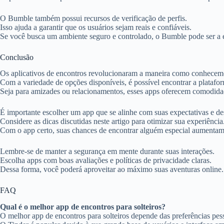
O Bumble também possui recursos de verificação de perfis.
Isso ajuda a garantir que os usuários sejam reais e confiáveis.
Se você busca um ambiente seguro e controlado, o Bumble pode ser a e
Conclusão
Os aplicativos de encontros revolucionaram a maneira como conhecem
Com a variedade de opções disponíveis, é possível encontrar a platafor
Seja para amizades ou relacionamentos, esses apps oferecem comodida
É importante escolher um app que se alinhe com suas expectativas e de
Considere as dicas discutidas neste artigo para otimizar sua experiência
Com o app certo, suas chances de encontrar alguém especial aumentam 
Lembre-se de manter a segurança em mente durante suas interações.
Escolha apps com boas avaliações e políticas de privacidade claras.
Dessa forma, você poderá aproveitar ao máximo suas aventuras online.
FAQ
Qual é o melhor app de encontros para solteiros?
O melhor app de encontros para solteiros depende das preferências pess