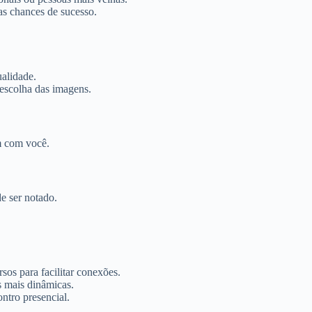
s chances de sucesso.
alidade.
 escolha das imagens.
am com você.
e ser notado.
os para facilitar conexões.
s mais dinâmicas.
ntro presencial.