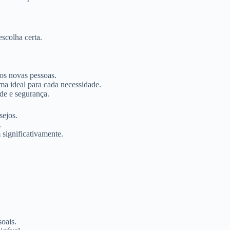
scolha certa.
os novas pessoas.
ma ideal para cada necessidade.
de e segurança.
sejos.
.
significativamente.
oais.