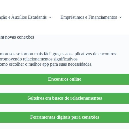
ção e Auxílios Estudantis
Empréstimos e Financiamentos
 em novas conexões
rosos se tornou mais fácil graças aos aplicativos de encontros.
, promovendo relacionamentos significativos.
como escolher o melhor app para suas necessidades.
Encontros online
Solteiros em busca de relacionamentos
Ferramentas digitais para conexões