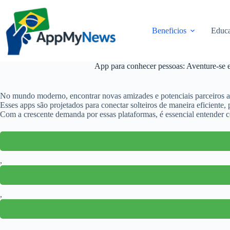
Pular
para
o
Beneficios
Educa
conteúdo
App para conhecer pessoas: Aventure-se
No mundo moderno, encontrar novas amizades e potenciais parceiros amo
Esses apps são projetados para conectar solteiros de maneira eficiente
Com a crescente demanda por essas plataformas, é essencial entender 
,
,