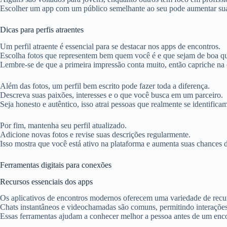
Escolher um app com um público semelhante ao seu pode aumentar sua
Dicas para perfis atraentes
Um perfil atraente é essencial para se destacar nos apps de encontros.
Escolha fotos que representem bem quem você é e que sejam de boa qu
Lembre-se de que a primeira impressão conta muito, então capriche na
Além das fotos, um perfil bem escrito pode fazer toda a diferença.
Descreva suas paixões, interesses e o que você busca em um parceiro.
Seja honesto e autêntico, isso atrai pessoas que realmente se identific
Por fim, mantenha seu perfil atualizado.
Adicione novas fotos e revise suas descrições regularmente.
Isso mostra que você está ativo na plataforma e aumenta suas chances d
Ferramentas digitais para conexões
Recursos essenciais dos apps
Os aplicativos de encontros modernos oferecem uma variedade de recurs
Chats instantâneos e videochamadas são comuns, permitindo interaçõe
Essas ferramentas ajudam a conhecer melhor a pessoa antes de um enco