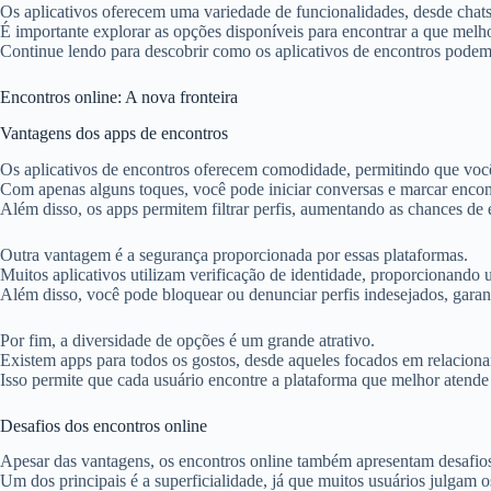
Os aplicativos oferecem uma variedade de funcionalidades, desde chats 
É importante explorar as opções disponíveis para encontrar a que melhor
Continue lendo para descobrir como os aplicativos de encontros podem 
Encontros online: A nova fronteira
Vantagens dos apps de encontros
Os aplicativos de encontros oferecem comodidade, permitindo que você
Com apenas alguns toques, você pode iniciar conversas e marcar encon
Além disso, os apps permitem filtrar perfis, aumentando as chances de
Outra vantagem é a segurança proporcionada por essas plataformas.
Muitos aplicativos utilizam verificação de identidade, proporcionando 
Além disso, você pode bloquear ou denunciar perfis indesejados, garan
Por fim, a diversidade de opções é um grande atrativo.
Existem apps para todos os gostos, desde aqueles focados em relacionam
Isso permite que cada usuário encontre a plataforma que melhor atende 
Desafios dos encontros online
Apesar das vantagens, os encontros online também apresentam desafio
Um dos principais é a superficialidade, já que muitos usuários julgam os