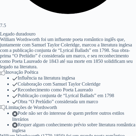
7.5
Legado duradouro
William Wordsworth foi um influente poeta romântico inglês que,
juntamente com Samuel Taylor Coleridge, marcou a literatura inglesa
com a publicação conjunta de “Lyrical Ballads” em 1798. Sua obra-
prima “O Prelúdio” é considerada um marco, e seu reconhecimento
como Poeta Laureado de 1843 até sua morte em 1850 solidificam seu
legado na literatura.
Inovação Poética
Influência na literatura inglesa
Colaboração com Samuel Taylor Coleridge
Reconhecimento como Poeta Laureado
Publicação conjunta de “Lyrical Ballads” em 1798
Obra “O Prelúdio” considerada um marco
Limitações de Wordsworth
Pode não ser do interesse de quem prefere outros estilos
literários
Requer algum conhecimento prévio sobre literatura romântica
inglesa
William Wordsworth (1770-1850) foi um grande poeta romântico