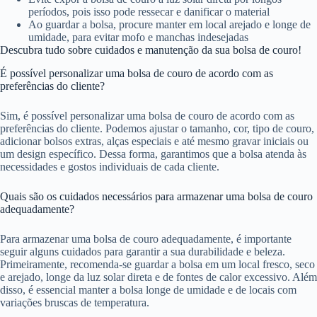
períodos, pois isso pode ressecar e danificar o material
Ao guardar a bolsa, procure manter em local arejado e longe de
umidade, para evitar mofo e manchas indesejadas
Descubra tudo sobre cuidados e manutenção da sua bolsa de couro!
É possível personalizar uma bolsa de couro de acordo com as
preferências do cliente?
Sim, é possível personalizar uma bolsa de couro de acordo com as
preferências do cliente. Podemos ajustar o tamanho, cor, tipo de couro,
adicionar bolsos extras, alças especiais e até mesmo gravar iniciais ou
um design específico. Dessa forma, garantimos que a bolsa atenda às
necessidades e gostos individuais de cada cliente.
Quais são os cuidados necessários para armazenar uma bolsa de couro
adequadamente?
Para armazenar uma bolsa de couro adequadamente, é importante
seguir alguns cuidados para garantir a sua durabilidade e beleza.
Primeiramente, recomenda-se guardar a bolsa em um local fresco, seco
e arejado, longe da luz solar direta e de fontes de calor excessivo. Além
disso, é essencial manter a bolsa longe de umidade e de locais com
variações bruscas de temperatura.