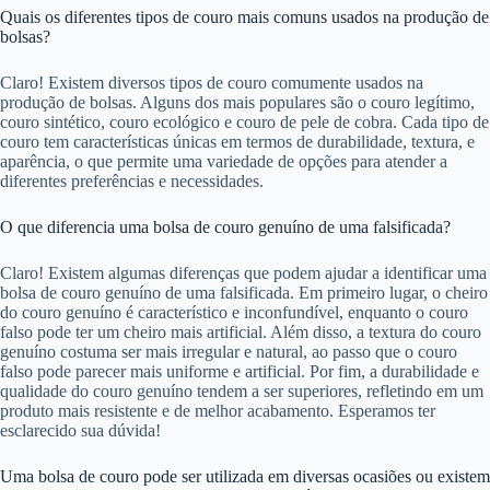
Quais os diferentes tipos de couro mais comuns usados na produção de
bolsas?
Claro! Existem diversos tipos de couro comumente usados na
produção de bolsas. Alguns dos mais populares são o couro legítimo,
couro sintético, couro ecológico e couro de pele de cobra. Cada tipo de
couro tem características únicas em termos de durabilidade, textura, e
aparência, o que permite uma variedade de opções para atender a
diferentes preferências e necessidades.
O que diferencia uma bolsa de couro genuíno de uma falsificada?
Claro! Existem algumas diferenças que podem ajudar a identificar uma
bolsa de couro genuíno de uma falsificada. Em primeiro lugar, o cheiro
do couro genuíno é característico e inconfundível, enquanto o couro
falso pode ter um cheiro mais artificial. Além disso, a textura do couro
genuíno costuma ser mais irregular e natural, ao passo que o couro
falso pode parecer mais uniforme e artificial. Por fim, a durabilidade e
qualidade do couro genuíno tendem a ser superiores, refletindo em um
produto mais resistente e de melhor acabamento. Esperamos ter
esclarecido sua dúvida!
Uma bolsa de couro pode ser utilizada em diversas ocasiões ou existem