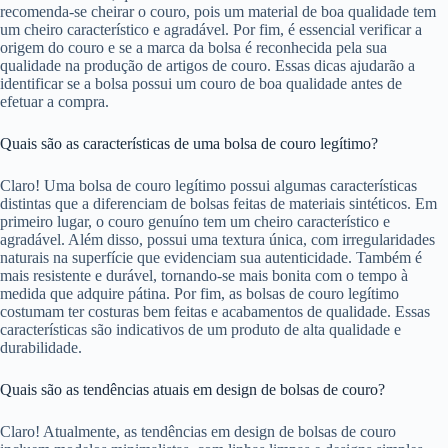
recomenda-se cheirar o couro, pois um material de boa qualidade tem
um cheiro característico e agradável. Por fim, é essencial verificar a
origem do couro e se a marca da bolsa é reconhecida pela sua
qualidade na produção de artigos de couro. Essas dicas ajudarão a
identificar se a bolsa possui um couro de boa qualidade antes de
efetuar a compra.
Quais são as características de uma bolsa de couro legítimo?
Claro! Uma bolsa de couro legítimo possui algumas características
distintas que a diferenciam de bolsas feitas de materiais sintéticos. Em
primeiro lugar, o couro genuíno tem um cheiro característico e
agradável. Além disso, possui uma textura única, com irregularidades
naturais na superfície que evidenciam sua autenticidade. Também é
mais resistente e durável, tornando-se mais bonita com o tempo à
medida que adquire pátina. Por fim, as bolsas de couro legítimo
costumam ter costuras bem feitas e acabamentos de qualidade. Essas
características são indicativos de um produto de alta qualidade e
durabilidade.
Quais são as tendências atuais em design de bolsas de couro?
Claro! Atualmente, as tendências em design de bolsas de couro