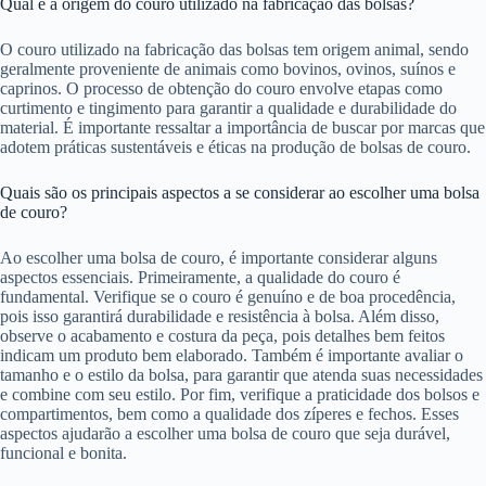
Qual é a origem do couro utilizado na fabricação das bolsas?
O couro utilizado na fabricação das bolsas tem origem animal, sendo
geralmente proveniente de animais como bovinos, ovinos, suínos e
caprinos. O processo de obtenção do couro envolve etapas como
curtimento e tingimento para garantir a qualidade e durabilidade do
material. É importante ressaltar a importância de buscar por marcas que
adotem práticas sustentáveis e éticas na produção de bolsas de couro.
Quais são os principais aspectos a se considerar ao escolher uma bolsa
de couro?
Ao escolher uma bolsa de couro, é importante considerar alguns
aspectos essenciais. Primeiramente, a qualidade do couro é
fundamental. Verifique se o couro é genuíno e de boa procedência,
pois isso garantirá durabilidade e resistência à bolsa. Além disso,
observe o acabamento e costura da peça, pois detalhes bem feitos
indicam um produto bem elaborado. Também é importante avaliar o
tamanho e o estilo da bolsa, para garantir que atenda suas necessidades
e combine com seu estilo. Por fim, verifique a praticidade dos bolsos e
compartimentos, bem como a qualidade dos zíperes e fechos. Esses
aspectos ajudarão a escolher uma bolsa de couro que seja durável,
funcional e bonita.