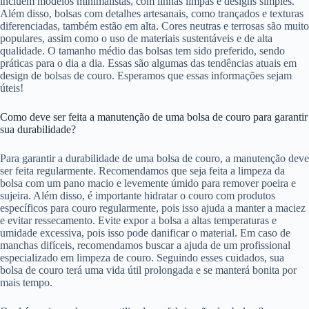
incluem modelos minimalistas, com linhas limpas e designs simples.
Além disso, bolsas com detalhes artesanais, como trançados e texturas
diferenciadas, também estão em alta. Cores neutras e terrosas são muito
populares, assim como o uso de materiais sustentáveis e de alta
qualidade. O tamanho médio das bolsas tem sido preferido, sendo
práticas para o dia a dia. Essas são algumas das tendências atuais em
design de bolsas de couro. Esperamos que essas informações sejam
úteis!
Como deve ser feita a manutenção de uma bolsa de couro para garantir
sua durabilidade?
Para garantir a durabilidade de uma bolsa de couro, a manutenção deve
ser feita regularmente. Recomendamos que seja feita a limpeza da
bolsa com um pano macio e levemente úmido para remover poeira e
sujeira. Além disso, é importante hidratar o couro com produtos
específicos para couro regularmente, pois isso ajuda a manter a maciez
e evitar ressecamento. Evite expor a bolsa a altas temperaturas e
umidade excessiva, pois isso pode danificar o material. Em caso de
manchas difíceis, recomendamos buscar a ajuda de um profissional
especializado em limpeza de couro. Seguindo esses cuidados, sua
bolsa de couro terá uma vida útil prolongada e se manterá bonita por
mais tempo.