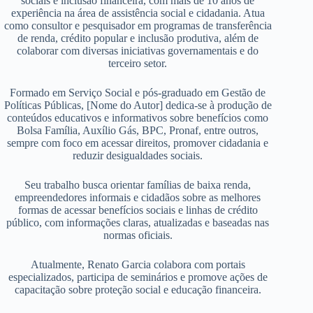
sociais e inclusão financeira, com mais de 10 anos de
experiência na área de assistência social e cidadania. Atua
como consultor e pesquisador em programas de transferência
de renda, crédito popular e inclusão produtiva, além de
colaborar com diversas iniciativas governamentais e do
terceiro setor.
Formado em Serviço Social e pós-graduado em Gestão de
Políticas Públicas, [Nome do Autor] dedica-se à produção de
conteúdos educativos e informativos sobre benefícios como
Bolsa Família, Auxílio Gás, BPC, Pronaf, entre outros,
sempre com foco em acessar direitos, promover cidadania e
reduzir desigualdades sociais.
Seu trabalho busca orientar famílias de baixa renda,
empreendedores informais e cidadãos sobre as melhores
formas de acessar benefícios sociais e linhas de crédito
público, com informações claras, atualizadas e baseadas nas
normas oficiais.
Atualmente, Renato Garcia colabora com portais
especializados, participa de seminários e promove ações de
capacitação sobre proteção social e educação financeira.