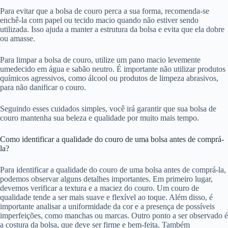
Para evitar que a bolsa de couro perca a sua forma, recomenda-se
enchê-la com papel ou tecido macio quando não estiver sendo
utilizada. Isso ajuda a manter a estrutura da bolsa e evita que ela dobre
ou amasse.
Para limpar a bolsa de couro, utilize um pano macio levemente
umedecido em água e sabão neutro. É importante não utilizar produtos
químicos agressivos, como álcool ou produtos de limpeza abrasivos,
para não danificar o couro.
Seguindo esses cuidados simples, você irá garantir que sua bolsa de
couro mantenha sua beleza e qualidade por muito mais tempo.
Como identificar a qualidade do couro de uma bolsa antes de comprá-
la?
Para identificar a qualidade do couro de uma bolsa antes de comprá-la,
podemos observar alguns detalhes importantes. Em primeiro lugar,
devemos verificar a textura e a maciez do couro. Um couro de
qualidade tende a ser mais suave e flexível ao toque. Além disso, é
importante analisar a uniformidade da cor e a presença de possíveis
imperfeições, como manchas ou marcas. Outro ponto a ser observado é
a costura da bolsa, que deve ser firme e bem-feita. Também