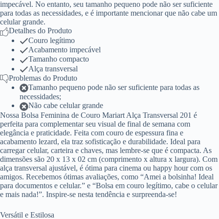
impecável. No entanto, seu tamanho pequeno pode não ser suficiente
para todas as necessidades, e é importante mencionar que não cabe um
celular grande.
Detalhes do Produto
Couro legítimo
Acabamento impecável
Tamanho compacto
Alça transversal
Problemas do Produto
Tamanho pequeno pode não ser suficiente para todas as
necessidades;
Não cabe celular grande
Nossa Bolsa Feminina de Couro Mariart Alça Transversal 201 é
perfeita para complementar seu visual de final de semana com
elegância e praticidade. Feita com couro de espessura fina e
acabamento lezard, ela traz sofisticação e durabilidade. Ideal para
carregar celular, carteira e chaves, mas lembre-se que é compacta. As
dimensões são 20 x 13 x 02 cm (comprimento x altura x largura). Com
alça transversal ajustável, é ótima para cinema ou happy hour com os
amigos. Recebemos ótimas avaliações, como “Amei a bolsinha! Ideal
para documentos e celular.” e “Bolsa em couro legítimo, cabe o celular
e mais nada!”. Inspire-se nesta tendência e surpreenda-se!
Versátil e Estilosa