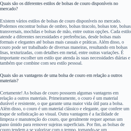
Quais são os diferentes estilos de bolsas de couro disponíveis no
mercado?
Existem vários estilos de bolsas de couro disponíveis no mercado.
Podemos encontrar bolsas de ombro, bolsas tiracolo, bolsas tote, bolsas
transversais, mochilas e bolsas de mão, entre outras opções. Cada estilo
atende a diferentes necessidades e preferências, desde bolsas mais
formais e elegantes até bolsas mais casuais e práticas. Além disso, o
couro pode ser trabalhado de diversas maneiras, resultando em bolsas
lisas, texturizadas, com detalhes em metal, entre outras variações. É
importante escolher um estilo que atenda às suas necessidades diárias e
também que combine com seu estilo pessoal.
Quais são as vantagens de uma bolsa de couro em relação a outros
materiais?
Certamente! As bolsas de couro possuem algumas vantagens em
relação a outros materiais. Primeiramente, o couro é um material
durável e resistente, o que garante uma maior vida útil para a bolsa.
Além disso, o couro é um material clássico e elegante, que confere um
toque de sofisticação ao visual. Outra vantagem é a facilidade de
limpeza e manutenção do couro, que geralmente requer apenas um
pano úmido para remover sujeiras superficiais. Por fim, as bolsas de
couro tendem a se valorizar com o tempo, tornando-se um