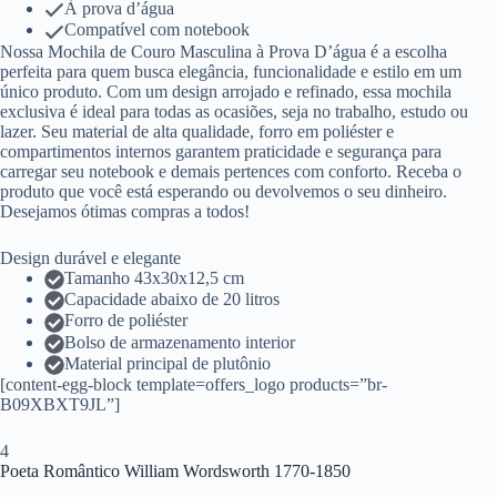
À prova d’água
Compatível com notebook
Nossa Mochila de Couro Masculina à Prova D’água é a escolha
perfeita para quem busca elegância, funcionalidade e estilo em um
único produto. Com um design arrojado e refinado, essa mochila
exclusiva é ideal para todas as ocasiões, seja no trabalho, estudo ou
lazer. Seu material de alta qualidade, forro em poliéster e
compartimentos internos garantem praticidade e segurança para
carregar seu notebook e demais pertences com conforto. Receba o
produto que você está esperando ou devolvemos o seu dinheiro.
Desejamos ótimas compras a todos!
Design durável e elegante
Tamanho 43x30x12,5 cm
Capacidade abaixo de 20 litros
Forro de poliéster
Bolso de armazenamento interior
Material principal de plutônio
[content-egg-block template=offers_logo products=”br-
B09XBXT9JL”]
4
Poeta Romântico William Wordsworth 1770-1850