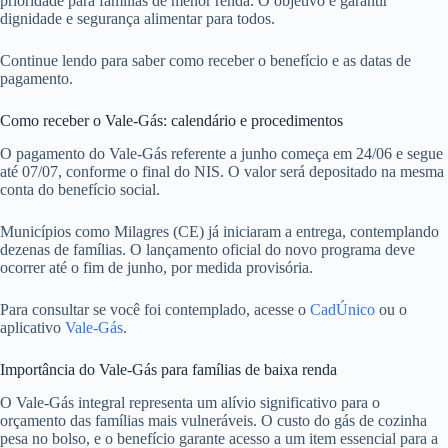
prioridade para famílias de menor renda. O objetivo é garantir
dignidade e segurança alimentar para todos.
Continue lendo para saber como receber o benefício e as datas de
pagamento.
Como receber o Vale-Gás: calendário e procedimentos
O pagamento do Vale-Gás referente a junho começa em 24/06 e segue
até 07/07, conforme o final do NIS. O valor será depositado na mesma
conta do benefício social.
Municípios como Milagres (CE) já iniciaram a entrega, contemplando
dezenas de famílias. O lançamento oficial do novo programa deve
ocorrer até o fim de junho, por medida provisória.
Para consultar se você foi contemplado, acesse o
CadÚnico
ou o
aplicativo
Vale-Gás
.
Importância do Vale-Gás para famílias de baixa renda
O Vale-Gás integral representa um alívio significativo para o
orçamento das famílias mais vulneráveis. O custo do gás de cozinha
pesa no bolso, e o benefício garante acesso a um item essencial para a