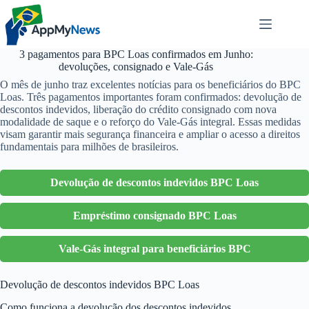
Pular
para
o
conteúdo
3 pagamentos para BPC Loas confirmados em Junho:
devoluções, consignado e Vale-Gás
O mês de junho traz excelentes notícias para os beneficiários do BPC
Loas. Três pagamentos importantes foram confirmados: devolução de
descontos indevidos, liberação do crédito consignado com nova
modalidade de saque e o reforço do Vale-Gás integral. Essas medidas
visam garantir mais segurança financeira e ampliar o acesso a direitos
fundamentais para milhões de brasileiros.
Devolução de descontos indevidos BPC Loas
Empréstimo consignado BPC Loas
Vale-Gás integral para beneficiários BPC
Devolução de descontos indevidos BPC Loas
Como funciona a devolução dos descontos indevidos