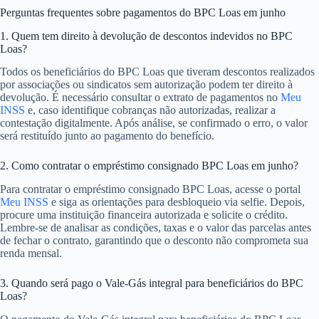
Perguntas frequentes sobre pagamentos do BPC Loas em junho
1. Quem tem direito à devolução de descontos indevidos no BPC
Loas?
Todos os beneficiários do BPC Loas que tiveram descontos realizados
por associações ou sindicatos sem autorização podem ter direito à
devolução. É necessário consultar o extrato de pagamentos no
Meu
INSS
e, caso identifique cobranças não autorizadas, realizar a
contestação digitalmente. Após análise, se confirmado o erro, o valor
será restituído junto ao pagamento do benefício.
2. Como contratar o empréstimo consignado BPC Loas em junho?
Para contratar o empréstimo consignado BPC Loas, acesse o portal
Meu INSS
e siga as orientações para desbloqueio via selfie. Depois,
procure uma instituição financeira autorizada e solicite o crédito.
Lembre-se de analisar as condições, taxas e o valor das parcelas antes
de fechar o contrato, garantindo que o desconto não comprometa sua
renda mensal.
3. Quando será pago o Vale-Gás integral para beneficiários do BPC
Loas?