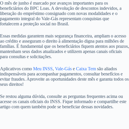
O mês de junho é marcado por avanços importantes para os
beneficiários do BPC Loas. A devolução de descontos indevidos, a
liberação do empréstimo consignado com novas modalidades e o
pagamento integral do Vale-Gás representam conquistas que
fortalecem a proteção social no Brasil.
Essas medidas garantem mais segurança financeira, ampliam o acesso
ao crédito e asseguram o direito à alimentação digna para milhões de
famílias. É fundamental que os beneficiários fiquem atentos aos prazos,
mantenham seus dados atualizados e utilizem apenas canais oficiais
para consultas e solicitações.
Aplicativos como
Meu INSS
,
Vale-Gás
e
Caixa Tem
são aliados
indispensáveis para acompanhar pagamentos, consultar benefícios e
evitar fraudes. Aproveite as oportunidades deste mês e garanta todos os
seus direitos!
Se restou alguma dúvida, consulte as perguntas frequentes acima ou
acesse os canais oficiais do INSS. Fique informado e compartilhe este
artigo com quem também pode se beneficiar dessas novidades.