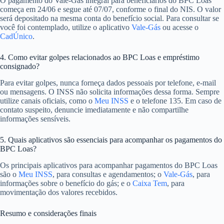
O pagamento do Vale-Gás integral para beneficiários do BPC Loas
começa em 24/06 e segue até 07/07, conforme o final do NIS. O valor
será depositado na mesma conta do benefício social. Para consultar se
você foi contemplado, utilize o aplicativo
Vale-Gás
ou acesse o
CadÚnico
.
4. Como evitar golpes relacionados ao BPC Loas e empréstimo
consignado?
Para evitar golpes, nunca forneça dados pessoais por telefone, e-mail
ou mensagens. O INSS não solicita informações dessa forma. Sempre
utilize canais oficiais, como o
Meu INSS
e o telefone 135. Em caso de
contato suspeito, denuncie imediatamente e não compartilhe
informações sensíveis.
5. Quais aplicativos são essenciais para acompanhar os pagamentos do
BPC Loas?
Os principais aplicativos para acompanhar pagamentos do BPC Loas
são o
Meu INSS
, para consultas e agendamentos; o
Vale-Gás
, para
informações sobre o benefício do gás; e o
Caixa Tem
, para
movimentação dos valores recebidos.
Resumo e considerações finais