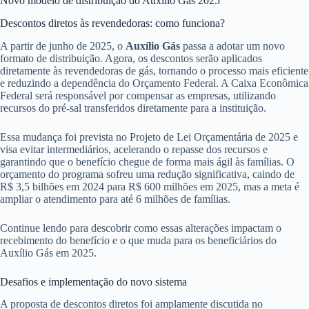
Novo modelo de distribuição do Auxílio Gás 2025
Descontos diretos às revendedoras: como funciona?
A partir de junho de 2025, o
Auxílio Gás
passa a adotar um novo
formato de distribuição. Agora, os descontos serão aplicados
diretamente às revendedoras de gás, tornando o processo mais eficiente
e reduzindo a dependência do Orçamento Federal. A Caixa Econômica
Federal será responsável por compensar as empresas, utilizando
recursos do pré-sal transferidos diretamente para a instituição.
Essa mudança foi prevista no Projeto de Lei Orçamentária de 2025 e
visa evitar intermediários, acelerando o repasse dos recursos e
garantindo que o benefício chegue de forma mais ágil às famílias. O
orçamento do programa sofreu uma redução significativa, caindo de
R$ 3,5 bilhões em 2024 para R$ 600 milhões em 2025, mas a meta é
ampliar o atendimento para até 6 milhões de famílias.
Continue lendo para descobrir como essas alterações impactam o
recebimento do benefício e o que muda para os beneficiários do
Auxílio Gás em 2025.
Desafios e implementação do novo sistema
A proposta de descontos diretos foi amplamente discutida no