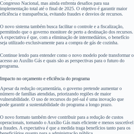
Congresso Nacional, mas ainda enfrenta desafios para sua
implementação total até o final de 2025. O objetivo é garantir maior
eficiência e transparência, evitando fraudes e desvios de recursos.
O novo sistema também busca facilitar o controle e a fiscalização,
permitindo que o governo monitore de perto a destinação dos recursos.
A expectativa é que, com a eliminação de intermediários, o benefício
seja utilizado exclusivamente para a compra de gás de cozinha.
Continue lendo para entender como o novo modelo pode transformar o
acesso ao Auxílio Gás e quais são as perspectivas para o futuro do
programa.
Impacto no orçamento e eficiência do programa
Apesar da redução orçamentária, o governo pretende aumentar o
número de famílias atendidas, priorizando regiões de maior
vulnerabilidade. O uso de recursos do pré-sal é uma inovação que
pode garantir a sustentabilidade do programa a longo prazo.
O novo formato também deve contribuir para a redução de custos
operacionais, tornando o Auxílio Gás mais eficiente e menos suscetível
a fraudes. A expectativa é que a medida traga benefícios tanto para os
beneficiários quanto para a administração pública.