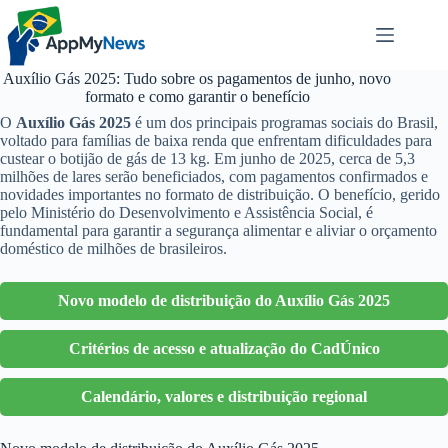
Pular
para
o
conteúdo
Auxílio Gás 2025: Tudo sobre os pagamentos de junho, novo
formato e como garantir o benefício
O
Auxílio Gás 2025
é um dos principais programas sociais do Brasil,
voltado para famílias de baixa renda que enfrentam dificuldades para
custear o botijão de gás de 13 kg. Em junho de 2025, cerca de 5,3
milhões de lares serão beneficiados, com pagamentos confirmados e
novidades importantes no formato de distribuição. O benefício, gerido
pelo Ministério do Desenvolvimento e Assistência Social, é
fundamental para garantir a segurança alimentar e aliviar o orçamento
doméstico de milhões de brasileiros.
Novo modelo de distribuição do Auxílio Gás 2025
Critérios de acesso e atualização do CadÚnico
Calendário, valores e distribuição regional