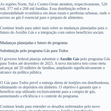
As regiões Norte, Sul e Centro-Oeste atendem, respectivamente, 520
mil, 377 mil e 208 mil famílias. Essa distribuição reflete a
vulnerabilidade econômica em áreas rurais e periferias urbanas, onde o
acesso ao gás é essencial para o preparo de alimentos.
Continue lendo para saber mais sobre as mudanças planejadas para o
futuro do Auxílio Gás e a integração com outros benefícios sociais.
Mudanças planejadas e futuro do programa
Substituição pelo programa Gás para Todos
O governo federal planeja substituir o
Auxílio Gás
pelo programa Gás
para Todos até dezembro de 2025. A nova iniciativa tem como meta
alcançar até 20 milhões de famílias, ampliando significativamente o
alcance da política pública.
O Gás para Todos prevê a entrega direta de botijões em distribuidoras,
eliminando os depósitos em dinheiro. O objetivo é garantir que o
benefício seja utilizado exclusivamente para a compra de gás,
aumentando a eficiência e o controle do programa.
Continue lendo para entender os desafios enfrentados pelo novo
programa e como ele pode impactar as famílias beneficiadas.