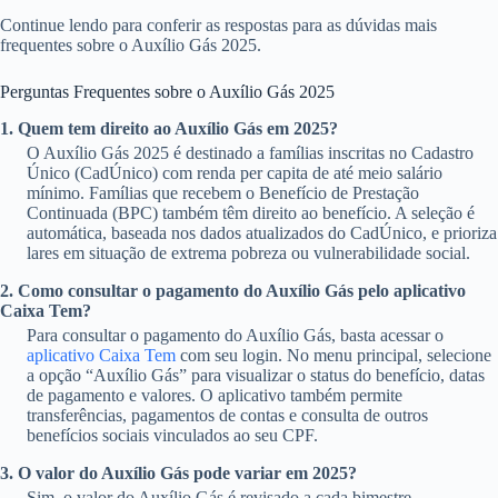
Continue lendo para conferir as respostas para as dúvidas mais
frequentes sobre o Auxílio Gás 2025.
Perguntas Frequentes sobre o Auxílio Gás 2025
1. Quem tem direito ao Auxílio Gás em 2025?
O Auxílio Gás 2025 é destinado a famílias inscritas no Cadastro
Único (CadÚnico) com renda per capita de até meio salário
mínimo. Famílias que recebem o Benefício de Prestação
Continuada (BPC) também têm direito ao benefício. A seleção é
automática, baseada nos dados atualizados do CadÚnico, e prioriza
lares em situação de extrema pobreza ou vulnerabilidade social.
2. Como consultar o pagamento do Auxílio Gás pelo aplicativo
Caixa Tem?
Para consultar o pagamento do Auxílio Gás, basta acessar o
aplicativo Caixa Tem
com seu login. No menu principal, selecione
a opção “Auxílio Gás” para visualizar o status do benefício, datas
de pagamento e valores. O aplicativo também permite
transferências, pagamentos de contas e consulta de outros
benefícios sociais vinculados ao seu CPF.
3. O valor do Auxílio Gás pode variar em 2025?
Sim, o valor do Auxílio Gás é revisado a cada bimestre,