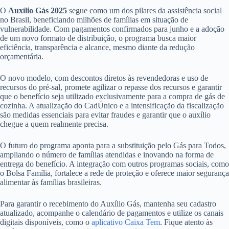
O
Auxílio Gás 2025
segue como um dos pilares da assistência social
no Brasil, beneficiando milhões de famílias em situação de
vulnerabilidade. Com pagamentos confirmados para junho e a adoção
de um novo formato de distribuição, o programa busca maior
eficiência, transparência e alcance, mesmo diante da redução
orçamentária.
O novo modelo, com descontos diretos às revendedoras e uso de
recursos do pré-sal, promete agilizar o repasse dos recursos e garantir
que o benefício seja utilizado exclusivamente para a compra de gás de
cozinha. A atualização do CadÚnico e a intensificação da fiscalização
são medidas essenciais para evitar fraudes e garantir que o auxílio
chegue a quem realmente precisa.
O futuro do programa aponta para a substituição pelo Gás para Todos,
ampliando o número de famílias atendidas e inovando na forma de
entrega do benefício. A integração com outros programas sociais, como
o Bolsa Família, fortalece a rede de proteção e oferece maior segurança
alimentar às famílias brasileiras.
Para garantir o recebimento do Auxílio Gás, mantenha seu cadastro
atualizado, acompanhe o calendário de pagamentos e utilize os canais
digitais disponíveis, como o
aplicativo Caixa Tem
. Fique atento às