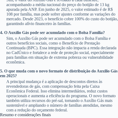
acompanhando a média nacional do preço do botijão de 13 kg
apurada pela ANP. Em junho de 2025, o valor estimado é de R$
108 por família, mas pode sofrer ajustes conforme as variações do
mercado. Desde 2023, o benefício cobre 100% do custo do botijão,
garantindo alívio financeiro às famílias.
4. O Auxílio Gás pode ser acumulado com o Bolsa Família?
Sim, o Auxílio Gás pode ser acumulado com o Bolsa Família e
outros benefícios sociais, como o Benefício de Prestação
Continuada (BPC). Essa integração não impacta a renda declarada
no CadÚnico e fortalece a rede de proteção social, especialmente
para famílias em situação de extrema pobreza ou vulnerabilidade
econômica.
5. O que muda com o novo formato de distribuição do Auxílio Gás
em 2025?
A principal mudança é a aplicação de descontos diretos às
revendedoras de gás, com compensação feita pela Caixa
Econômica Federal. Isso elimina intermediários, reduz custos
operacionais e aumenta a eficiência do programa. O novo formato
também utiliza recursos do pré-sal, tornando o Auxílio Gás mais
sustentável e ampliando o número de famílias atendidas, mesmo
com a redução do orçamento federal.
Resumo e considerações finais