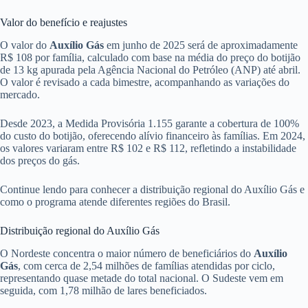
Valor do benefício e reajustes
O valor do
Auxílio Gás
em junho de 2025 será de aproximadamente
R$ 108 por família, calculado com base na média do preço do botijão
de 13 kg apurada pela Agência Nacional do Petróleo (ANP) até abril.
O valor é revisado a cada bimestre, acompanhando as variações do
mercado.
Desde 2023, a Medida Provisória 1.155 garante a cobertura de 100%
do custo do botijão, oferecendo alívio financeiro às famílias. Em 2024,
os valores variaram entre R$ 102 e R$ 112, refletindo a instabilidade
dos preços do gás.
Continue lendo para conhecer a distribuição regional do Auxílio Gás e
como o programa atende diferentes regiões do Brasil.
Distribuição regional do Auxílio Gás
O Nordeste concentra o maior número de beneficiários do
Auxílio
Gás
, com cerca de 2,54 milhões de famílias atendidas por ciclo,
representando quase metade do total nacional. O Sudeste vem em
seguida, com 1,78 milhão de lares beneficiados.