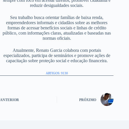
sempre com foco em acessar direitos, promover cidadania e
reduzir desigualdades sociais.
Seu trabalho busca orientar famílias de baixa renda,
empreendedores informais e cidadãos sobre as melhores
formas de acessar benefícios sociais e linhas de crédito
público, com informações claras, atualizadas e baseadas nas
normas oficiais.
Atualmente, Renato Garcia colabora com portais
especializados, participa de seminários e promove ações de
capacitação sobre proteção social e educação financeira.
ARTIGOS: 9130
ANTERIOR
PRÓXIMO