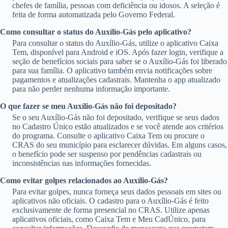
chefes de família, pessoas com deficiência ou idosos. A seleção é
feita de forma automatizada pelo Governo Federal.
Como consultar o status do Auxílio-Gás pelo aplicativo?
Para consultar o status do Auxílio-Gás, utilize o aplicativo Caixa
Tem, disponível para Android e iOS. Após fazer login, verifique a
seção de benefícios sociais para saber se o Auxílio-Gás foi liberado
para sua família. O aplicativo também envia notificações sobre
pagamentos e atualizações cadastrais. Mantenha o app atualizado
para não perder nenhuma informação importante.
O que fazer se meu Auxílio-Gás não foi depositado?
Se o seu Auxílio-Gás não foi depositado, verifique se seus dados
no Cadastro Único estão atualizados e se você atende aos critérios
do programa. Consulte o aplicativo Caixa Tem ou procure o
CRAS do seu município para esclarecer dúvidas. Em alguns casos,
o benefício pode ser suspenso por pendências cadastrais ou
inconsistências nas informações fornecidas.
Como evitar golpes relacionados ao Auxílio-Gás?
Para evitar golpes, nunca forneça seus dados pessoais em sites ou
aplicativos não oficiais. O cadastro para o Auxílio-Gás é feito
exclusivamente de forma presencial no CRAS. Utilize apenas
aplicativos oficiais, como Caixa Tem e Meu CadÚnico, para