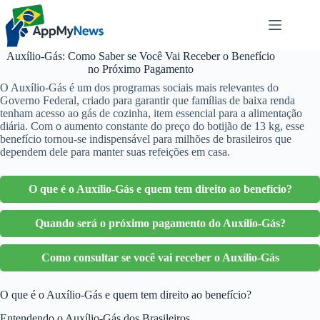
Pular
para
o
conteúdo
Auxílio-Gás: Como Saber se Você Vai Receber o Benefício
no Próximo Pagamento
O Auxílio-Gás é um dos programas sociais mais relevantes do
Governo Federal, criado para garantir que famílias de baixa renda
tenham acesso ao gás de cozinha, item essencial para a alimentação
diária. Com o aumento constante do preço do botijão de 13 kg, esse
benefício tornou-se indispensável para milhões de brasileiros que
dependem dele para manter suas refeições em casa.
O que é o Auxílio-Gás e quem tem direito ao benefício?
Quando será o próximo pagamento do Auxílio-Gás?
Como consultar se você vai receber o Auxílio-Gás
O que é o Auxílio-Gás e quem tem direito ao benefício?
Entendendo o Auxílio-Gás dos Brasileiros