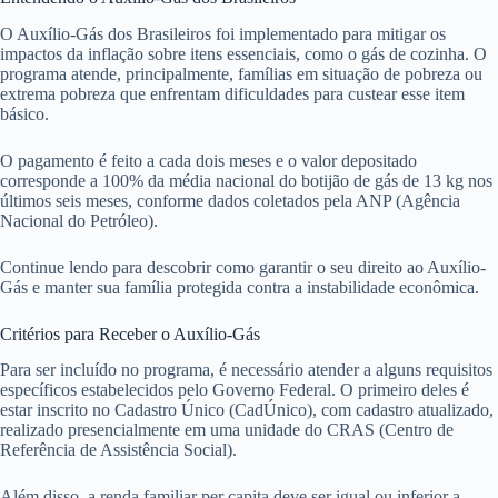
O Auxílio-Gás dos Brasileiros foi implementado para mitigar os
impactos da inflação sobre itens essenciais, como o gás de cozinha. O
programa atende, principalmente, famílias em situação de pobreza ou
extrema pobreza que enfrentam dificuldades para custear esse item
básico.
O pagamento é feito a cada dois meses e o valor depositado
corresponde a 100% da média nacional do botijão de gás de 13 kg nos
últimos seis meses, conforme dados coletados pela ANP (Agência
Nacional do Petróleo).
Continue lendo para descobrir como garantir o seu direito ao Auxílio-
Gás e manter sua família protegida contra a instabilidade econômica.
Critérios para Receber o Auxílio-Gás
Para ser incluído no programa, é necessário atender a alguns requisitos
específicos estabelecidos pelo Governo Federal. O primeiro deles é
estar inscrito no Cadastro Único (CadÚnico), com cadastro atualizado,
realizado presencialmente em uma unidade do CRAS (Centro de
Referência de Assistência Social).
Além disso, a renda familiar per capita deve ser igual ou inferior a