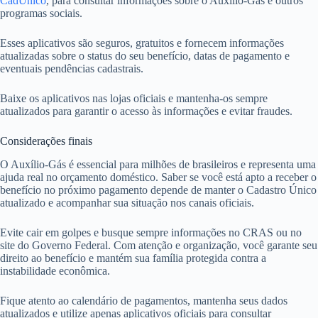
CadÚnico
, para consultar informações sobre o Auxílio-Gás e outros
programas sociais.
Esses aplicativos são seguros, gratuitos e fornecem informações
atualizadas sobre o status do seu benefício, datas de pagamento e
eventuais pendências cadastrais.
Baixe os aplicativos nas lojas oficiais e mantenha-os sempre
atualizados para garantir o acesso às informações e evitar fraudes.
Considerações finais
O Auxílio-Gás é essencial para milhões de brasileiros e representa uma
ajuda real no orçamento doméstico. Saber se você está apto a receber o
benefício no próximo pagamento depende de manter o Cadastro Único
atualizado e acompanhar sua situação nos canais oficiais.
Evite cair em golpes e busque sempre informações no CRAS ou no
site do Governo Federal. Com atenção e organização, você garante seu
direito ao benefício e mantém sua família protegida contra a
instabilidade econômica.
Fique atento ao calendário de pagamentos, mantenha seus dados
atualizados e utilize apenas aplicativos oficiais para consultar