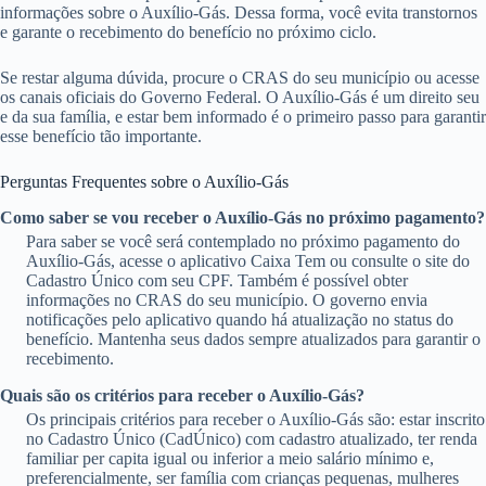
informações sobre o Auxílio-Gás. Dessa forma, você evita transtornos
e garante o recebimento do benefício no próximo ciclo.
Se restar alguma dúvida, procure o CRAS do seu município ou acesse
os canais oficiais do Governo Federal. O Auxílio-Gás é um direito seu
e da sua família, e estar bem informado é o primeiro passo para garantir
esse benefício tão importante.
Perguntas Frequentes sobre o Auxílio-Gás
Como saber se vou receber o Auxílio-Gás no próximo pagamento?
Para saber se você será contemplado no próximo pagamento do
Auxílio-Gás, acesse o aplicativo Caixa Tem ou consulte o site do
Cadastro Único com seu CPF. Também é possível obter
informações no CRAS do seu município. O governo envia
notificações pelo aplicativo quando há atualização no status do
benefício. Mantenha seus dados sempre atualizados para garantir o
recebimento.
Quais são os critérios para receber o Auxílio-Gás?
Os principais critérios para receber o Auxílio-Gás são: estar inscrito
no Cadastro Único (CadÚnico) com cadastro atualizado, ter renda
familiar per capita igual ou inferior a meio salário mínimo e,
preferencialmente, ser família com crianças pequenas, mulheres