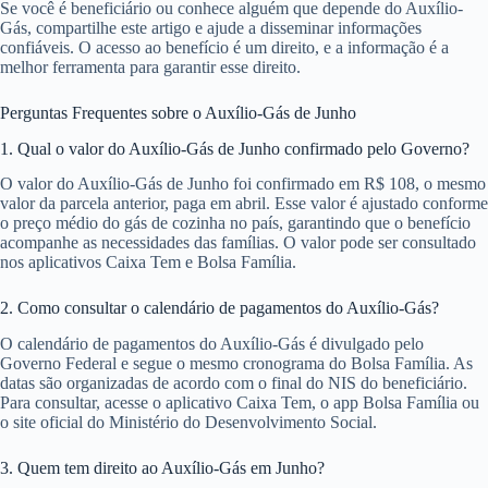
Se você é beneficiário ou conhece alguém que depende do Auxílio-
Gás, compartilhe este artigo e ajude a disseminar informações
confiáveis. O acesso ao benefício é um direito, e a informação é a
melhor ferramenta para garantir esse direito.
Perguntas Frequentes sobre o Auxílio-Gás de Junho
1. Qual o valor do Auxílio-Gás de Junho confirmado pelo Governo?
O valor do Auxílio-Gás de Junho foi confirmado em R$ 108, o mesmo
valor da parcela anterior, paga em abril. Esse valor é ajustado conforme
o preço médio do gás de cozinha no país, garantindo que o benefício
acompanhe as necessidades das famílias. O valor pode ser consultado
nos aplicativos Caixa Tem e Bolsa Família.
2. Como consultar o calendário de pagamentos do Auxílio-Gás?
O calendário de pagamentos do Auxílio-Gás é divulgado pelo
Governo Federal e segue o mesmo cronograma do Bolsa Família. As
datas são organizadas de acordo com o final do NIS do beneficiário.
Para consultar, acesse o aplicativo Caixa Tem, o app Bolsa Família ou
o site oficial do Ministério do Desenvolvimento Social.
3. Quem tem direito ao Auxílio-Gás em Junho?