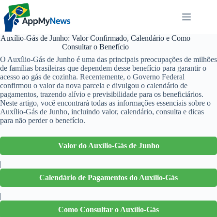
Pular
para
o
conteúdo
Auxílio-Gás de Junho: Valor Confirmado, Calendário e Como
Consultar o Benefício
O Auxílio-Gás de Junho é uma das principais preocupações de milhões
de famílias brasileiras que dependem desse benefício para garantir o
acesso ao gás de cozinha. Recentemente, o Governo Federal
confirmou o valor da nova parcela e divulgou o calendário de
pagamentos, trazendo alívio e previsibilidade para os beneficiários.
Neste artigo, você encontrará todas as informações essenciais sobre o
Auxílio-Gás de Junho, incluindo valor, calendário, consulta e dicas
para não perder o benefício.
Valor do Auxílio-Gás de Junho
|
Calendário de Pagamentos do Auxílio-Gás
|
Como Consultar o Auxílio-Gás