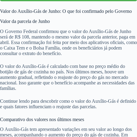
Valor do Auxílio-Gás de Junho: O que foi confirmado pelo Governo
Valor da parcela de Junho
O Governo Federal confirmou que o valor do Auxílio-Gás de Junho
será de R$ 108, mantendo o mesmo valor da parcela anterior, paga em
abril. Essa confirmação foi feita por meio dos aplicativos oficiais, como
o Caixa Tem e o Bolsa Família, onde os beneficiários já podem
consultar o extrato do benefício.
O valor do Auxílio-Gás é calculado com base no preço médio do
botijão de gás de cozinha no país. Nos últimos meses, houve um
aumento gradual, refletindo o reajuste do preço do gás no mercado
nacional. Isso garante que o benefício acompanhe as necessidades das
famílias.
Continue lendo para descobrir como o valor do Auxílio-Gás é definido
e quais fatores influenciam o reajuste das parcelas.
Comparativo dos valores nos últimos meses
O Auxílio-Gás tem apresentado variações em seu valor ao longo dos
meses, acompanhando o aumento do preço do gás de cozinha. Em