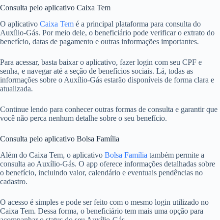
Consulta pelo aplicativo Caixa Tem
O aplicativo
Caixa Tem
é a principal plataforma para consulta do
Auxílio-Gás. Por meio dele, o beneficiário pode verificar o extrato do
benefício, datas de pagamento e outras informações importantes.
Para acessar, basta baixar o aplicativo, fazer login com seu CPF e
senha, e navegar até a seção de benefícios sociais. Lá, todas as
informações sobre o Auxílio-Gás estarão disponíveis de forma clara e
atualizada.
Continue lendo para conhecer outras formas de consulta e garantir que
você não perca nenhum detalhe sobre o seu benefício.
Consulta pelo aplicativo Bolsa Família
Além do Caixa Tem, o aplicativo
Bolsa Família
também permite a
consulta ao Auxílio-Gás. O app oferece informações detalhadas sobre
o benefício, incluindo valor, calendário e eventuais pendências no
cadastro.
O acesso é simples e pode ser feito com o mesmo login utilizado no
Caixa Tem. Dessa forma, o beneficiário tem mais uma opção para
acompanhar o status do seu Auxílio-Gás.