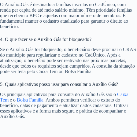
O Auxílio-Gás é destinado a famílias inscritas no CadÚnico, com
renda per capita de até meio salário mínimo. Têm prioridade famílias
que recebem o BPC e aquelas com maior número de membros. É
fundamental manter o cadastro atualizado para garantir o direito ao
benefício.
4. O que fazer se o Auxílio-Gás for bloqueado?
Se o Auxílio-Gás for bloqueado, o beneficiário deve procurar o CRAS
do município para regularizar o cadastro no CadÚnico. Após a
atualização, o benefício pode ser reativado nas próximas parcelas,
desde que todos os requisitos sejam cumpridos. A consulta da situação
pode ser feita pelo Caixa Tem ou Bolsa Família.
5. Quais aplicativos posso usar para consultar o Auxílio-Gás?
Os principais aplicativos para consulta do Auxílio-Gás são o
Caixa
Tem
e o
Bolsa Família
. Ambos permitem verificar o extrato do
benefício, datas de pagamento e atualizar dados cadastrais. Utilizar
esses aplicativos é a forma mais segura e prática de acompanhar o
Auxílio-Gás.