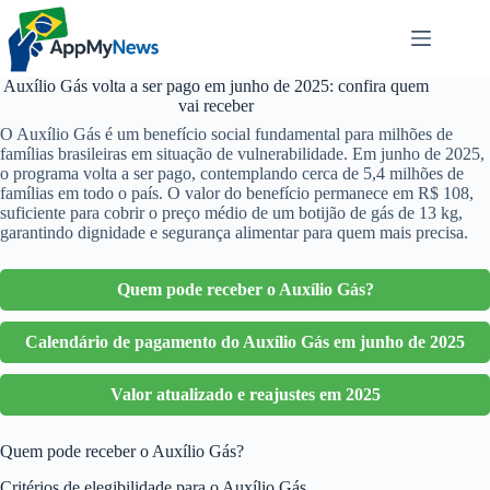
Pular
para
o
conteúdo
Auxílio Gás volta a ser pago em junho de 2025: confira quem
vai receber
O Auxílio Gás é um benefício social fundamental para milhões de
famílias brasileiras em situação de vulnerabilidade. Em junho de 2025,
o programa volta a ser pago, contemplando cerca de 5,4 milhões de
famílias em todo o país. O valor do benefício permanece em R$ 108,
suficiente para cobrir o preço médio de um botijão de gás de 13 kg,
garantindo dignidade e segurança alimentar para quem mais precisa.
Quem pode receber o Auxílio Gás?
Calendário de pagamento do Auxílio Gás em junho de 2025
Valor atualizado e reajustes em 2025
Quem pode receber o Auxílio Gás?
Critérios de elegibilidade para o Auxílio Gás