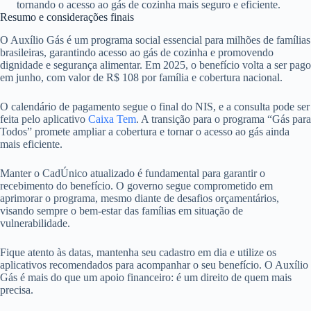
tornando o acesso ao gás de cozinha mais seguro e eficiente.
Resumo e considerações finais
O Auxílio Gás é um programa social essencial para milhões de famílias
brasileiras, garantindo acesso ao gás de cozinha e promovendo
dignidade e segurança alimentar. Em 2025, o benefício volta a ser pago
em junho, com valor de R$ 108 por família e cobertura nacional.
O calendário de pagamento segue o final do NIS, e a consulta pode ser
feita pelo aplicativo
Caixa Tem
. A transição para o programa “Gás para
Todos” promete ampliar a cobertura e tornar o acesso ao gás ainda
mais eficiente.
Manter o CadÚnico atualizado é fundamental para garantir o
recebimento do benefício. O governo segue comprometido em
aprimorar o programa, mesmo diante de desafios orçamentários,
visando sempre o bem-estar das famílias em situação de
vulnerabilidade.
Fique atento às datas, mantenha seu cadastro em dia e utilize os
aplicativos recomendados para acompanhar o seu benefício. O Auxílio
Gás é mais do que um apoio financeiro: é um direito de quem mais
precisa.