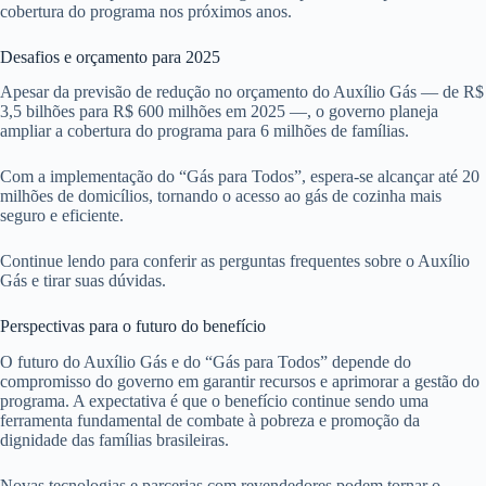
cobertura do programa nos próximos anos.
Desafios e orçamento para 2025
Apesar da previsão de redução no orçamento do Auxílio Gás — de R$
3,5 bilhões para R$ 600 milhões em 2025 —, o governo planeja
ampliar a cobertura do programa para 6 milhões de famílias.
Com a implementação do “Gás para Todos”, espera-se alcançar até 20
milhões de domicílios, tornando o acesso ao gás de cozinha mais
seguro e eficiente.
Continue lendo para conferir as perguntas frequentes sobre o Auxílio
Gás e tirar suas dúvidas.
Perspectivas para o futuro do benefício
O futuro do Auxílio Gás e do “Gás para Todos” depende do
compromisso do governo em garantir recursos e aprimorar a gestão do
programa. A expectativa é que o benefício continue sendo uma
ferramenta fundamental de combate à pobreza e promoção da
dignidade das famílias brasileiras.
Novas tecnologias e parcerias com revendedores podem tornar o