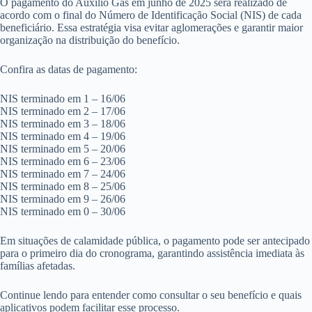
O pagamento do Auxílio Gás em junho de 2025 será realizado de
acordo com o final do Número de Identificação Social (NIS) de cada
beneficiário. Essa estratégia visa evitar aglomerações e garantir maior
organização na distribuição do benefício.
Confira as datas de pagamento:
NIS terminado em 1 – 16/06
NIS terminado em 2 – 17/06
NIS terminado em 3 – 18/06
NIS terminado em 4 – 19/06
NIS terminado em 5 – 20/06
NIS terminado em 6 – 23/06
NIS terminado em 7 – 24/06
NIS terminado em 8 – 25/06
NIS terminado em 9 – 26/06
NIS terminado em 0 – 30/06
Em situações de calamidade pública, o pagamento pode ser antecipado
para o primeiro dia do cronograma, garantindo assistência imediata às
famílias afetadas.
Continue lendo para entender como consultar o seu benefício e quais
aplicativos podem facilitar esse processo.