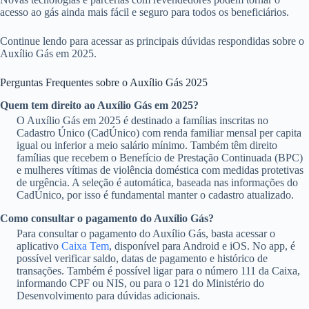
acesso ao gás ainda mais fácil e seguro para todos os beneficiários.
Continue lendo para acessar as principais dúvidas respondidas sobre o
Auxílio Gás em 2025.
Perguntas Frequentes sobre o Auxílio Gás 2025
Quem tem direito ao Auxílio Gás em 2025?
O Auxílio Gás em 2025 é destinado a famílias inscritas no
Cadastro Único (CadÚnico) com renda familiar mensal per capita
igual ou inferior a meio salário mínimo. Também têm direito
famílias que recebem o Benefício de Prestação Continuada (BPC)
e mulheres vítimas de violência doméstica com medidas protetivas
de urgência. A seleção é automática, baseada nas informações do
CadÚnico, por isso é fundamental manter o cadastro atualizado.
Como consultar o pagamento do Auxílio Gás?
Para consultar o pagamento do Auxílio Gás, basta acessar o
aplicativo
Caixa Tem
, disponível para Android e iOS. No app, é
possível verificar saldo, datas de pagamento e histórico de
transações. Também é possível ligar para o número 111 da Caixa,
informando CPF ou NIS, ou para o 121 do Ministério do
Desenvolvimento para dúvidas adicionais.