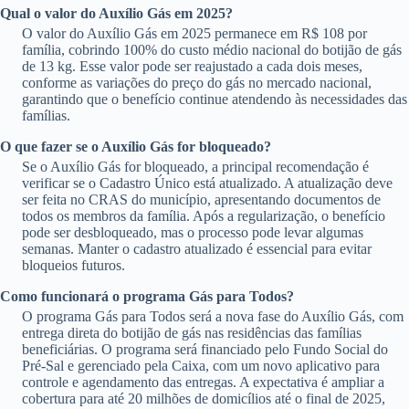
Qual o valor do Auxílio Gás em 2025?
O valor do Auxílio Gás em 2025 permanece em R$ 108 por
família, cobrindo 100% do custo médio nacional do botijão de gás
de 13 kg. Esse valor pode ser reajustado a cada dois meses,
conforme as variações do preço do gás no mercado nacional,
garantindo que o benefício continue atendendo às necessidades das
famílias.
O que fazer se o Auxílio Gás for bloqueado?
Se o Auxílio Gás for bloqueado, a principal recomendação é
verificar se o Cadastro Único está atualizado. A atualização deve
ser feita no CRAS do município, apresentando documentos de
todos os membros da família. Após a regularização, o benefício
pode ser desbloqueado, mas o processo pode levar algumas
semanas. Manter o cadastro atualizado é essencial para evitar
bloqueios futuros.
Como funcionará o programa Gás para Todos?
O programa Gás para Todos será a nova fase do Auxílio Gás, com
entrega direta do botijão de gás nas residências das famílias
beneficiárias. O programa será financiado pelo Fundo Social do
Pré-Sal e gerenciado pela Caixa, com um novo aplicativo para
controle e agendamento das entregas. A expectativa é ampliar a
cobertura para até 20 milhões de domicílios até o final de 2025,