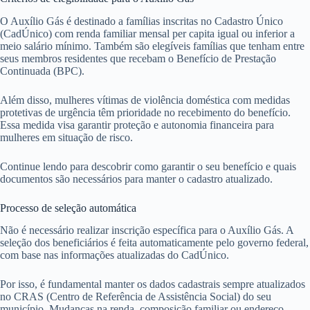
O Auxílio Gás é destinado a famílias inscritas no Cadastro Único
(CadÚnico) com renda familiar mensal per capita igual ou inferior a
meio salário mínimo. Também são elegíveis famílias que tenham entre
seus membros residentes que recebam o Benefício de Prestação
Continuada (BPC).
Além disso, mulheres vítimas de violência doméstica com medidas
protetivas de urgência têm prioridade no recebimento do benefício.
Essa medida visa garantir proteção e autonomia financeira para
mulheres em situação de risco.
Continue lendo para descobrir como garantir o seu benefício e quais
documentos são necessários para manter o cadastro atualizado.
Processo de seleção automática
Não é necessário realizar inscrição específica para o Auxílio Gás. A
seleção dos beneficiários é feita automaticamente pelo governo federal,
com base nas informações atualizadas do CadÚnico.
Por isso, é fundamental manter os dados cadastrais sempre atualizados
no CRAS (Centro de Referência de Assistência Social) do seu
município. Mudanças na renda, composição familiar ou endereço