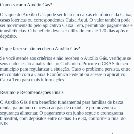
Como sacar o Auxílio Gás?
O saque do Auxílio Gás pode ser feito em caixas eletrônicos da Caixa,
casas lotéricas ou correspondentes Caixa Aqui. O valor também pode
ser movimentado pelo aplicativo Caixa Tem, permitindo pagamentos e
transferências. O benefício deve ser utilizado em até 120 dias após o
depósito.
O que fazer se não receber o Auxílio Gás?
Se você atende aos critérios e não recebeu o Auxílio Gás, verifique se
seus dados estão atualizados no CadÚnico. Procure o CRAS do seu
município para regularizar a situação. Caso o problema persista, entre
em contato com a Caixa Econômica Federal ou acesse o aplicativo
Caixa Tem para mais informações.
Resumo e Recomendações Finais
O Auxílio Gás é um benefício fundamental para famílias de baixa
renda, garantindo o acesso ao gás de cozinha e promovendo a
segurança alimentar. O pagamento em junho segue o cronograma
bimestral, com depósitos entre os dias 16 e 30, conforme o final do
NIS.