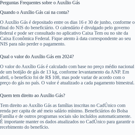
Perguntas Frequentes sobre o Auxílio Gás
Quando o Auxílio Gás cai na conta?
O Auxílio Gás é depositado entre os dias 16 e 30 de junho, conforme o
final do NIS do beneficiário. O calendário é divulgado pelo governo
federal e pode ser consultado no aplicativo Caixa Tem ou no site da
Caixa Econômica Federal. Fique atento à data correspondente ao seu
NIS para não perder o pagamento.
Qual o valor do Auxílio Gás em 2024?
O valor do Auxílio Gás é calculado com base no preço médio nacional
de um botijão de gás de 13 kg, conforme levantamento da ANP. Em
abril, o benefício foi de R$ 108, mas pode variar de acordo com o
preço do gás no país. O valor é atualizado a cada pagamento bimestral.
Quem tem direito ao Auxílio Gás?
Tem direito ao Auxílio Gás as famílias inscritas no CadÚnico com
renda per capita de até meio salário mínimo. Beneficiários do Bolsa
Família e de outros programas sociais são incluídos automaticamente.
É importante manter os dados atualizados no CadÚnico para garantir o
recebimento do benefício.