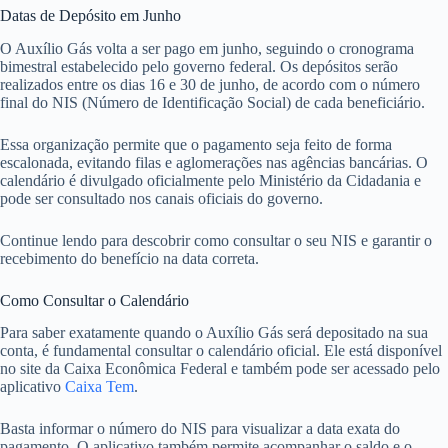
Datas de Depósito em Junho
O Auxílio Gás volta a ser pago em junho, seguindo o cronograma
bimestral estabelecido pelo governo federal. Os depósitos serão
realizados entre os dias 16 e 30 de junho, de acordo com o número
final do NIS (Número de Identificação Social) de cada beneficiário.
Essa organização permite que o pagamento seja feito de forma
escalonada, evitando filas e aglomerações nas agências bancárias. O
calendário é divulgado oficialmente pelo Ministério da Cidadania e
pode ser consultado nos canais oficiais do governo.
Continue lendo para descobrir como consultar o seu NIS e garantir o
recebimento do benefício na data correta.
Como Consultar o Calendário
Para saber exatamente quando o Auxílio Gás será depositado na sua
conta, é fundamental consultar o calendário oficial. Ele está disponível
no site da Caixa Econômica Federal e também pode ser acessado pelo
aplicativo
Caixa Tem
.
Basta informar o número do NIS para visualizar a data exata do
pagamento. O aplicativo também permite acompanhar o saldo e o