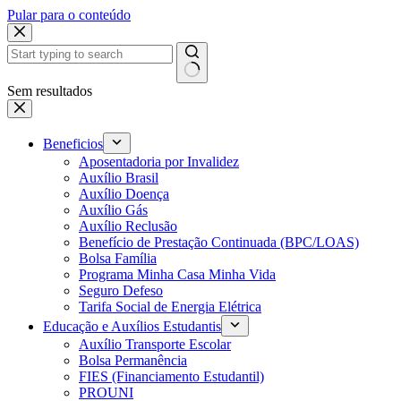
Pular para o conteúdo
Sem resultados
Beneficios
Aposentadoria por Invalidez
Auxílio Brasil
Auxílio Doença
Auxílio Gás
Auxílio Reclusão
Benefício de Prestação Continuada (BPC/LOAS)
Bolsa Família
Programa Minha Casa Minha Vida
Seguro Defeso
Tarifa Social de Energia Elétrica
Educação e Auxílios Estudantis
Auxílio Transporte Escolar
Bolsa Permanência
FIES (Financiamento Estudantil)
PROUNI