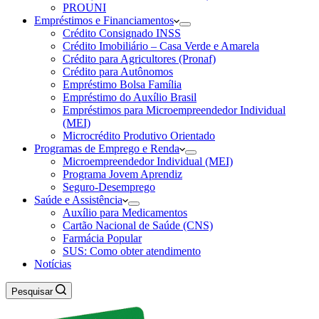
PROUNI
Empréstimos e Financiamentos
Crédito Consignado INSS
Crédito Imobiliário – Casa Verde e Amarela
Crédito para Agricultores (Pronaf)
Crédito para Autônomos
Empréstimo Bolsa Família
Empréstimo do Auxílio Brasil
Empréstimos para Microempreendedor Individual
(MEI)
Microcrédito Produtivo Orientado
Programas de Emprego e Renda
Microempreendedor Individual (MEI)
Programa Jovem Aprendiz
Seguro-Desemprego
Saúde e Assistência
Auxílio para Medicamentos
Cartão Nacional de Saúde (CNS)
Farmácia Popular
SUS: Como obter atendimento
Notícias
Pesquisar