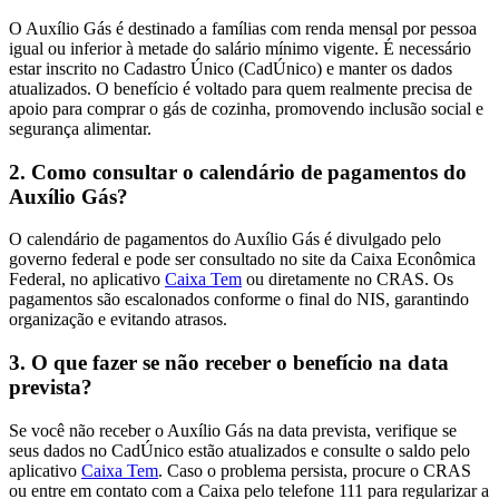
O Auxílio Gás é destinado a famílias com renda mensal por pessoa
igual ou inferior à metade do salário mínimo vigente. É necessário
estar inscrito no Cadastro Único (CadÚnico) e manter os dados
atualizados. O benefício é voltado para quem realmente precisa de
apoio para comprar o gás de cozinha, promovendo inclusão social e
segurança alimentar.
2. Como consultar o calendário de pagamentos do
Auxílio Gás?
O calendário de pagamentos do Auxílio Gás é divulgado pelo
governo federal e pode ser consultado no site da Caixa Econômica
Federal, no aplicativo
Caixa Tem
ou diretamente no CRAS. Os
pagamentos são escalonados conforme o final do NIS, garantindo
organização e evitando atrasos.
3. O que fazer se não receber o benefício na data
prevista?
Se você não receber o Auxílio Gás na data prevista, verifique se
seus dados no CadÚnico estão atualizados e consulte o saldo pelo
aplicativo
Caixa Tem
. Caso o problema persista, procure o CRAS
ou entre em contato com a Caixa pelo telefone 111 para regularizar a