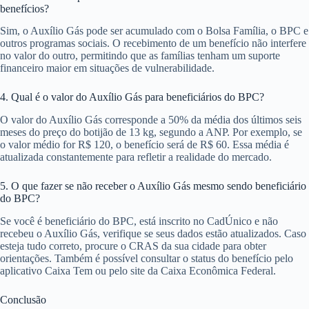
benefícios?
Sim, o Auxílio Gás pode ser acumulado com o Bolsa Família, o BPC e
outros programas sociais. O recebimento de um benefício não interfere
no valor do outro, permitindo que as famílias tenham um suporte
financeiro maior em situações de vulnerabilidade.
4. Qual é o valor do Auxílio Gás para beneficiários do BPC?
O valor do Auxílio Gás corresponde a 50% da média dos últimos seis
meses do preço do botijão de 13 kg, segundo a ANP. Por exemplo, se
o valor médio for R$ 120, o benefício será de R$ 60. Essa média é
atualizada constantemente para refletir a realidade do mercado.
5. O que fazer se não receber o Auxílio Gás mesmo sendo beneficiário
do BPC?
Se você é beneficiário do BPC, está inscrito no CadÚnico e não
recebeu o Auxílio Gás, verifique se seus dados estão atualizados. Caso
esteja tudo correto, procure o CRAS da sua cidade para obter
orientações. Também é possível consultar o status do benefício pelo
aplicativo Caixa Tem ou pelo site da Caixa Econômica Federal.
Conclusão