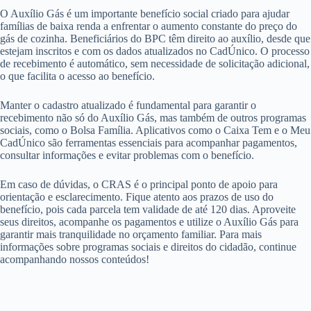
O Auxílio Gás é um importante benefício social criado para ajudar
famílias de baixa renda a enfrentar o aumento constante do preço do
gás de cozinha. Beneficiários do BPC têm direito ao auxílio, desde que
estejam inscritos e com os dados atualizados no CadÚnico. O processo
de recebimento é automático, sem necessidade de solicitação adicional,
o que facilita o acesso ao benefício.
Manter o cadastro atualizado é fundamental para garantir o
recebimento não só do Auxílio Gás, mas também de outros programas
sociais, como o Bolsa Família. Aplicativos como o Caixa Tem e o Meu
CadÚnico são ferramentas essenciais para acompanhar pagamentos,
consultar informações e evitar problemas com o benefício.
Em caso de dúvidas, o CRAS é o principal ponto de apoio para
orientação e esclarecimento. Fique atento aos prazos de uso do
benefício, pois cada parcela tem validade de até 120 dias. Aproveite
seus direitos, acompanhe os pagamentos e utilize o Auxílio Gás para
garantir mais tranquilidade no orçamento familiar. Para mais
informações sobre programas sociais e direitos do cidadão, continue
acompanhando nossos conteúdos!