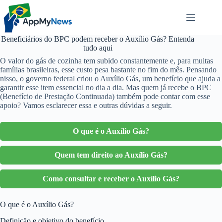
Pular
para
o
conteúdo
Beneficiários do BPC podem receber o Auxílio Gás? Entenda
tudo aqui
O valor do gás de cozinha tem subido constantemente e, para muitas
famílias brasileiras, esse custo pesa bastante no fim do mês. Pensando
nisso, o governo federal criou o Auxílio Gás, um benefício que ajuda a
garantir esse item essencial no dia a dia. Mas quem já recebe o BPC
(Benefício de Prestação Continuada) também pode contar com esse
apoio? Vamos esclarecer essa e outras dúvidas a seguir.
O que é o Auxílio Gás?
Quem tem direito ao Auxílio Gás?
Como consultar e receber o Auxílio Gás?
O que é o Auxílio Gás?
Definição e objetivo do benefício