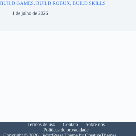
BUILD GAMES, BUILD ROBUX, BUILD SKILLS
1 de julho de 2026
Termos de uso
Contato
Sobre nós
Políticas de privacidade
Copyright © 2026 - WordPress Theme by
CreativeThemes