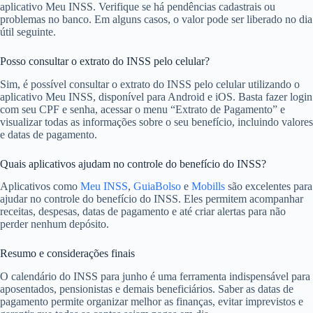
aplicativo Meu INSS. Verifique se há pendências cadastrais ou
problemas no banco. Em alguns casos, o valor pode ser liberado no dia
útil seguinte.
Posso consultar o extrato do INSS pelo celular?
Sim, é possível consultar o extrato do INSS pelo celular utilizando o
aplicativo Meu INSS, disponível para Android e iOS. Basta fazer login
com seu CPF e senha, acessar o menu “Extrato de Pagamento” e
visualizar todas as informações sobre o seu benefício, incluindo valores
e datas de pagamento.
Quais aplicativos ajudam no controle do benefício do INSS?
Aplicativos como
Meu INSS
,
GuiaBolso
e
Mobills
são excelentes para
ajudar no controle do benefício do INSS. Eles permitem acompanhar
receitas, despesas, datas de pagamento e até criar alertas para não
perder nenhum depósito.
Resumo e considerações finais
O calendário do INSS para junho é uma ferramenta indispensável para
aposentados, pensionistas e demais beneficiários. Saber as datas de
pagamento permite organizar melhor as finanças, evitar imprevistos e