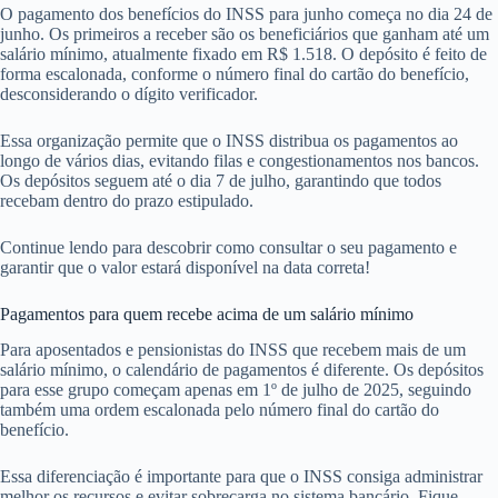
O pagamento dos benefícios do INSS para junho começa no dia 24 de
junho. Os primeiros a receber são os beneficiários que ganham até um
salário mínimo, atualmente fixado em R$ 1.518. O depósito é feito de
forma escalonada, conforme o número final do cartão do benefício,
desconsiderando o dígito verificador.
Essa organização permite que o INSS distribua os pagamentos ao
longo de vários dias, evitando filas e congestionamentos nos bancos.
Os depósitos seguem até o dia 7 de julho, garantindo que todos
recebam dentro do prazo estipulado.
Continue lendo para descobrir como consultar o seu pagamento e
garantir que o valor estará disponível na data correta!
Pagamentos para quem recebe acima de um salário mínimo
Para aposentados e pensionistas do INSS que recebem mais de um
salário mínimo, o calendário de pagamentos é diferente. Os depósitos
para esse grupo começam apenas em 1º de julho de 2025, seguindo
também uma ordem escalonada pelo número final do cartão do
benefício.
Essa diferenciação é importante para que o INSS consiga administrar
melhor os recursos e evitar sobrecarga no sistema bancário. Fique