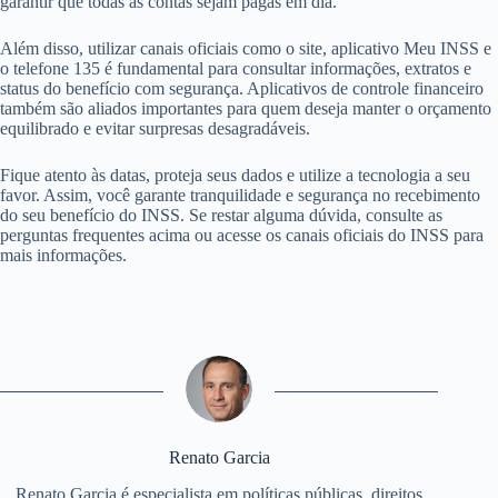
garantir que todas as contas sejam pagas em dia.
Além disso, utilizar canais oficiais como o site, aplicativo Meu INSS e
o telefone 135 é fundamental para consultar informações, extratos e
status do benefício com segurança. Aplicativos de controle financeiro
também são aliados importantes para quem deseja manter o orçamento
equilibrado e evitar surpresas desagradáveis.
Fique atento às datas, proteja seus dados e utilize a tecnologia a seu
favor. Assim, você garante tranquilidade e segurança no recebimento
do seu benefício do INSS. Se restar alguma dúvida, consulte as
perguntas frequentes acima ou acesse os canais oficiais do INSS para
mais informações.
Renato Garcia
Renato Garcia é especialista em políticas públicas, direitos