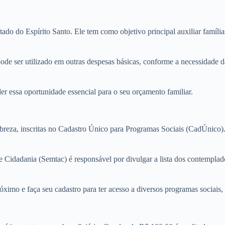
do do Espírito Santo. Ele tem como objetivo principal auxiliar família
ode ser utilizado em outras despesas básicas, conforme a necessidade d
er essa oportunidade essencial para o seu orçamento familiar.
reza, inscritas no Cadastro Único para Programas Sociais (CadÚnico). 
 Cidadania (Semtac) é responsável por divulgar a lista dos contemplados
imo e faça seu cadastro para ter acesso a diversos programas sociais,