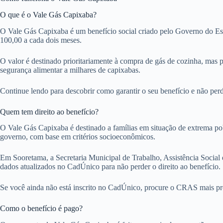
O que é o Vale Gás Capixaba?
O Vale Gás Capixaba é um benefício social criado pelo Governo do Esta
100,00 a cada dois meses.
O valor é destinado prioritariamente à compra de gás de cozinha, mas p
segurança alimentar a milhares de capixabas.
Continue lendo para descobrir como garantir o seu benefício e não perd
Quem tem direito ao benefício?
O Vale Gás Capixaba é destinado a famílias em situação de extrema pob
governo, com base em critérios socioeconômicos.
Em Sooretama, a Secretaria Municipal de Trabalho, Assistência Social e
dados atualizados no CadÚnico para não perder o direito ao benefício.
Se você ainda não está inscrito no CadÚnico, procure o CRAS mais próx
Como o benefício é pago?