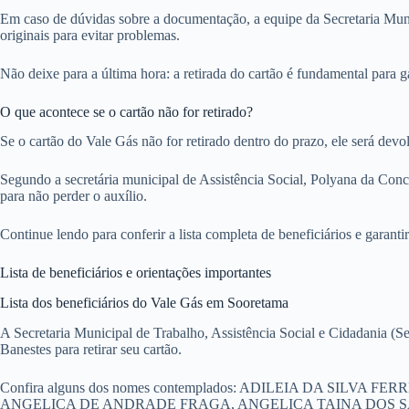
Em caso de dúvidas sobre a documentação, a equipe da Secretaria Munic
originais para evitar problemas.
Não deixe para a última hora: a retirada do cartão é fundamental para g
O que acontece se o cartão não for retirado?
Se o cartão do Vale Gás não for retirado dentro do prazo, ele será dev
Segundo a secretária municipal de Assistência Social, Polyana da Conce
para não perder o auxílio.
Continue lendo para conferir a lista completa de beneficiários e garant
Lista de beneficiários e orientações importantes
Lista dos beneficiários do Vale Gás em Sooretama
A Secretaria Municipal de Trabalho, Assistência Social e Cidadania (S
Banestes para retirar seu cartão.
Confira alguns dos nomes contemplados: ADILEIA DA S
ANGELICA DE ANDRADE FRAGA, ANGELICA TAINA DOS SA