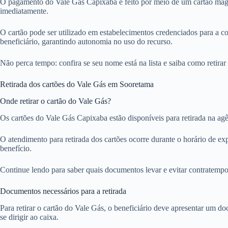
O pagamento do Vale Gás Capixaba é feito por meio de um cartão magné
imediatamente.
O cartão pode ser utilizado em estabelecimentos credenciados para a co
beneficiário, garantindo autonomia no uso do recurso.
Não perca tempo: confira se seu nome está na lista e saiba como retirar
Retirada dos cartões do Vale Gás em Sooretama
Onde retirar o cartão do Vale Gás?
Os cartões do Vale Gás Capixaba estão disponíveis para retirada na agê
O atendimento para retirada dos cartões ocorre durante o horário de ex
benefício.
Continue lendo para saber quais documentos levar e evitar contratempos 
Documentos necessários para a retirada
Para retirar o cartão do Vale Gás, o beneficiário deve apresentar um
se dirigir ao caixa.