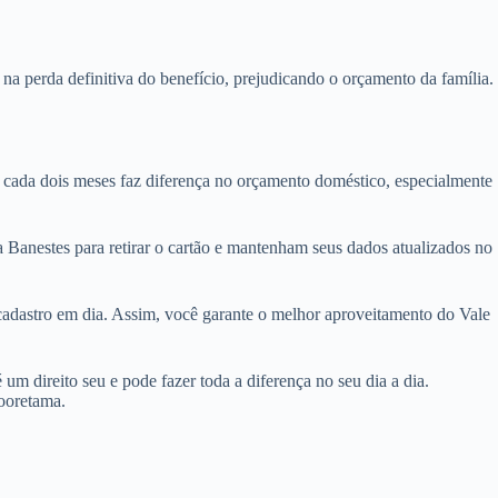
 na perda definitiva do benefício, prejudicando o orçamento da família.
 cada dois meses faz diferença no orçamento doméstico, especialmente
a Banestes para retirar o cartão e mantenham seus dados atualizados no
 cadastro em dia. Assim, você garante o melhor aproveitamento do Vale
um direito seu e pode fazer toda a diferença no seu dia a dia.
Sooretama.