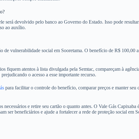
zo?
 ele será devolvido pelo banco ao Governo do Estado. Isso pode resultar
so ao auxílio.
o de vulnerabilidade social em Sooretama. O benefício de R$ 100,00 a
rios fiquem atentos à lista divulgada pela Semtac, compareçam à agênci
prejudicando o acesso a esse importante recurso.
ás
para facilitar o controle do benefício, comparar preços e manter seu
 necessários e retire seu cartão o quanto antes. O Vale Gás Capixaba é 
 ser beneficiários e ajude a fortalecer a rede de proteção social em 