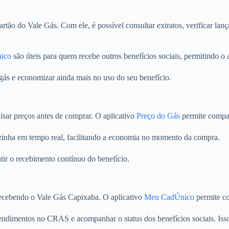
rtão do Vale Gás. Com ele, é possível consultar extratos, verificar lan
ico
são úteis para quem recebe outros benefícios sociais, permitindo 
gás e economizar ainda mais no uso do seu benefício.
isar preços antes de comprar. O aplicativo
Preço do Gás
permite compar
ozinha em tempo real, facilitando a economia no momento da compra.
tir o recebimento contínuo do benefício.
recebendo o Vale Gás Capixaba. O aplicativo
Meu CadÚnico
permite co
tendimentos no CRAS e acompanhar o status dos benefícios sociais. Isso