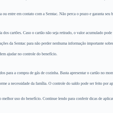
tama ou entre em contato com a Semtac. Não perca o prazo e garanta seu b
da dos cartões. Caso o cartão não seja retirado, o valor acumulado pod
ações da Semtac para não perder nenhuma informação importante sobr
dem ajudar no controle do benefício.
dos para a compra de gás de cozinha. Basta apresentar o cartão no mom
orme a necessidade da família. O controle do saldo pode ser feito por a
 melhor uso do benefício. Continue lendo para conferir dicas de aplicat