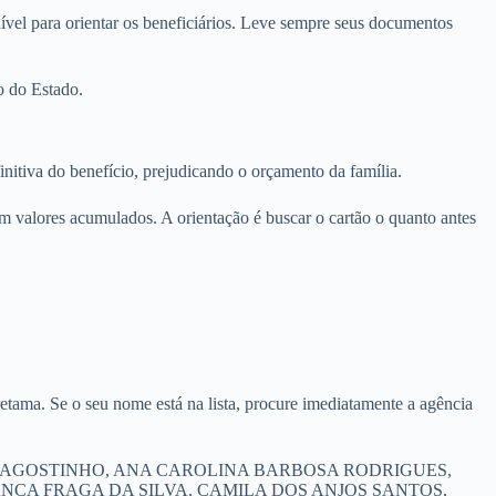
ível para orientar os beneficiários. Leve sempre seus documentos
o do Estado.
initiva do benefício, prejudicando o orçamento da família.
om valores acumulados. A orientação é buscar o cartão o quanto antes
etama. Se o seu nome está na lista, procure imediatamente a agência
OURA AGOSTINHO, ANA CAROLINA BARBOSA RODRIGUES,
NCA FRAGA DA SILVA, CAMILA DOS ANJOS SANTOS,