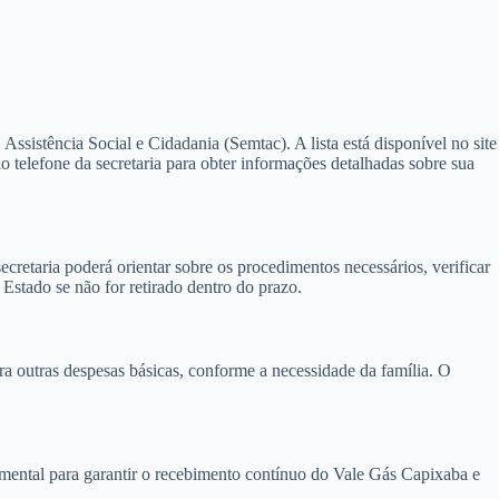
ssistência Social e Cidadania (Semtac). A lista está disponível no site
 telefone da secretaria para obter informações detalhadas sobre sua
cretaria poderá orientar sobre os procedimentos necessários, verificar
Estado se não for retirado dentro do prazo.
ra outras despesas básicas, conforme a necessidade da família. O
ental para garantir o recebimento contínuo do Vale Gás Capixaba e