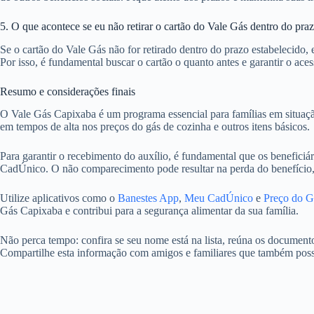
5. O que acontece se eu não retirar o cartão do Vale Gás dentro do pra
Se o cartão do Vale Gás não for retirado dentro do prazo estabelecido,
Por isso, é fundamental buscar o cartão o quanto antes e garantir o aces
Resumo e considerações finais
O Vale Gás Capixaba é um programa essencial para famílias em situaçã
em tempos de alta nos preços do gás de cozinha e outros itens básicos.
Para garantir o recebimento do auxílio, é fundamental que os beneficiá
CadÚnico. O não comparecimento pode resultar na perda do benefício, 
Utilize aplicativos como o
Banestes App
,
Meu CadÚnico
e
Preço do G
Gás Capixaba e contribui para a segurança alimentar da sua família.
Não perca tempo: confira se seu nome está na lista, reúna os documentos
Compartilhe esta informação com amigos e familiares que também possam