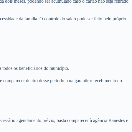
da dois meses, podendo ser acumulado caso o cartão não seja retirado
essidade da família. O controle do saldo pode ser feito pelo próprio
 todos os beneficiários do município.
nte comparecer dentro desse período para garantir o recebimento do
ecessário agendamento prévio, basta comparecer à agência Banestes e