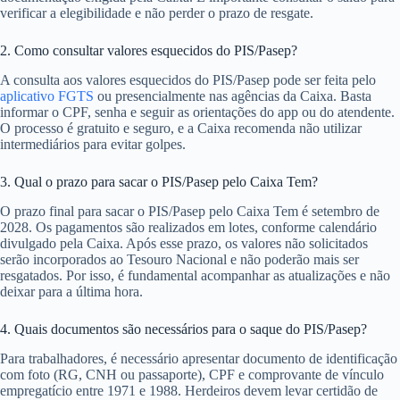
verificar a elegibilidade e não perder o prazo de resgate.
2. Como consultar valores esquecidos do PIS/Pasep?
A consulta aos valores esquecidos do PIS/Pasep pode ser feita pelo
aplicativo FGTS
ou presencialmente nas agências da Caixa. Basta
informar o CPF, senha e seguir as orientações do app ou do atendente.
O processo é gratuito e seguro, e a Caixa recomenda não utilizar
intermediários para evitar golpes.
3. Qual o prazo para sacar o PIS/Pasep pelo Caixa Tem?
O prazo final para sacar o PIS/Pasep pelo Caixa Tem é setembro de
2028. Os pagamentos são realizados em lotes, conforme calendário
divulgado pela Caixa. Após esse prazo, os valores não solicitados
serão incorporados ao Tesouro Nacional e não poderão mais ser
resgatados. Por isso, é fundamental acompanhar as atualizações e não
deixar para a última hora.
4. Quais documentos são necessários para o saque do PIS/Pasep?
Para trabalhadores, é necessário apresentar documento de identificação
com foto (RG, CNH ou passaporte), CPF e comprovante de vínculo
empregatício entre 1971 e 1988. Herdeiros devem levar certidão de