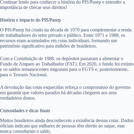
Continue lendo para conhecer a história do PIS/Pasep e entender a
importância de checar seus direitos!
História e impacto do PIS/Pasep
O PIS/Pasep foi criado na década de 1970 para complementar a renda
de trabalhadores do setor privado e público. Entre 1971 e 1988, os
recursos eram acumulados em cotas individuais, formando um
patrimônio significativo para milhões de brasileiros.
Com a Constituição de 1988, os depósitos passaram a alimentar o
Fundo de Amparo ao Trabalhador (FAT). Em 2020, o fundo foi extinto
e os saldos remanescentes migraram para o FGTS e, posteriormente,
para o Tesouro Nacional.
A devolução das cotas esquecidas reforça o compromisso do governo
em garantir que valores parados há décadas cheguem aos seus
verdadeiros donos.
Curiosidades e dicas finais
Muitos brasileiros ainda desconhecem a existência dessas cotas. Dados
oficiais indicam que milhares de pessoas têm direito ao saque, mas
nunca consultaram o saldo.