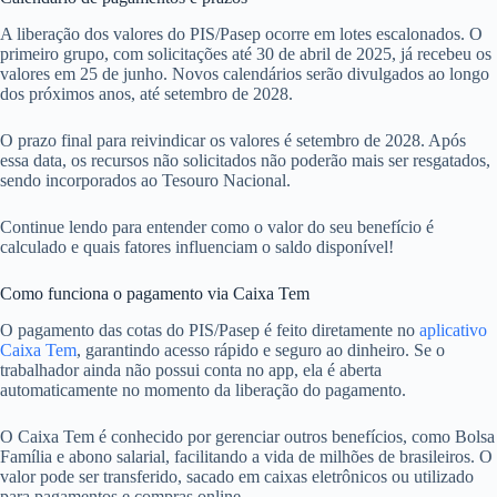
A liberação dos valores do PIS/Pasep ocorre em lotes escalonados. O
primeiro grupo, com solicitações até 30 de abril de 2025, já recebeu os
valores em 25 de junho. Novos calendários serão divulgados ao longo
dos próximos anos, até setembro de 2028.
O prazo final para reivindicar os valores é setembro de 2028. Após
essa data, os recursos não solicitados não poderão mais ser resgatados,
sendo incorporados ao Tesouro Nacional.
Continue lendo para entender como o valor do seu benefício é
calculado e quais fatores influenciam o saldo disponível!
Como funciona o pagamento via Caixa Tem
O pagamento das cotas do PIS/Pasep é feito diretamente no
aplicativo
Caixa Tem
, garantindo acesso rápido e seguro ao dinheiro. Se o
trabalhador ainda não possui conta no app, ela é aberta
automaticamente no momento da liberação do pagamento.
O Caixa Tem é conhecido por gerenciar outros benefícios, como Bolsa
Família e abono salarial, facilitando a vida de milhões de brasileiros. O
valor pode ser transferido, sacado em caixas eletrônicos ou utilizado
para pagamentos e compras online.