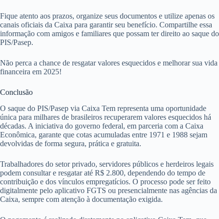
Fique atento aos prazos, organize seus documentos e utilize apenas os
canais oficiais da Caixa para garantir seu benefício. Compartilhe essa
informação com amigos e familiares que possam ter direito ao saque do
PIS/Pasep.
Não perca a chance de resgatar valores esquecidos e melhorar sua vida
financeira em 2025!
Conclusão
O saque do PIS/Pasep via Caixa Tem representa uma oportunidade
única para milhares de brasileiros recuperarem valores esquecidos há
décadas. A iniciativa do governo federal, em parceria com a Caixa
Econômica, garante que cotas acumuladas entre 1971 e 1988 sejam
devolvidas de forma segura, prática e gratuita.
Trabalhadores do setor privado, servidores públicos e herdeiros legais
podem consultar e resgatar até R$ 2.800, dependendo do tempo de
contribuição e dos vínculos empregatícios. O processo pode ser feito
digitalmente pelo aplicativo FGTS ou presencialmente nas agências da
Caixa, sempre com atenção à documentação exigida.