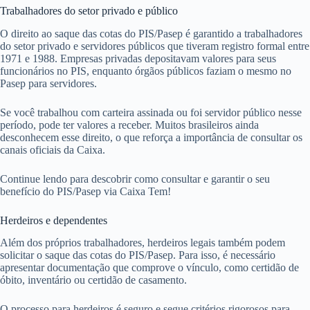
Trabalhadores do setor privado e público
O direito ao saque das cotas do PIS/Pasep é garantido a trabalhadores
do setor privado e servidores públicos que tiveram registro formal entre
1971 e 1988. Empresas privadas depositavam valores para seus
funcionários no PIS, enquanto órgãos públicos faziam o mesmo no
Pasep para servidores.
Se você trabalhou com carteira assinada ou foi servidor público nesse
período, pode ter valores a receber. Muitos brasileiros ainda
desconhecem esse direito, o que reforça a importância de consultar os
canais oficiais da Caixa.
Continue lendo para descobrir como consultar e garantir o seu
benefício do PIS/Pasep via Caixa Tem!
Herdeiros e dependentes
Além dos próprios trabalhadores, herdeiros legais também podem
solicitar o saque das cotas do PIS/Pasep. Para isso, é necessário
apresentar documentação que comprove o vínculo, como certidão de
óbito, inventário ou certidão de casamento.
O processo para herdeiros é seguro e segue critérios rigorosos para