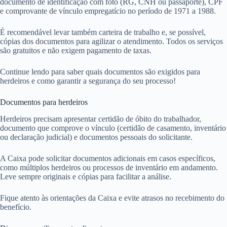
documento de identificação com foto (RG, CNH ou passaporte), CPF
e comprovante de vínculo empregatício no período de 1971 a 1988.
É recomendável levar também carteira de trabalho e, se possível,
cópias dos documentos para agilizar o atendimento. Todos os serviços
são gratuitos e não exigem pagamento de taxas.
Continue lendo para saber quais documentos são exigidos para
herdeiros e como garantir a segurança do seu processo!
Documentos para herdeiros
Herdeiros precisam apresentar certidão de óbito do trabalhador,
documento que comprove o vínculo (certidão de casamento, inventário
ou declaração judicial) e documentos pessoais do solicitante.
A Caixa pode solicitar documentos adicionais em casos específicos,
como múltiplos herdeiros ou processos de inventário em andamento.
Leve sempre originais e cópias para facilitar a análise.
Fique atento às orientações da Caixa e evite atrasos no recebimento do
benefício.