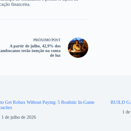
cação financeira.
PRÓXIMO
POST
A partir de julho, 42,9% dos
ambucanos terão isenção na conta
de luz
o Get Robux Without Paying: 5 Realistic In-Game
BUILD G
oaches
1 de
1 de julho de 2026