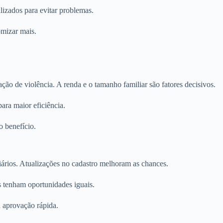
lizados para evitar problemas.
omizar mais.
ção de violência. A renda e o tamanho familiar são fatores decisivos.
ra maior eficiência.
o benefício.
ciários. Atualizações no cadastro melhoram as chances.
 tenham oportunidades iguais.
a aprovação rápida.