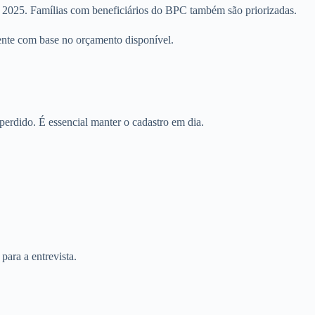
 em 2025. Famílias com beneficiários do BPC também são priorizadas.
ente com base no orçamento disponível.
erdido. É essencial manter o cadastro em dia.
ara a entrevista.