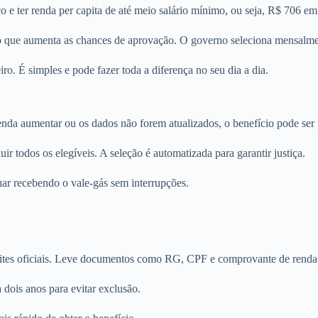
nico e ter renda per capita de até meio salário mínimo, ou seja, R$ 706
, o que aumenta as chances de aprovação. O governo seleciona mensalm
ro. É simples e pode fazer toda a diferença no seu dia a dia.
da aumentar ou os dados não forem atualizados, o benefício pode ser p
ir todos os elegíveis. A seleção é automatizada para garantir justiça.
nuar recebendo o vale-gás sem interrupções.
tes oficiais. Leve documentos como RG, CPF e comprovante de renda p
a dois anos para evitar exclusão.