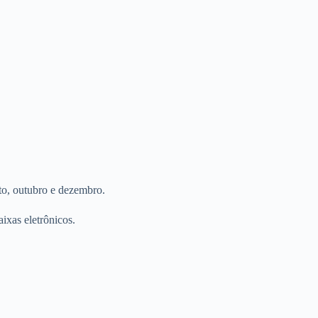
to, outubro e dezembro.
ixas eletrônicos.