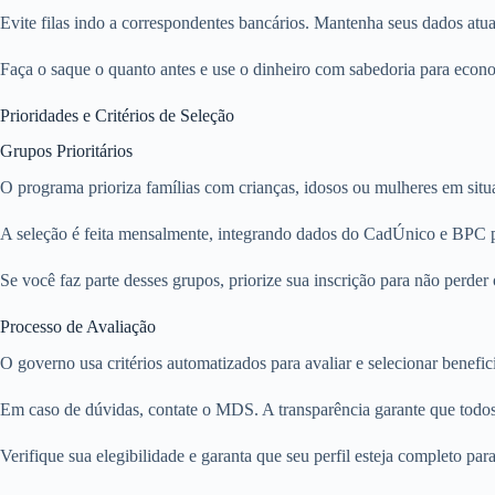
Evite filas indo a correspondentes bancários. Mantenha seus dados atua
Faça o saque o quanto antes e use o dinheiro com sabedoria para econ
Prioridades e Critérios de Seleção
Grupos Prioritários
O programa prioriza famílias com crianças, idosos ou mulheres em situa
A seleção é feita mensalmente, integrando dados do CadÚnico e BPC pa
Se você faz parte desses grupos, priorize sua inscrição para não perder 
Processo de Avaliação
O governo usa critérios automatizados para avaliar e selecionar benefi
Em caso de dúvidas, contate o MDS. A transparência garante que todos
Verifique sua elegibilidade e garanta que seu perfil esteja completo par