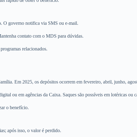
is rápido de obter o benefício.
. O governo notifica via SMS ou e-mail.
. Mantenha contato com o MDS para dúvidas.
s programas relacionados.
amília. Em 2025, os depósitos ocorrem em fevereiro, abril, junho, agos
igital ou em agências da Caixa. Saques são possíveis em lotéricas ou ca
zar o benefício.
as; após isso, o valor é perdido.