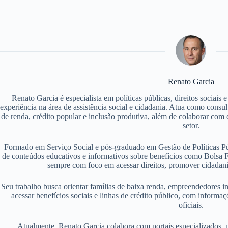
Renato Garcia
Renato Garcia é especialista em políticas públicas, direitos sociais
experiência na área de assistência social e cidadania. Atua como consu
de renda, crédito popular e inclusão produtiva, além de colaborar com d
setor.
Formado em Serviço Social e pós-graduado em Gestão de Políticas P
de conteúdos educativos e informativos sobre benefícios como Bolsa F
sempre com foco em acessar direitos, promover cidadania
Seu trabalho busca orientar famílias de baixa renda, empreendedores i
acessar benefícios sociais e linhas de crédito público, com informaç
oficiais.
Atualmente, Renato Garcia colabora com portais especializados, 