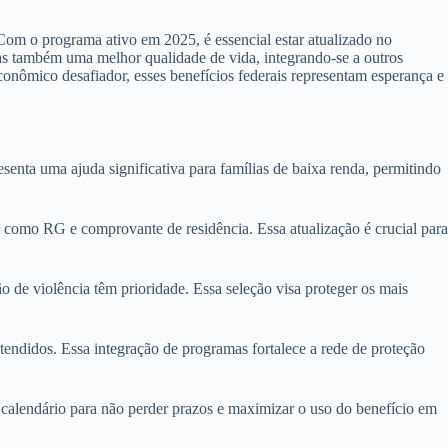
 Com o programa ativo em 2025, é essencial estar atualizado no
mas também uma melhor qualidade de vida, integrando-se a outros
onômico desafiador, esses benefícios federais representam esperança e
senta uma ajuda significativa para famílias de baixa renda, permitindo
 como RG e comprovante de residência. Essa atualização é crucial para
o de violência têm prioridade. Essa seleção visa proteger os mais
tendidos. Essa integração de programas fortalece a rede de proteção
o calendário para não perder prazos e maximizar o uso do benefício em