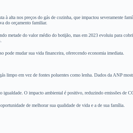
sta à alta nos preços do gás de cozinha, que impactou severamente fam
va do orçamento familiar.
o metade do valor médio do botijão, mas em 2023 evoluiu para cobrir 
.
 Isso pode mudar sua vida financeira, oferecendo economia imediata.
de gás limpo em vez de fontes poluentes como lenha. Dados da ANP most
do igualdade. O impacto ambiental é positivo, reduzindo emissões de C
oportunidade de melhorar sua qualidade de vida e a de sua família.