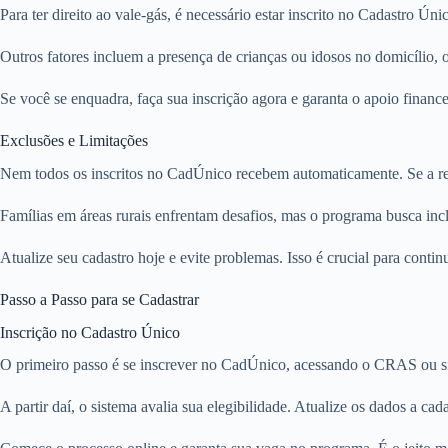
Para ter direito ao vale-gás, é necessário estar inscrito no Cadastro Ú
Outros fatores incluem a presença de crianças ou idosos no domicílio
Se você se enquadra, faça sua inscrição agora e garanta o apoio financei
Exclusões e Limitações
Nem todos os inscritos no CadÚnico recebem automaticamente. Se a ren
Famílias em áreas rurais enfrentam desafios, mas o programa busca inclu
Atualize seu cadastro hoje e evite problemas. Isso é crucial para conti
Passo a Passo para se Cadastrar
Inscrição no Cadastro Único
O primeiro passo é se inscrever no CadÚnico, acessando o CRAS ou si
A partir daí, o sistema avalia sua elegibilidade. Atualize os dados a cad