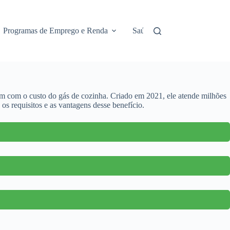
Programas de Emprego e Renda
Saúde e Assistência
No
em com o custo do gás de cozinha. Criado em 2021, ele atende milhões
os requisitos e as vantagens desse benefício.