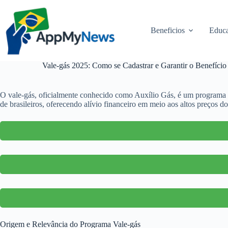
Pular
para
o
Beneficios
Educa
conteúdo
Vale-gás 2025: Como se Cadastrar e Garantir o Benefício 
O vale-gás, oficialmente conhecido como Auxílio Gás, é um programa e
de brasileiros, oferecendo alívio financeiro em meio aos altos preços d
Origem e Relevância do Programa Vale-gás