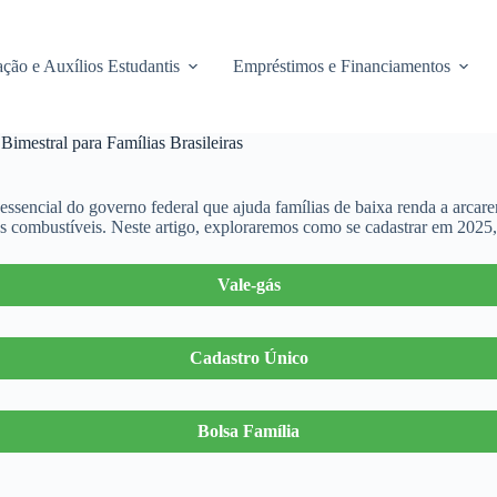
ção e Auxílios Estudantis
Empréstimos e Financiamentos
Bimestral para Famílias Brasileiras
ssencial do governo federal que ajuda famílias de baixa renda a arcar
os combustíveis. Neste artigo, exploraremos como se cadastrar em 2025, 
Vale-gás
Cadastro Único
Bolsa Família