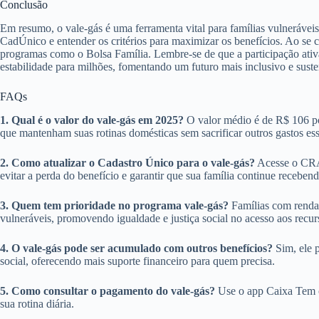
Conclusão
Em resumo, o vale-gás é uma ferramenta vital para famílias vulnerávei
CadÚnico e entender os critérios para maximizar os benefícios. Ao se 
programas como o Bolsa Família. Lembre-se de que a participação ativa
estabilidade para milhões, fomentando um futuro mais inclusivo e suste
FAQs
1. Qual é o valor do vale-gás em 2025?
O valor médio é de R$ 106 por
que mantenham suas rotinas domésticas sem sacrificar outros gastos ess
2. Como atualizar o Cadastro Único para o vale-gás?
Acesse o CRAS
evitar a perda do benefício e garantir que sua família continue receben
3. Quem tem prioridade no programa vale-gás?
Famílias com renda p
vulneráveis, promovendo igualdade e justiça social no acesso aos recur
4. O vale-gás pode ser acumulado com outros benefícios?
Sim, ele p
social, oferecendo mais suporte financeiro para quem precisa.
5. Como consultar o pagamento do vale-gás?
Use o app Caixa Tem ou
sua rotina diária.