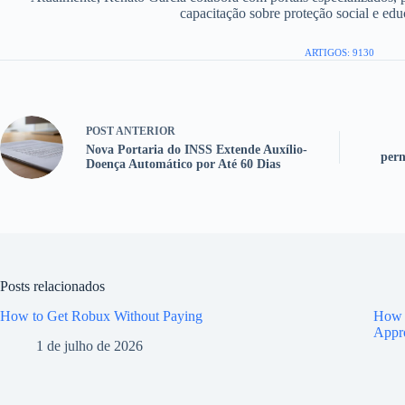
capacitação sobre proteção social e edu
ARTIGOS: 9130
POST
ANTERIOR
Nova Portaria do INSS Extende Auxílio-
pern
Doença Automático por Até 60 Dias
Posts relacionados
How to Get Robux Without Paying
How t
Appr
1 de julho de 2026