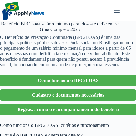
Pular
para
o
conteúdo
Benefício BPC paga salário mínimo para idosos e deficientes:
Guia Completo 2025
O Benefício de Prestação Continuada (BPC/LOAS) é uma das
principais políticas públicas de assistência social no Brasil, garantindo
o pagamento de um salário mínimo mensal para idosos a partir de 65
anos e pessoas com deficiência em situação de vulnerabilidade. Este
benefício é fundamental para quem não possui acesso à previdência
social, funcionando como uma rede de proteção social essencial.
Como funciona o BPC/LOAS
Cadastro e documentos necessários
Regras, acúmulo e acompanhamento do benefício
Como funciona o BPC/LOAS: critérios e funcionamento
O que é o BPC/LOAS e quem tem direito?