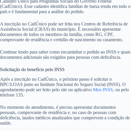
Cadastro Único para Programas Sociais do Governo Federal
(CadÚnico). Esse cadastro identifica famílias de baixa renda em todo o
país e é fundamental para a análise do pedido.
A inscrição no CadÚnico pode ser feita nos Centros de Referência de
Assistência Social (CRAS) do município. É necessário apresentar
documentos de todos os membros da família, como RG, CPF,
comprovante de residência e certidão de nascimento ou casamento.
Continue lendo para saber como encaminhar o pedido ao INSS e quais
documentos adicionais são exigidos para pessoas com deficiência.
Solicitação do benefício pelo INSS
Após a inscrição no CadÚnico, o próximo passo é solicitar o
BPC/LOAS junto ao Instituto Nacional do Seguro Social (INSS). O
agendamento pode ser feito pelo site ou aplicativo
Meu INSS
, ou pelo
telefone 135.
No momento do atendimento, é preciso apresentar documentos
pessoais, comprovante de residência e, no caso de pessoas com
deficiência, laudos médicos atualizados que comprovem a condição de
saúde.