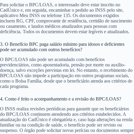
Para solicitar o BPC/LOAS, o interessado deve estar inscrito no
CadÚnico e, em seguida, encaminhar o pedido ao INSS pelo site,
aplicativo Meu INSS ou telefone 135. Os documentos exigidos
incluem RG, CPF, comprovante de residência, certidão de nascimento
ou casamento, e laudos médicos atualizados para pessoas com
deficiência. Todos os documentos devem estar legíveis e atualizados.
3. O Benefício BPC paga salário mínimo para idosos e deficientes
pode ser acumulado com outros benefícios?
O BPC/LOAS não pode ser acumulado com benefícios
previdenciários, como aposentadoria, pensão por morte ou auxílio-
doença, salvo exceções previstas em lei. No entanto, o recebimento do
BPC/LOAS não impede a participação em outros programas sociais,
como o Bolsa Família, desde que o beneficiário atenda aos critérios de
cada programa.
4. Como é feito o acompanhamento e a revisão do BPC/LOAS?
O INSS realiza revisões periódicas para garantir que os beneficiários
do BPC/LOAS continuem atendendo aos critérios estabelecidos. A
atualização do CadÚnico é obrigatória e, caso haja alterações na renda
familiar ou na condição de saúde, o benefício pode ser revisto ou
suspenso. O órgão pode solicitar novas perícias ou documentos sempre