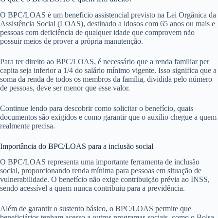
O BPC/LOAS é um benefício assistencial previsto na Lei Orgânica da
Assistência Social (LOAS), destinado a idosos com 65 anos ou mais e
pessoas com deficiência de qualquer idade que comprovem não
possuir meios de prover a própria manutenção.
Para ter direito ao BPC/LOAS, é necessário que a renda familiar per
capita seja inferior a 1/4 do salário mínimo vigente. Isso significa que a
soma da renda de todos os membros da família, dividida pelo número
de pessoas, deve ser menor que esse valor.
Continue lendo para descobrir como solicitar o benefício, quais
documentos são exigidos e como garantir que o auxílio chegue a quem
realmente precisa.
Importância do BPC/LOAS para a inclusão social
O BPC/LOAS representa uma importante ferramenta de inclusão
social, proporcionando renda mínima para pessoas em situação de
vulnerabilidade. O benefício não exige contribuição prévia ao INSS,
sendo acessível a quem nunca contribuiu para a previdência.
Além de garantir o sustento básico, o BPC/LOAS permite que
beneficiários tenham acesso a outros programas sociais, como o Bolsa