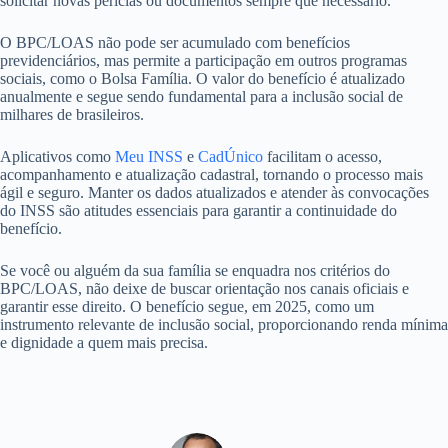
solicitar novas perícias ou documentos sempre que necessário.
O BPC/LOAS não pode ser acumulado com benefícios
previdenciários, mas permite a participação em outros programas
sociais, como o Bolsa Família. O valor do benefício é atualizado
anualmente e segue sendo fundamental para a inclusão social de
milhares de brasileiros.
Aplicativos como
Meu INSS
e
CadÚnico
facilitam o acesso,
acompanhamento e atualização cadastral, tornando o processo mais
ágil e seguro. Manter os dados atualizados e atender às convocações
do INSS são atitudes essenciais para garantir a continuidade do
benefício.
Se você ou alguém da sua família se enquadra nos critérios do
BPC/LOAS, não deixe de buscar orientação nos canais oficiais e
garantir esse direito. O benefício segue, em 2025, como um
instrumento relevante de inclusão social, proporcionando renda mínima
e dignidade a quem mais precisa.