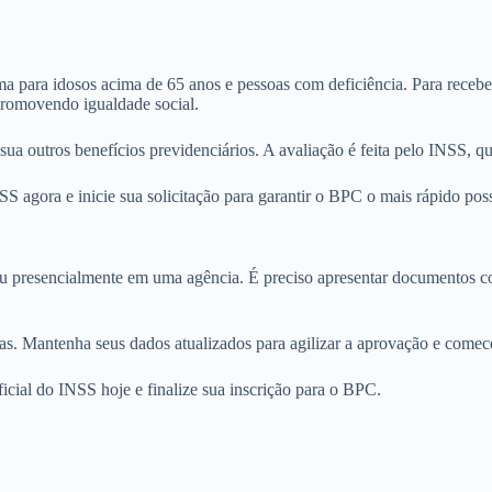
para idosos acima de 65 anos e pessoas com deficiência. Para receber, a
promovendo igualdade social.
ssua outros benefícios previdenciários. A avaliação é feita pelo INSS, 
SS agora e inicie sua solicitação para garantir o BPC o mais rápido poss
 ou presencialmente em uma agência. É preciso apresentar documentos
as. Mantenha seus dados atualizados para agilizar a aprovação e comece
oficial do INSS hoje e finalize sua inscrição para o BPC.