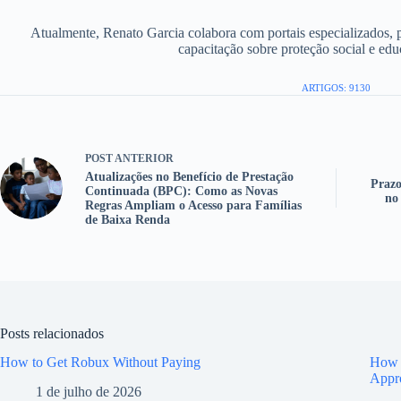
Atualmente, Renato Garcia colabora com portais especializados, 
capacitação sobre proteção social e edu
ARTIGOS: 9130
POST
ANTERIOR
Atualizações no Benefício de Prestação
Prazo
Continuada (BPC): Como as Novas
no
Regras Ampliam o Acesso para Famílias
de Baixa Renda
Posts relacionados
How to Get Robux Without Paying
How t
Appr
1 de julho de 2026