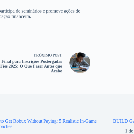
participa de seminários e promove ações de
cação financeira.
PRÓXIMO
POST
 Final para Inscrições Postergadas
 Fies 2025: O Que Fazer Antes que
Acabe
o Get Robux Without Paying: 5 Realistic In-Game
BUILD G
oaches
1 de