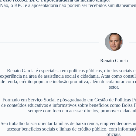
Não, o BPC e a aposentadoria não podem ser recebidos simultaneamente
Renato Garcia
Renato Garcia é especialista em políticas públicas, direitos sociais
experiência na área de assistência social e cidadania. Atua como consu
de renda, crédito popular e inclusão produtiva, além de colaborar com d
setor.
Formado em Serviço Social e pós-graduado em Gestão de Políticas P
de conteúdos educativos e informativos sobre benefícios como Bolsa F
sempre com foco em acessar direitos, promover cidadania
Seu trabalho busca orientar famílias de baixa renda, empreendedores i
acessar benefícios sociais e linhas de crédito público, com informaç
oficiais.