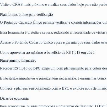
Visite o CRAS mais próximo e atualize seus dados hoje para não perde
Plataformas online para verificação
O Portal do Cadastro Único permite verificar e corrigir informações o
Essa ferramenta é gratuita e segura, reduzindo a necessidade de visitas
Acesse o Portal do Cadastro Único agora e garanta que seus dados este
Como aproveitar ao máximo o benefício de R$ 1.518 em 2025
Planejamento financeiro
Receber R$ 1.518 do BPC exige um bom planejamento para cobrir desp
Evite gastos impulsivos e priorize itens necessários. Ferramentas como
Comece a planejar seu orçamento com o BPC e explore apps de finanças
Dicas de economia
Para economizar, busque promoções e programas de desconto. O BPC p