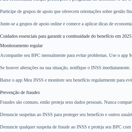
Participe de grupos de apoio que oferecem orientações sobre gestão fina
Junte-se a grupos de apoio online e comece a aplicar dicas de economi
Cuidados essenciais para garantir a continuidade do benefício em 2025
Monitoramento regular
Acompanhe seu BPC mensalmente para evitar problemas. Use o app Meu
Se houver alterações na sua situação, notifique o INSS imediatamente.
Baixe o app Meu INSS e monitore seu benefício regularmente para evitar
Prevenção de fraudes
Fraudes são comuns, então proteja seus dados pessoais. Nunca compart
Denuncie suspeitas ao INSS para proteger seu benefício e outros usuári
Denuncie qualquer suspeita de fraude ao INSS e proteja seu BPC com 