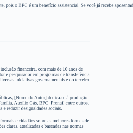
, pois o BPC é um benefício assistencial. Se você já recebe aposentad
 e inclusão financeira, com mais de 10 anos de
ltor e pesquisador em programas de transferência
iversas iniciativas governamentais e do terceiro
úblicas, [Nome do Autor] dedica-se à produção
amília, Auxílio Gás, BPC, Pronaf, entre outros,
 e reduzir desigualdades sociais.
nformais e cidadãos sobre as melhores formas de
ões claras, atualizadas e baseadas nas normas