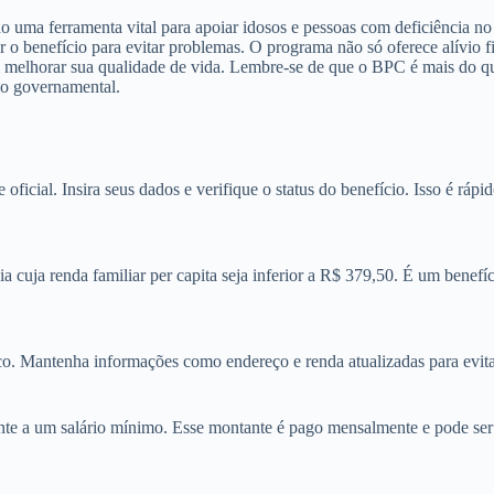
uma ferramenta vital para apoiar idosos e pessoas com deficiência no 
r o benefício para evitar problemas. O programa não só oferece alívio
em melhorar sua qualidade de vida. Lembre-se de que o BPC é mais do qu
io governamental.
ficial. Insira seus dados e verifique o status do benefício. Isso é ráp
cuja renda familiar per capita seja inferior a R$ 379,50. É um benefíc
. Mantenha informações como endereço e renda atualizadas para evita
te a um salário mínimo. Esse montante é pago mensalmente e pode ser