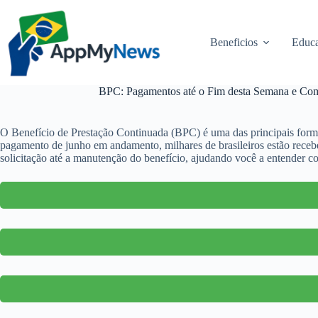
Pular
para
o
Beneficios
Educa
conteúdo
BPC: Pagamentos até o Fim desta Semana e Com
O Benefício de Prestação Continuada (BPC) é uma das principais formas
pagamento de junho em andamento, milhares de brasileiros estão recebe
solicitação até a manutenção do benefício, ajudando você a entender 