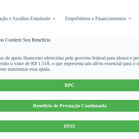
ção e Auxílios Estudantis
Empréstimos e Financiamentos
o Conferir Seu Benefício
 de apoio financeiro oferecidas pelo governo federal para idosos e pe
ndo o valor de R$ 1.518, o que representa um alívio essencial para o o
como maximizar essa ajuda.
BPC
Benefício de Prestação Continuada
INSS