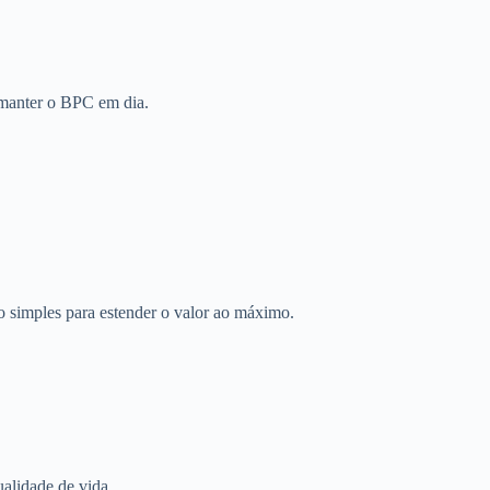
a manter o BPC em dia.
simples para estender o valor ao máximo.
alidade de vida.