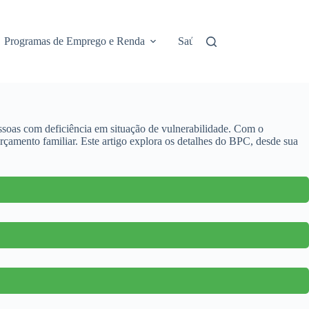
Programas de Emprego e Renda
Saúde e Assistência
No
ssoas com deficiência em situação de vulnerabilidade. Com o
rçamento familiar. Este artigo explora os detalhes do BPC, desde sua