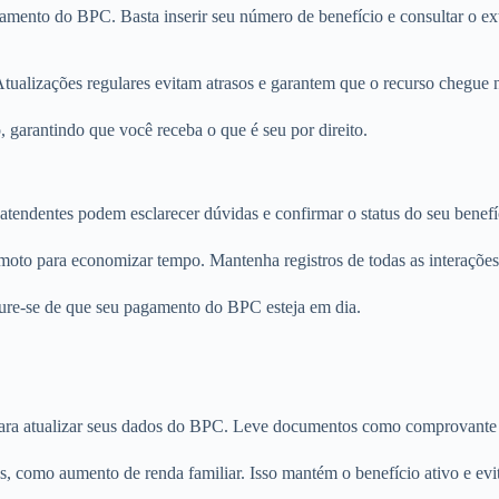
agamento do BPC. Basta inserir seu número de benefício e consultar o 
tualizações regulares evitam atrasos e garantem que o recurso chegue n
 garantindo que você receba o que é seu por direito.
atendentes podem esclarecer dúvidas e confirmar o status do seu benefí
emoto para economizar tempo. Mantenha registros de todas as interações
ure-se de que seu pagamento do BPC esteja em dia.
para atualizar seus dados do BPC. Leve documentos como comprovante d
, como aumento de renda familiar. Isso mantém o benefício ativo e evi