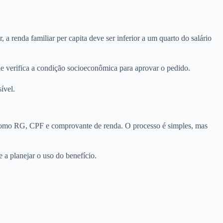
 renda familiar per capita deve ser inferior a um quarto do salário
que verifica a condição socioeconômica para aprovar o pedido.
ível.
 como RG, CPF e comprovante de renda. O processo é simples, mas
 a planejar o uso do benefício.