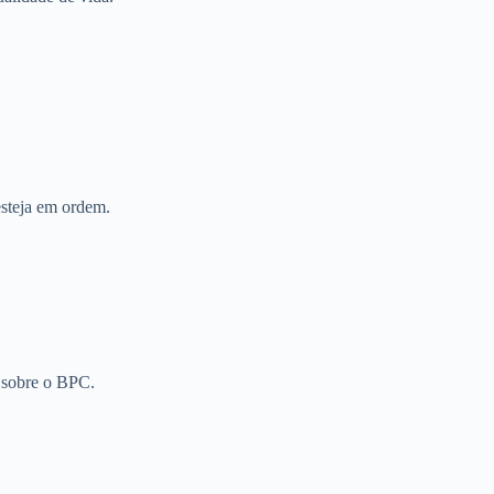
steja em ordem.
s sobre o BPC.