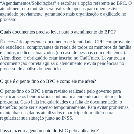
“Agendamentos/Solicitações” e escolher a opção referente ao BPC. O
atendimento no mutirão será realizado apenas para quem estiver
agendado previamente, garantindo mais organização e agilidade no
processo.
Quais documentos preciso levar para o atendimento do BPC?
É necessário apresentar documento de identidade, CPF, comprovante
de residência, comprovantes de renda de todos os membros da família
e laudos médicos atualizados (no caso de pessoas com deficiência).
Além disso, é obrigatório estar inscrito no CadÚnico. Levar toda a
documentação correta agiliza o atendimento e evita pendências no
processo de análise do benefício.
O que é o pente-fino do BPC e como ele me afeta?
O pente-fino do BPC é uma revisão realizada pelo governo para
verificar se os beneficiários continuam atendendo aos critérios do
programa. Caso haja irregularidades ou falta de documentação, o
benefício pode ser suspenso temporariamente. Para evitar problemas,
mantenha seus dados atualizados e participe do mutirão para
regularizar sua situação junto ao INSS.
Posso fazer o agendamento do BPC pelo aplicativo?