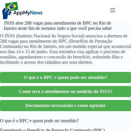
Pular
para
o
conteúdo
INSS abre 288 vagas para atendimento de BPC no Rio de
Janeiro neste fim de semana: tudo o que você precisa saber
O INSS (Instituto Nacional do Seguro Social) anunciou a abertura de
288 vagas para atendimento do BPC (Benefício de Prestação
Continuada) no Rio de Janeiro, em um mutirão especial que acontecerá
nos dias 14 e 15 de junho. Essa iniciativa visa agilizar o processo de
reanálise, agendamento e concessão do benefício, reduzindo filas e
facilitando o acesso dos cidadãos aos seus direitos.
O que é o BPC e quem pode ser atendido?
Como será o atendimento no mutirão do INSS?
Documentos necessários e como agendar
O que é o BPC e quem pode ser atendido?
Entendendo o Benefício de Prestação Continuada (BPC)