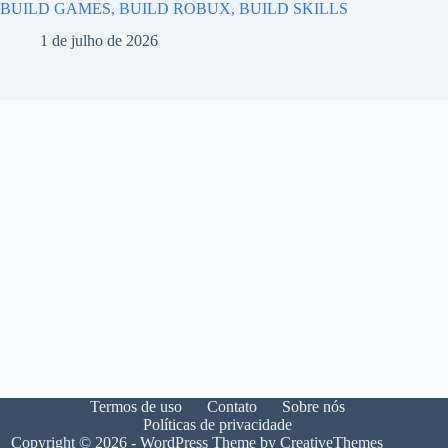
BUILD GAMES, BUILD ROBUX, BUILD SKILLS
1 de julho de 2026
Termos de uso
Contato
Sobre nós
Políticas de privacidade
Copyright © 2026 - WordPress Theme by
CreativeThemes