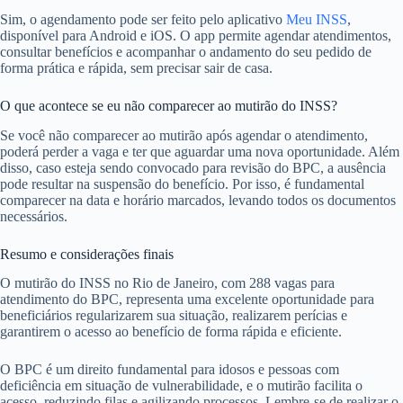
Sim, o agendamento pode ser feito pelo aplicativo
Meu INSS
,
disponível para Android e iOS. O app permite agendar atendimentos,
consultar benefícios e acompanhar o andamento do seu pedido de
forma prática e rápida, sem precisar sair de casa.
O que acontece se eu não comparecer ao mutirão do INSS?
Se você não comparecer ao mutirão após agendar o atendimento,
poderá perder a vaga e ter que aguardar uma nova oportunidade. Além
disso, caso esteja sendo convocado para revisão do BPC, a ausência
pode resultar na suspensão do benefício. Por isso, é fundamental
comparecer na data e horário marcados, levando todos os documentos
necessários.
Resumo e considerações finais
O mutirão do INSS no Rio de Janeiro, com 288 vagas para
atendimento do BPC, representa uma excelente oportunidade para
beneficiários regularizarem sua situação, realizarem perícias e
garantirem o acesso ao benefício de forma rápida e eficiente.
O BPC é um direito fundamental para idosos e pessoas com
deficiência em situação de vulnerabilidade, e o mutirão facilita o
acesso, reduzindo filas e agilizando processos. Lembre-se de realizar o