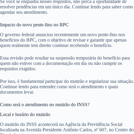
Se você se enquadra nesses requisitos, não perca a oportunidade de
resolver pendências em um único dia. Continue lendo para saber como
agendar seu atendimento.
Impacto do novo pente-fino no BPC
O governo federal anunciou recentemente um novo pente-fino nos
benefícios do BPC, com o objetivo de revisar e garantir que apenas
quem realmente tem direito continue recebendo o benefício.
Essa revisão pode resultar na suspensão temporária do benefício para
quem não estiver com a documentação em dia ou não cumprir os
requisitos exigidos.
Por isso, é fundamental participar do mutirão e regularizar sua situação.
Continue lendo para entender como será o atendimento e quais
documentos levar.
Como será o atendimento no mutirão do INSS?
Local e horário do mutirão
O mutirão do INSS acontecerá na Agência da Previdência Social
localizada na Avenida Presidente Antônio Carlos, nº 607, no Centro do