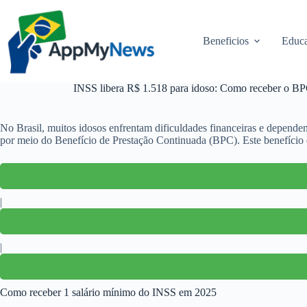
Pular
para
o
Beneficios
Educa
conteúdo
INSS libera R$ 1.518 para idoso: Como receber o BP
No Brasil, muitos idosos enfrentam dificuldades financeiras e depend
por meio do Benefício de Prestação Continuada (BPC). Este benefício 
|
|
Como receber 1 salário mínimo do INSS em 2025