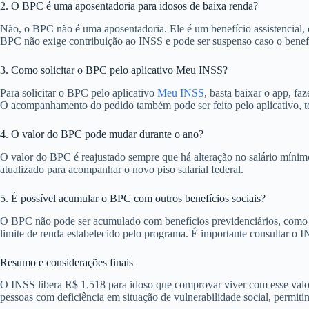
2. O BPC é uma aposentadoria para idosos de baixa renda?
Não, o BPC não é uma aposentadoria. Ele é um benefício assistencial, c
BPC não exige contribuição ao INSS e pode ser suspenso caso o benefici
3. Como solicitar o BPC pelo aplicativo Meu INSS?
Para solicitar o BPC pelo aplicativo
Meu INSS
, basta baixar o app, f
O acompanhamento do pedido também pode ser feito pelo aplicativo, to
4. O valor do BPC pode mudar durante o ano?
O valor do BPC é reajustado sempre que há alteração no salário mínim
atualizado para acompanhar o novo piso salarial federal.
5. É possível acumular o BPC com outros benefícios sociais?
O BPC não pode ser acumulado com benefícios previdenciários, como apo
limite de renda estabelecido pelo programa. É importante consultar o I
Resumo e considerações finais
O INSS libera R$ 1.518 para idoso que comprovar viver com esse valor
pessoas com deficiência em situação de vulnerabilidade social, permiti