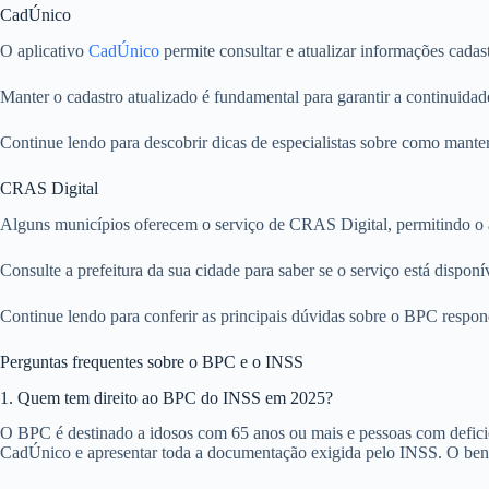
CadÚnico
O aplicativo
CadÚnico
permite consultar e atualizar informações cadast
Manter o cadastro atualizado é fundamental para garantir a continuidade
Continue lendo para descobrir dicas de especialistas sobre como manter 
CRAS Digital
Alguns municípios oferecem o serviço de CRAS Digital, permitindo o a
Consulte a prefeitura da sua cidade para saber se o serviço está disponív
Continue lendo para conferir as principais dúvidas sobre o BPC respond
Perguntas frequentes sobre o BPC e o INSS
1. Quem tem direito ao BPC do INSS em 2025?
O BPC é destinado a idosos com 65 anos ou mais e pessoas com deficiên
CadÚnico e apresentar toda a documentação exigida pelo INSS. O bene