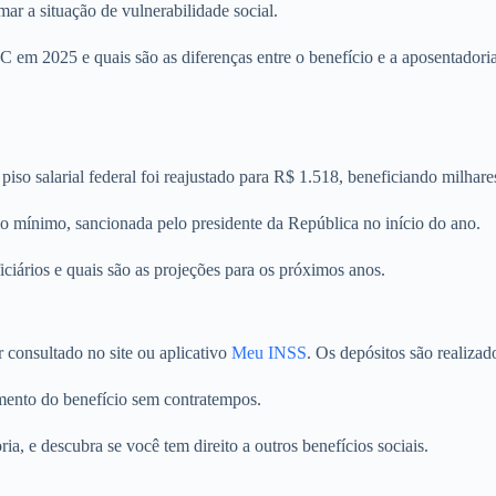
rmar a situação de vulnerabilidade social.
 em 2025 e quais são as diferenças entre o benefício e a aposentadoria
so salarial federal foi reajustado para R$ 1.518, beneficiando milhare
io mínimo, sancionada pelo presidente da República no início do ano.
ciários e quais são as projeções para os próximos anos.
consultado no site ou aplicativo
Meu INSS
. Os depósitos são realiza
bimento do benefício sem contratempos.
a, e descubra se você tem direito a outros benefícios sociais.