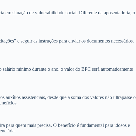
a em situação de vulnerabilidade social. Diferente da aposentadoria, o
itações” e seguir as instruções para enviar os documentos necessários.
o salário mínimo durante o ano, o valor do BPC será automaticamente
 auxílios assistenciais, desde que a soma dos valores não ultrapasse o
enefícios.
ra para quem mais precisa. O benefício é fundamental para idosos e
enciária.