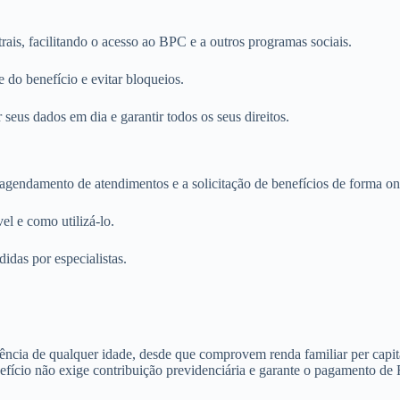
rais, facilitando o acesso ao BPC e a outros programas sociais.
 do benefício e evitar bloqueios.
seus dados em dia e garantir todos os seus direitos.
gendamento de atendimentos e a solicitação de benefícios de forma on
el e como utilizá-lo.
idas por especialistas.
cia de qualquer idade, desde que comprovem renda familiar per capita i
fício não exige contribuição previdenciária e garante o pagamento de