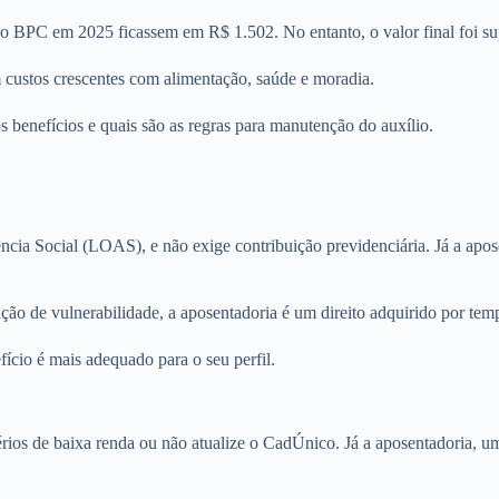
 do BPC em 2025 ficassem em R$ 1.502. No entanto, o valor final foi su
m custos crescentes com alimentação, saúde e moradia.
benefícios e quais são as regras para manutenção do auxílio.
ência Social (LOAS), e não exige contribuição previdenciária. Já a apo
o de vulnerabilidade, a aposentadoria é um direito adquirido por temp
fício é mais adequado para o seu perfil.
rios de baixa renda ou não atualize o CadÚnico. Já a aposentadoria, um