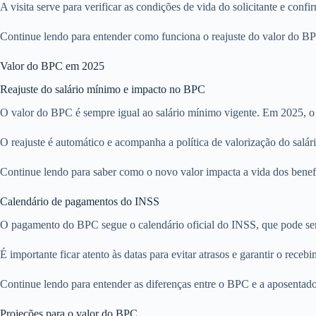
A visita serve para verificar as condições de vida do solicitante e confi
Continue lendo para entender como funciona o reajuste do valor do BPC
Valor do BPC em 2025
Reajuste do salário mínimo e impacto no BPC
O valor do BPC é sempre igual ao salário mínimo vigente. Em 2025, o pi
O reajuste é automático e acompanha a política de valorização do salár
Continue lendo para saber como o novo valor impacta a vida dos benefi
Calendário de pagamentos do INSS
O pagamento do BPC segue o calendário oficial do INSS, que pode ser 
É importante ficar atento às datas para evitar atrasos e garantir o rece
Continue lendo para entender as diferenças entre o BPC e a aposentadori
Projeções para o valor do BPC