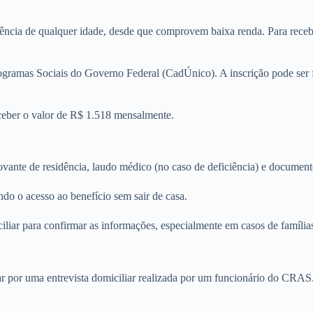
cia de qualquer idade, desde que comprovem baixa renda. Para receber 
Programas Sociais do Governo Federal (CadÚnico). A inscrição pode ser
eceber o valor de R$ 1.518 mensalmente.
ovante de residência, laudo médico (no caso de deficiência) e documen
tando o acesso ao benefício sem sair de casa.
liar para confirmar as informações, especialmente em casos de famílias
por uma entrevista domiciliar realizada por um funcionário do CRAS. E