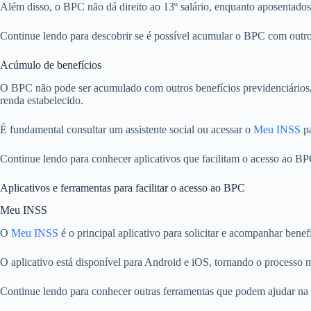
Além disso, o BPC não dá direito ao 13º salário, enquanto aposentado
Continue lendo para descobrir se é possível acumular o BPC com outros 
Acúmulo de benefícios
O BPC não pode ser acumulado com outros benefícios previdenciários, c
renda estabelecido.
É fundamental consultar um assistente social ou acessar o
Meu INSS
pa
Continue lendo para conhecer aplicativos que facilitam o acesso ao BP
Aplicativos e ferramentas para facilitar o acesso ao BPC
Meu INSS
O
Meu INSS
é o principal aplicativo para solicitar e acompanhar ben
O aplicativo está disponível para Android e iOS, tornando o processo mai
Continue lendo para conhecer outras ferramentas que podem ajudar na g