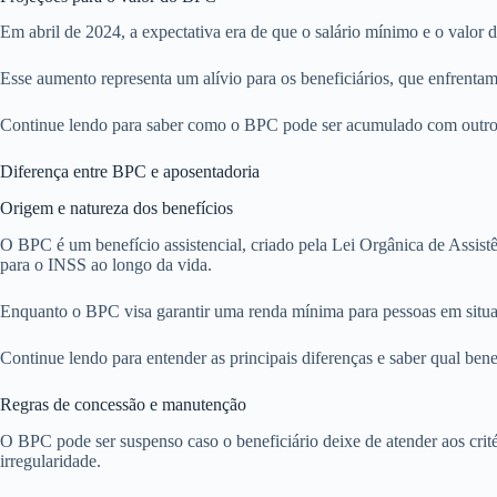
Em abril de 2024, a expectativa era de que o salário mínimo e o valor
Esse aumento representa um alívio para os beneficiários, que enfrenta
Continue lendo para saber como o BPC pode ser acumulado com outros 
Diferença entre BPC e aposentadoria
Origem e natureza dos benefícios
O BPC é um benefício assistencial, criado pela Lei Orgânica de Assist
para o INSS ao longo da vida.
Enquanto o BPC visa garantir uma renda mínima para pessoas em situaçã
Continue lendo para entender as principais diferenças e saber qual bene
Regras de concessão e manutenção
O BPC pode ser suspenso caso o beneficiário deixe de atender aos crité
irregularidade.