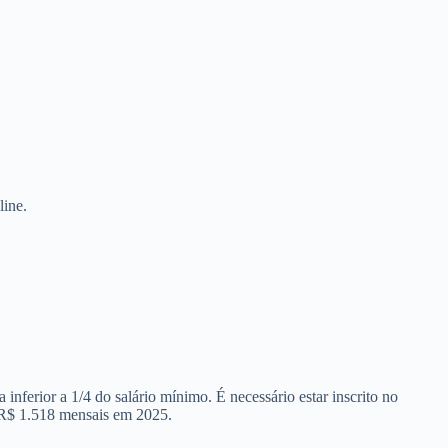
line.
nferior a 1/4 do salário mínimo. É necessário estar inscrito no
 R$ 1.518 mensais em 2025.