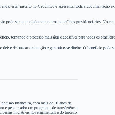
a renda, estar inscrito no CadÚnico e apresentar toda a documentação e
o pode ser acumulado com outros benefícios previdenciários. No entanto
fício, tornando o processo mais ágil e acessível para todos os brasileiro
deixe de buscar orientação e garantir esse direito. O benefício pode se
 e inclusão financeira, com mais de 10 anos de
ltor e pesquisador em programas de transferência
iversas iniciativas governamentais e do terceiro