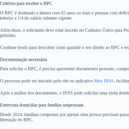
Critérios para receber o BPC
O BPC é destinado a idosos com 65 anos ou mais e pessoas com deficiên
inferior a 1/4 do salário mínimo vigente.
Além disso, o solicitante deve estar inscrito no Cadastro Único para 
próximo.
Continue lendo para descobrir como garantir o seu direito ao BPC e r
Documentação necessária
Para solicitar o BPC, é preciso apresentar documentos pessoais, compr
O processo pode ser iniciado pelo site ou aplicativo
Meu INSS
, facili
Após a análise dos documentos, o INSS pode solicitar uma visita domici
Entrevista domiciliar para famílias unipessoais
Desde 2024, famílias compostas por apenas uma pessoa precisam passar 
liberação do BPC.