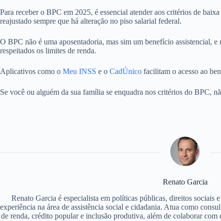
Para receber o BPC em 2025, é essencial atender aos critérios de baix
reajustado sempre que há alteração no piso salarial federal.
O BPC não é uma aposentadoria, mas sim um benefício assistencial, e nã
respeitados os limites de renda.
Aplicativos como o
Meu INSS
e o
CadÚnico
facilitam o acesso ao bene
Se você ou alguém da sua família se enquadra nos critérios do BPC, não 
Renato Garcia
Renato Garcia é especialista em políticas públicas, direitos sociais
experiência na área de assistência social e cidadania. Atua como consu
de renda, crédito popular e inclusão produtiva, além de colaborar com d