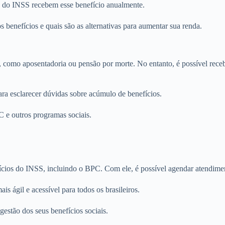
s do INSS recebem esse benefício anualmente.
benefícios e quais são as alternativas para aumentar sua renda.
omo aposentadoria ou pensão por morte. No entanto, é possível receber 
ra esclarecer dúvidas sobre acúmulo de benefícios.
C e outros programas sociais.
efícios do INSS, incluindo o BPC. Com ele, é possível agendar atendim
s ágil e acessível para todos os brasileiros.
estão dos seus benefícios sociais.