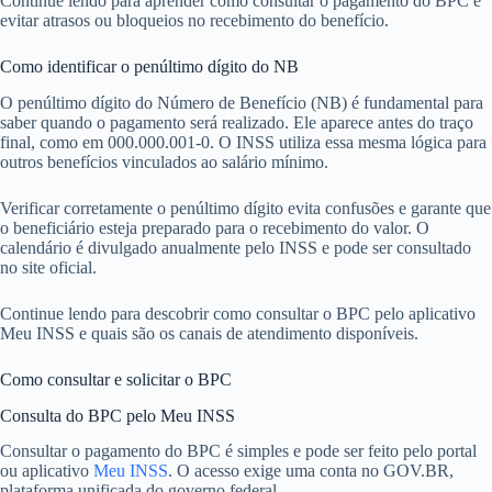
Continue lendo para aprender como consultar o pagamento do BPC e
evitar atrasos ou bloqueios no recebimento do benefício.
Como identificar o penúltimo dígito do NB
O penúltimo dígito do Número de Benefício (NB) é fundamental para
saber quando o pagamento será realizado. Ele aparece antes do traço
final, como em 000.000.001-0. O INSS utiliza essa mesma lógica para
outros benefícios vinculados ao salário mínimo.
Verificar corretamente o penúltimo dígito evita confusões e garante que
o beneficiário esteja preparado para o recebimento do valor. O
calendário é divulgado anualmente pelo INSS e pode ser consultado
no site oficial.
Continue lendo para descobrir como consultar o BPC pelo aplicativo
Meu INSS e quais são os canais de atendimento disponíveis.
Como consultar e solicitar o BPC
Consulta do BPC pelo Meu INSS
Consultar o pagamento do BPC é simples e pode ser feito pelo portal
ou aplicativo
Meu INSS
. O acesso exige uma conta no GOV.BR,
plataforma unificada do governo federal.