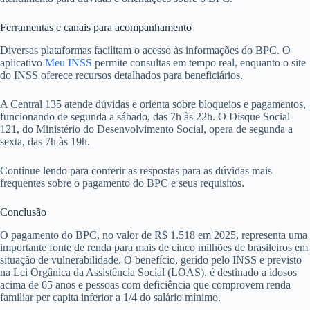
Ferramentas e canais para acompanhamento
Diversas plataformas facilitam o acesso às informações do BPC. O
aplicativo
Meu INSS
permite consultas em tempo real, enquanto o site
do INSS oferece recursos detalhados para beneficiários.
A Central 135 atende dúvidas e orienta sobre bloqueios e pagamentos,
funcionando de segunda a sábado, das 7h às 22h. O Disque Social
121, do Ministério do Desenvolvimento Social, opera de segunda a
sexta, das 7h às 19h.
Continue lendo para conferir as respostas para as dúvidas mais
frequentes sobre o pagamento do BPC e seus requisitos.
Conclusão
O pagamento do BPC, no valor de R$ 1.518 em 2025, representa uma
importante fonte de renda para mais de cinco milhões de brasileiros em
situação de vulnerabilidade. O benefício, gerido pelo INSS e previsto
na Lei Orgânica da Assistência Social (LOAS), é destinado a idosos
acima de 65 anos e pessoas com deficiência que comprovem renda
familiar per capita inferior a 1/4 do salário mínimo.