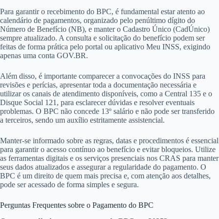
Para garantir o recebimento do BPC, é fundamental estar atento ao
calendário de pagamentos, organizado pelo penúltimo dígito do
Número de Benefício (NB), e manter o Cadastro Único (CadÚnico)
sempre atualizado. A consulta e solicitação do benefício podem ser
feitas de forma prática pelo portal ou aplicativo Meu INSS, exigindo
apenas uma conta GOV.BR.
Além disso, é importante comparecer a convocações do INSS para
revisões e perícias, apresentar toda a documentação necessária e
utilizar os canais de atendimento disponíveis, como a Central 135 e o
Disque Social 121, para esclarecer dúvidas e resolver eventuais
problemas. O BPC não concede 13º salário e não pode ser transferido
a terceiros, sendo um auxílio estritamente assistencial.
Manter-se informado sobre as regras, datas e procedimentos é essencial
para garantir o acesso contínuo ao benefício e evitar bloqueios. Utilize
as ferramentas digitais e os serviços presenciais nos CRAS para manter
seus dados atualizados e assegurar a regularidade do pagamento. O
BPC é um direito de quem mais precisa e, com atenção aos detalhes,
pode ser acessado de forma simples e segura.
Perguntas Frequentes sobre o Pagamento do BPC