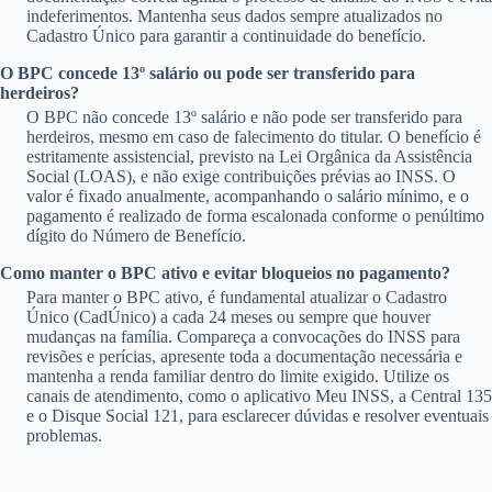
indeferimentos. Mantenha seus dados sempre atualizados no
Cadastro Único para garantir a continuidade do benefício.
O BPC concede 13º salário ou pode ser transferido para
herdeiros?
O BPC não concede 13º salário e não pode ser transferido para
herdeiros, mesmo em caso de falecimento do titular. O benefício é
estritamente assistencial, previsto na Lei Orgânica da Assistência
Social (LOAS), e não exige contribuições prévias ao INSS. O
valor é fixado anualmente, acompanhando o salário mínimo, e o
pagamento é realizado de forma escalonada conforme o penúltimo
dígito do Número de Benefício.
Como manter o BPC ativo e evitar bloqueios no pagamento?
Para manter o BPC ativo, é fundamental atualizar o Cadastro
Único (CadÚnico) a cada 24 meses ou sempre que houver
mudanças na família. Compareça a convocações do INSS para
revisões e perícias, apresente toda a documentação necessária e
mantenha a renda familiar dentro do limite exigido. Utilize os
canais de atendimento, como o aplicativo Meu INSS, a Central 135
e o Disque Social 121, para esclarecer dúvidas e resolver eventuais
problemas.