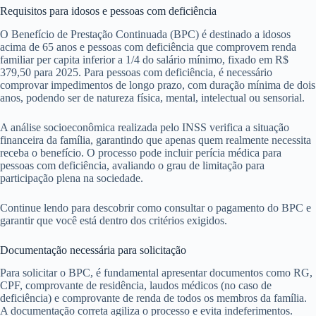
Requisitos para idosos e pessoas com deficiência
O Benefício de Prestação Continuada (BPC) é destinado a idosos
acima de 65 anos e pessoas com deficiência que comprovem renda
familiar per capita inferior a 1/4 do salário mínimo, fixado em R$
379,50 para 2025. Para pessoas com deficiência, é necessário
comprovar impedimentos de longo prazo, com duração mínima de dois
anos, podendo ser de natureza física, mental, intelectual ou sensorial.
A análise socioeconômica realizada pelo INSS verifica a situação
financeira da família, garantindo que apenas quem realmente necessita
receba o benefício. O processo pode incluir perícia médica para
pessoas com deficiência, avaliando o grau de limitação para
participação plena na sociedade.
Continue lendo para descobrir como consultar o pagamento do BPC e
garantir que você está dentro dos critérios exigidos.
Documentação necessária para solicitação
Para solicitar o BPC, é fundamental apresentar documentos como RG,
CPF, comprovante de residência, laudos médicos (no caso de
deficiência) e comprovante de renda de todos os membros da família.
A documentação correta agiliza o processo e evita indeferimentos.