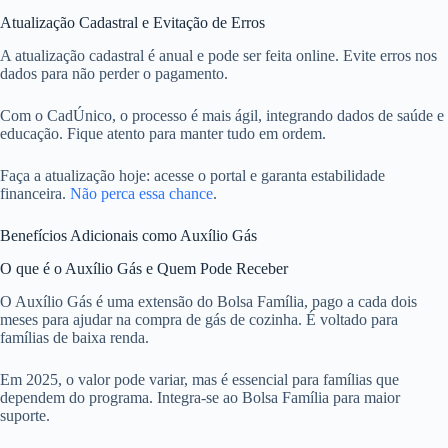
Atualização Cadastral e Evitação de Erros
A atualização cadastral é anual e pode ser feita online. Evite erros nos
dados para não perder o pagamento.
Com o CadÚnico, o processo é mais ágil, integrando dados de saúde e
educação. Fique atento para manter tudo em ordem.
Faça a atualização hoje: acesse o portal e garanta estabilidade
financeira.
Não perca essa chance
.
Benefícios Adicionais como Auxílio Gás
O que é o Auxílio Gás e Quem Pode Receber
O Auxílio Gás é uma extensão do Bolsa Família, pago a cada dois
meses para ajudar na compra de gás de cozinha. É voltado para
famílias de baixa renda.
Em 2025, o valor pode variar, mas é essencial para famílias que
dependem do programa. Integra-se ao Bolsa Família para maior
suporte.