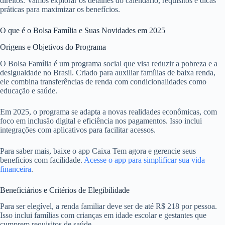
direitos. Vamos explorar os detalhes do calendário, requisitos e dicas
práticas para maximizar os benefícios.
O que é o Bolsa Família e Suas Novidades em 2025
Origens e Objetivos do Programa
O Bolsa Família é um programa social que visa reduzir a pobreza e a
desigualdade no Brasil. Criado para auxiliar famílias de baixa renda,
ele combina transferências de renda com condicionalidades como
educação e saúde.
Em 2025, o programa se adapta a novas realidades econômicas, com
foco em inclusão digital e eficiência nos pagamentos. Isso inclui
integrações com aplicativos para facilitar acessos.
Para saber mais, baixe o app Caixa Tem agora e gerencie seus
benefícios com facilidade.
Acesse o app para simplificar sua vida
financeira
.
Beneficiários e Critérios de Elegibilidade
Para ser elegível, a renda familiar deve ser de até R$ 218 por pessoa.
Isso inclui famílias com crianças em idade escolar e gestantes que
cumprem requisitos de saúde.