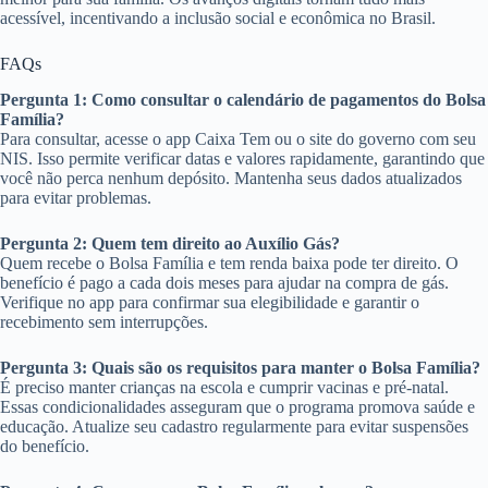
acessível, incentivando a inclusão social e econômica no Brasil.
FAQs
Pergunta 1: Como consultar o calendário de pagamentos do Bolsa
Família?
Para consultar, acesse o app Caixa Tem ou o site do governo com seu
NIS. Isso permite verificar datas e valores rapidamente, garantindo que
você não perca nenhum depósito. Mantenha seus dados atualizados
para evitar problemas.
Pergunta 2: Quem tem direito ao Auxílio Gás?
Quem recebe o Bolsa Família e tem renda baixa pode ter direito. O
benefício é pago a cada dois meses para ajudar na compra de gás.
Verifique no app para confirmar sua elegibilidade e garantir o
recebimento sem interrupções.
Pergunta 3: Quais são os requisitos para manter o Bolsa Família?
É preciso manter crianças na escola e cumprir vacinas e pré-natal.
Essas condicionalidades asseguram que o programa promova saúde e
educação. Atualize seu cadastro regularmente para evitar suspensões
do benefício.