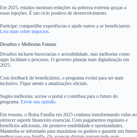
Em 2025, estudos mostram reduções na pobreza extrema graças a
essas injeções. É um ciclo positivo de desenvolvimento.
Participe: compartilhe experiências e ajude outros a se beneficiarem.
Leia mais sobre impactos
.
Desafios e Melhorias Futuras
Desafios incluem burocracias e acessibilidade, mas melhorias como
apps facilitam o processo. O governo planeja mais digitalização em
2025.
Com feedback de beneficiários, o programa evolui para ser mais
inclusivo. Fique atento a atualizações oficiais.
Sugira melhorias: acesse o portal e contribua para o futuro do
programa.
Envie sua opinião
.
Em resumo, o Bolsa Família em 2025 continua transformando vidas ao
oferecer suporte financeiro essencial. Com pagamentos regulares e
benefícios adicionais, ele promove estabilidade e oportunidades.
Mantenha-se informado para maximizar os ganhos e garantir um futuro
melhor para sua família. Os avanços digitais tornam tudo mais