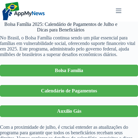
Pular
para
o
conteúdo
Bolsa Família 2025: Calendário de Pagamentos de Julho e
Dicas para Beneficiários
No Brasil, o Bolsa Família continua sendo um pilar essencial para
famílias em vulnerabilidade social, oferecendo suporte financeiro vital
em 2025. Este programa, administrado pelo governo federal, ajuda
milhões de brasileiros a superar desafios econômicos diários.
Bolsa Família
Calendário de Pagamentos
Auxílio Gás
Com a proximidade de julho, é crucial entender as atualizações do
programa para garantir que todos os beneficiários recebam seus