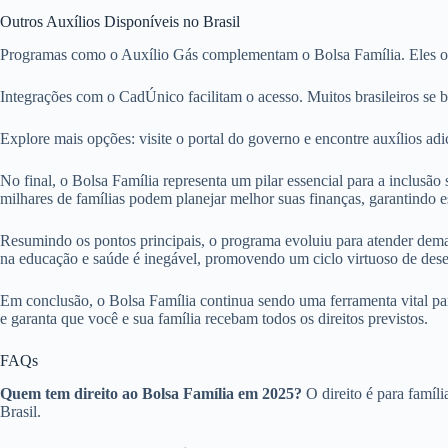
Outros Auxílios Disponíveis no Brasil
Programas como o Auxílio Gás complementam o Bolsa Família. Eles ofe
Integrações com o CadÚnico facilitam o acesso. Muitos brasileiros se b
Explore mais opções: visite o portal do governo e encontre auxílios adi
No final, o Bolsa Família representa um pilar essencial para a inclus
milhares de famílias podem planejar melhor suas finanças, garantindo e
Resumindo os pontos principais, o programa evoluiu para atender deman
na educação e saúde é inegável, promovendo um ciclo virtuoso de des
Em conclusão, o Bolsa Família continua sendo uma ferramenta vital pa
e garanta que você e sua família recebam todos os direitos previstos.
FAQs
Quem tem direito ao Bolsa Família em 2025?
O direito é para famíli
Brasil.