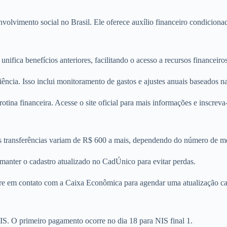
olvimento social no Brasil. Ele oferece auxílio financeiro condicionad
ifica benefícios anteriores, facilitando o acesso a recursos financeiros
ncia. Isso inclui monitoramento de gastos e ajustes anuais baseados na
tina financeira. Acesse o site oficial para mais informações e inscreva
. As transferências variam de R$ 600 a mais, dependendo do número de 
al manter o cadastro atualizado no CadÚnico para evitar perdas.
Entre em contato com a Caixa Econômica para agendar uma atualização c
. O primeiro pagamento ocorre no dia 18 para NIS final 1.