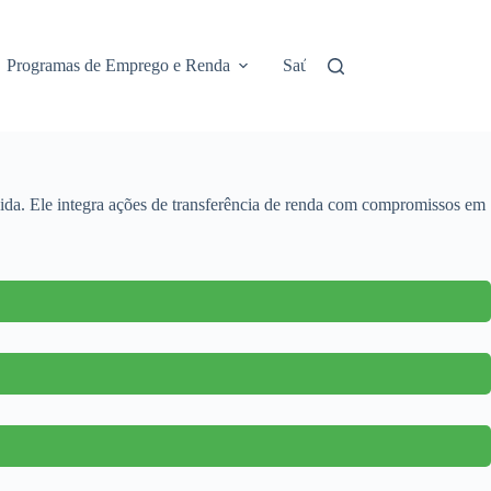
Programas de Emprego e Renda
Saúde e Assistência
No
vida. Ele integra ações de transferência de renda com compromissos em