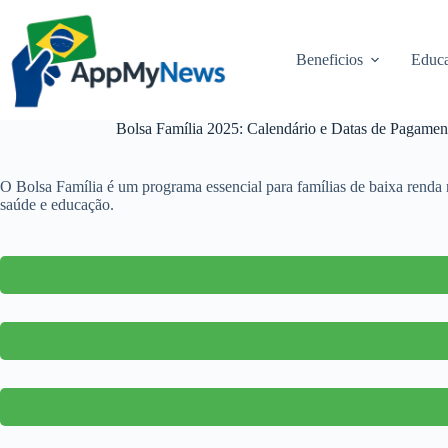
Pular
para
o
Beneficios
Educa
conteúdo
Bolsa Família 2025: Calendário e Datas de Pagament
O Bolsa Família é um programa essencial para famílias de baixa renda 
saúde e educação.