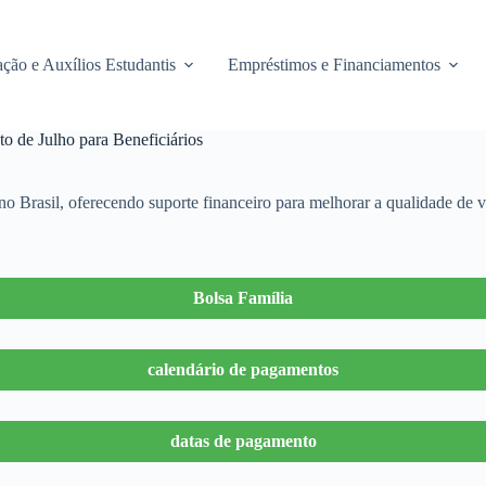
ção e Auxílios Estudantis
Empréstimos e Financiamentos
o de Julho para Beneficiários
no Brasil, oferecendo suporte financeiro para melhorar a qualidade de 
Bolsa Família
calendário de pagamentos
datas de pagamento