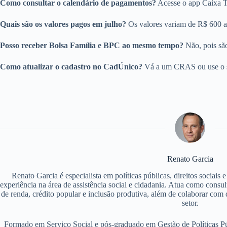
Como consultar o calendário de pagamentos?
Acesse o app Caixa Tem
Quais são os valores pagos em julho?
Os valores variam de R$ 600 a 
Posso receber Bolsa Família e BPC ao mesmo tempo?
Não, pois são
Como atualizar o cadastro no CadÚnico?
Vá a um CRAS ou use o sit
Renato Garcia
Renato Garcia é especialista em políticas públicas, direitos sociais
experiência na área de assistência social e cidadania. Atua como consu
de renda, crédito popular e inclusão produtiva, além de colaborar com d
setor.
Formado em Serviço Social e pós-graduado em Gestão de Políticas P