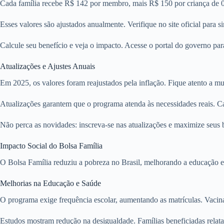
Cada família recebe R$ 142 por membro, mais R$ 150 por criança de 0 
Esses valores são ajustados anualmente. Verifique no site oficial para s
Calcule seu benefício e veja o impacto. Acesse o portal do governo par
Atualizações e Ajustes Anuais
Em 2025, os valores foram reajustados pela inflação. Fique atento a mu
Atualizações garantem que o programa atenda às necessidades reais. Ca
Não perca as novidades: inscreva-se nas atualizações e maximize seus 
Impacto Social do Bolsa Família
O Bolsa Família reduziu a pobreza no Brasil, melhorando a educação e
Melhorias na Educação e Saúde
O programa exige frequência escolar, aumentando as matrículas. Vaci
Estudos mostram redução na desigualdade. Famílias beneficiadas relat