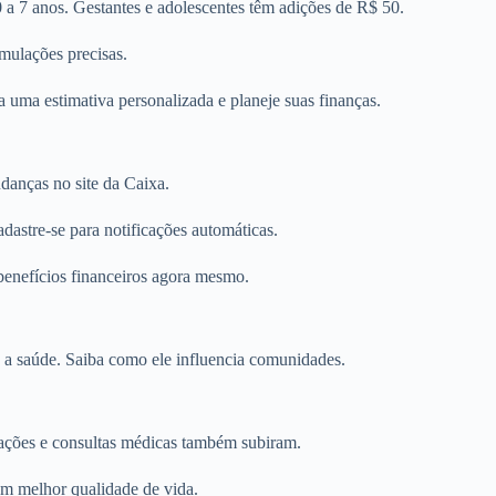
a 7 anos. Gestantes e adolescentes têm adições de R$ 50.
imulações precisas.
a uma estimativa personalizada e planeje suas finanças.
danças no site da Caixa.
dastre-se para notificações automáticas.
benefícios financeiros agora mesmo.
 a saúde. Saiba como ele influencia comunidades.
nações e consultas médicas também subiram.
am melhor qualidade de vida.