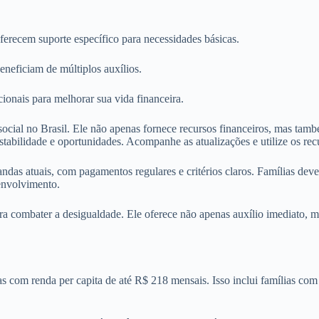
recem suporte específico para necessidades básicas.
eneficiam de múltiplos auxílios.
cionais para melhorar sua vida financeira.
ão social no Brasil. Ele não apenas fornece recursos financeiros, mas 
stabilidade e oportunidades. Acompanhe as atualizações e utilize os rec
das atuais, com pagamentos regulares e critérios claros. Famílias deve
envolvimento.
ra combater a desigualdade. Ele oferece não apenas auxílio imediato,
as com renda per capita de até R$ 218 mensais. Isso inclui famílias co