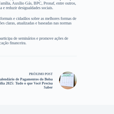
amília, Auxílio Gás, BPC, Pronaf, entre outros,
 e reduzir desigualdades sociais.
nformais e cidadãos sobre as melhores formas de
ões claras, atualizadas e baseadas nas normas
participa de seminários e promove ações de
cação financeira.
PRÓXIMO
POST
alendário de Pagamentos do Bolsa
lia 2025: Tudo o que Você Precisa
Saber