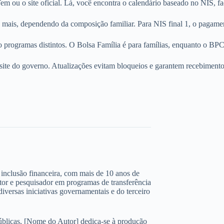
 ou o site oficial. Lá, você encontra o calendário baseado no NIS, fac
mais, dependendo da composição familiar. Para NIS final 1, o pagament
 programas distintos. O Bolsa Família é para famílias, enquanto o BPC 
e do governo. Atualizações evitam bloqueios e garantem recebimento co
 e inclusão financeira, com mais de 10 anos de
ltor e pesquisador em programas de transferência
iversas iniciativas governamentais e do terceiro
úblicas, [Nome do Autor] dedica-se à produção