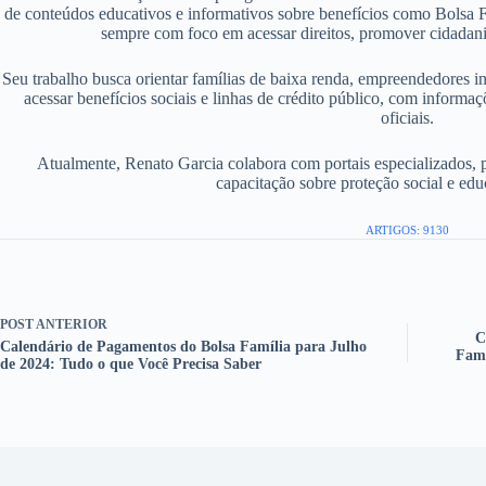
de conteúdos educativos e informativos sobre benefícios como Bolsa F
sempre com foco em acessar direitos, promover cidadania
Seu trabalho busca orientar famílias de baixa renda, empreendedores i
acessar benefícios sociais e linhas de crédito público, com informaç
oficiais.
Atualmente, Renato Garcia colabora com portais especializados, 
capacitação sobre proteção social e edu
ARTIGOS: 9130
POST
ANTERIOR
C
Calendário de Pagamentos do Bolsa Família para Julho
Famí
de 2024: Tudo o que Você Precisa Saber