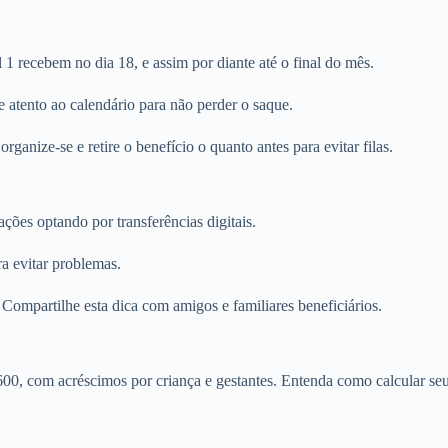
 1 recebem no dia 18, e assim por diante até o final do mês.
 atento ao calendário para não perder o saque.
anize-se e retire o benefício o quanto antes para evitar filas.
ções optando por transferências digitais.
a evitar problemas.
Compartilhe esta dica com amigos e familiares beneficiários.
 com acréscimos por criança e gestantes. Entenda como calcular seu 