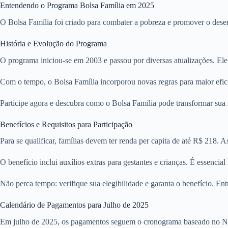
Entendendo o Programa Bolsa Família em 2025
O Bolsa Família foi criado para combater a pobreza e promover o desenv
História e Evolução do Programa
O programa iniciou-se em 2003 e passou por diversas atualizações. Ele un
Com o tempo, o Bolsa Família incorporou novas regras para maior eficiê
Participe agora e descubra como o Bolsa Família pode transformar sua ro
Benefícios e Requisitos para Participação
Para se qualificar, famílias devem ter renda per capita de até R$ 218
O benefício inclui auxílios extras para gestantes e crianças. É essenci
Não perca tempo: verifique sua elegibilidade e garanta o benefício. 
Calendário de Pagamentos para Julho de 2025
Em julho de 2025, os pagamentos seguem o cronograma baseado no NIS