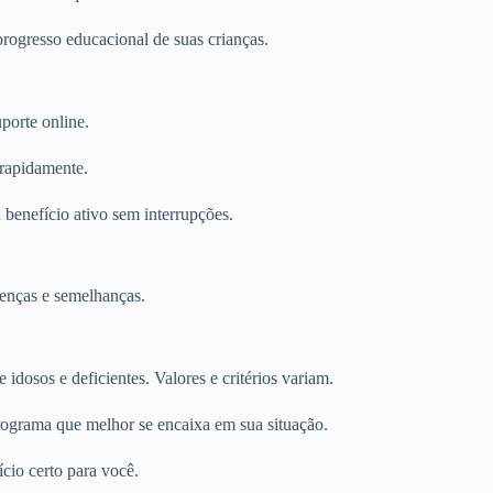
progresso educacional de suas crianças.
porte online.
 rapidamente.
 benefício ativo sem interrupções.
renças e semelhanças.
dosos e deficientes. Valores e critérios variam.
ograma que melhor se encaixa em sua situação.
ício certo para você.