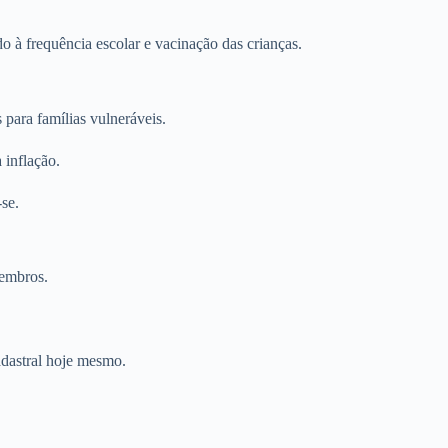
o à frequência escolar e vacinação das crianças.
 para famílias vulneráveis.
 inflação.
-se.
membros.
adastral hoje mesmo.