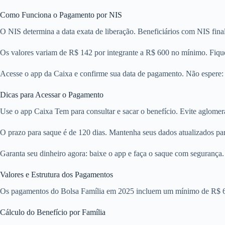
Como Funciona o Pagamento por NIS
O NIS determina a data exata de liberação. Beneficiários com NIS final
Os valores variam de R$ 142 por integrante a R$ 600 no mínimo. Fique
Acesse o app da Caixa e confirme sua data de pagamento. Não espere: org
Dicas para Acessar o Pagamento
Use o app Caixa Tem para consultar e sacar o benefício. Evite aglomera
O prazo para saque é de 120 dias. Mantenha seus dados atualizados par
Garanta seu dinheiro agora: baixe o app e faça o saque com segurança. 
Valores e Estrutura dos Pagamentos
Os pagamentos do Bolsa Família em 2025 incluem um mínimo de R$ 600,
Cálculo do Benefício por Família