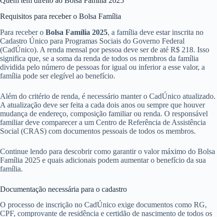
Quem tem direito ao Bolsa Família 2025
Requisitos para receber o Bolsa Família
Para receber o
Bolsa Família 2025
, a família deve estar inscrita no
Cadastro Único para Programas Sociais do Governo Federal
(CadÚnico). A renda mensal por pessoa deve ser de até R$ 218. Isso
significa que, se a soma da renda de todos os membros da família
dividida pelo número de pessoas for igual ou inferior a esse valor, a
família pode ser elegível ao benefício.
Além do critério de renda, é necessário manter o CadÚnico atualizado.
A atualização deve ser feita a cada dois anos ou sempre que houver
mudança de endereço, composição familiar ou renda. O responsável
familiar deve comparecer a um Centro de Referência de Assistência
Social (CRAS) com documentos pessoais de todos os membros.
Continue lendo para descobrir como garantir o valor máximo do Bolsa
Família 2025 e quais adicionais podem aumentar o benefício da sua
família.
Documentação necessária para o cadastro
O processo de inscrição no CadÚnico exige documentos como RG,
CPF, comprovante de residência e certidão de nascimento de todos os