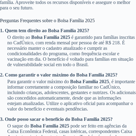
família. Aproveite todos os recursos disponíveis e assegure o melhor
para o seu futuro.
Perguntas Frequentes sobre o Bolsa Família 2025
1. Quem tem direito ao Bolsa Família 2025?
O direito ao
Bolsa Família 2025
é garantido para famílias inscritas
no CadÚnico, com renda mensal por pessoa de até R$ 218. É
necessário manter o cadastro atualizado e cumprir as
condicionalidades do programa, como frequência escolar e
vacinação em dia. O benefício é voltado para famílias em situação
de vulnerabilidade social em todo o Brasil.
2. Como garantir o valor máximo do Bolsa Família 2025?
Para garantir o valor máximo do
Bolsa Família 2025
, é importante
informar corretamente a composição familiar no CadÚnico,
incluindo crianças, adolescentes, gestantes e nutrizes. Os adicionais
são concedidos automaticamente, desde que as informações
estejam atualizadas. Utilize o aplicativo oficial para acompanhar o
valor do benefício e eventuais pendências.
3. Onde posso sacar o benefício do Bolsa Família 2025?
O saque do
Bolsa Família 2025
pode ser feito em agências da
Caixa Econômica Federal, casas lotéricas, correspondentes Caixa