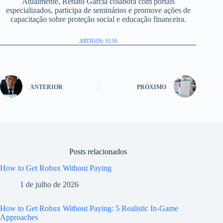
Atualmente, Renato Garcia colabora com portais
especializados, participa de seminários e promove ações de
capacitação sobre proteção social e educação financeira.
ARTIGOS: 9130
ANTERIOR
PRÓXIMO
Posts relacionados
How to Get Robux Without Paying
1 de julho de 2026
How to Get Robux Without Paying: 5 Realistic In-Game
Approaches