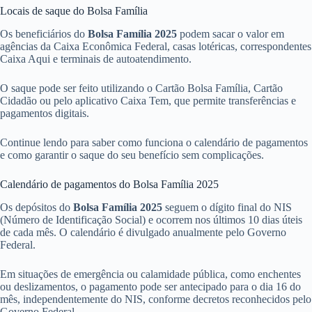
Locais de saque do Bolsa Família
Os beneficiários do
Bolsa Família 2025
podem sacar o valor em
agências da Caixa Econômica Federal, casas lotéricas, correspondentes
Caixa Aqui e terminais de autoatendimento.
O saque pode ser feito utilizando o Cartão Bolsa Família, Cartão
Cidadão ou pelo aplicativo Caixa Tem, que permite transferências e
pagamentos digitais.
Continue lendo para saber como funciona o calendário de pagamentos
e como garantir o saque do seu benefício sem complicações.
Calendário de pagamentos do Bolsa Família 2025
Os depósitos do
Bolsa Família 2025
seguem o dígito final do NIS
(Número de Identificação Social) e ocorrem nos últimos 10 dias úteis
de cada mês. O calendário é divulgado anualmente pelo Governo
Federal.
Em situações de emergência ou calamidade pública, como enchentes
ou deslizamentos, o pagamento pode ser antecipado para o dia 16 do
mês, independentemente do NIS, conforme decretos reconhecidos pelo
Governo Federal.