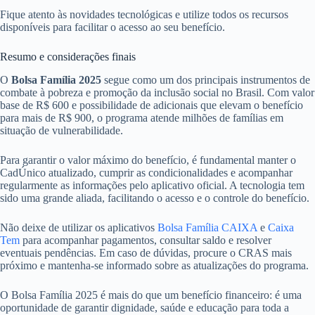
Fique atento às novidades tecnológicas e utilize todos os recursos
disponíveis para facilitar o acesso ao seu benefício.
Resumo e considerações finais
O
Bolsa Família 2025
segue como um dos principais instrumentos de
combate à pobreza e promoção da inclusão social no Brasil. Com valor
base de R$ 600 e possibilidade de adicionais que elevam o benefício
para mais de R$ 900, o programa atende milhões de famílias em
situação de vulnerabilidade.
Para garantir o valor máximo do benefício, é fundamental manter o
CadÚnico atualizado, cumprir as condicionalidades e acompanhar
regularmente as informações pelo aplicativo oficial. A tecnologia tem
sido uma grande aliada, facilitando o acesso e o controle do benefício.
Não deixe de utilizar os aplicativos
Bolsa Família CAIXA
e
Caixa
Tem
para acompanhar pagamentos, consultar saldo e resolver
eventuais pendências. Em caso de dúvidas, procure o CRAS mais
próximo e mantenha-se informado sobre as atualizações do programa.
O Bolsa Família 2025 é mais do que um benefício financeiro: é uma
oportunidade de garantir dignidade, saúde e educação para toda a