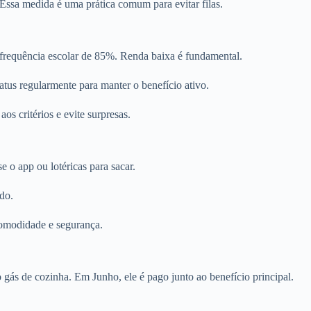
 Essa medida é uma prática comum para evitar filas.
o frequência escolar de 85%. Renda baixa é fundamental.
us regularmente para manter o benefício ativo.
os critérios e evite surpresas.
 o app ou lotéricas para sacar.
ido.
comodidade e segurança.
ás de cozinha. Em Junho, ele é pago junto ao benefício principal.