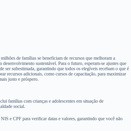
milhões de famílias se beneficiam de recursos que melhoram a
 desenvolvimento sustentável. Para o futuro, esperam-se ajustes que
ode ser subestimada, garantindo que todos os elegíveis recebam o que é
orar recursos adicionais, como cursos de capacitação, para maximizar
ais justo e próspero.
nclui famílias com crianças e adolescentes em situação de
ldade social.
NIS e CPF para verificar datas e valores, garantindo que você não