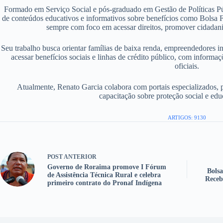
Formado em Serviço Social e pós-graduado em Gestão de Políticas P
de conteúdos educativos e informativos sobre benefícios como Bolsa F
sempre com foco em acessar direitos, promover cidadania
Seu trabalho busca orientar famílias de baixa renda, empreendedores i
acessar benefícios sociais e linhas de crédito público, com informaç
oficiais.
Atualmente, Renato Garcia colabora com portais especializados, 
capacitação sobre proteção social e edu
ARTIGOS: 9130
POST
ANTERIOR
Governo de Roraima promove I Fórum
Bols
de Assistência Técnica Rural e celebra
Receb
primeiro contrato do Pronaf Indígena