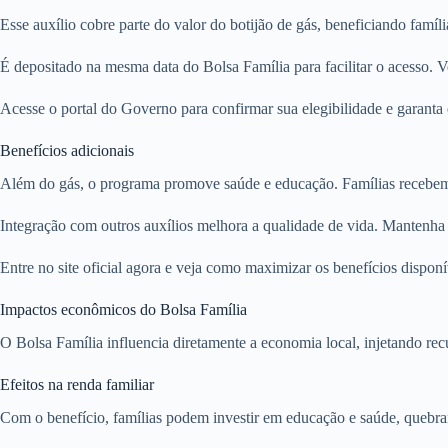
Esse auxílio cobre parte do valor do botijão de gás, beneficiando famíl
É depositado na mesma data do Bolsa Família para facilitar o acesso. Ve
Acesse o portal do Governo para confirmar sua elegibilidade e garanta e
Benefícios adicionais
Além do gás, o programa promove saúde e educação. Famílias recebem o
Integração com outros auxílios melhora a qualidade de vida. Mantenha 
Entre no site oficial agora e veja como maximizar os benefícios disponí
Impactos econômicos do Bolsa Família
O Bolsa Família influencia diretamente a economia local, injetando r
Efeitos na renda familiar
Com o benefício, famílias podem investir em educação e saúde, quebra