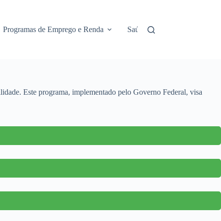
Programas de Emprego e Renda
Saúde e Assistência
No
bilidade. Este programa, implementado pelo Governo Federal, visa