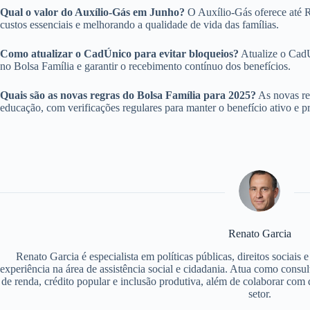
Qual o valor do Auxílio-Gás em Junho?
O Auxílio-Gás oferece até R$
custos essenciais e melhorando a qualidade de vida das famílias.
Como atualizar o CadÚnico para evitar bloqueios?
Atualize o CadÚ
no Bolsa Família e garantir o recebimento contínuo dos benefícios.
Quais são as novas regras do Bolsa Família para 2025?
As novas reg
educação, com verificações regulares para manter o benefício ativo e 
Renato Garcia
Renato Garcia é especialista em políticas públicas, direitos sociais
experiência na área de assistência social e cidadania. Atua como consu
de renda, crédito popular e inclusão produtiva, além de colaborar com d
setor.