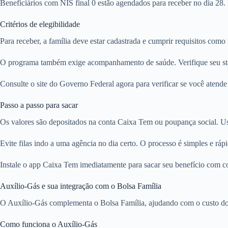
Beneficiários com NIS final 0 estão agendados para receber no dia 28.
Critérios de elegibilidade
Para receber, a família deve estar cadastrada e cumprir requisitos com
O programa também exige acompanhamento de saúde. Verifique seu stat
Consulte o site do Governo Federal agora para verificar se você atende a
Passo a passo para sacar
Os valores são depositados na conta Caixa Tem ou poupança social. Use
Evite filas indo a uma agência no dia certo. O processo é simples e ráp
Instale o app Caixa Tem imediatamente para sacar seu benefício com 
Auxílio-Gás e sua integração com o Bolsa Família
O Auxílio-Gás complementa o Bolsa Família, ajudando com o custo do g
Como funciona o Auxílio-Gás