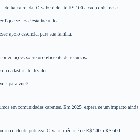
ias de baixa renda. O valor é de até R$ 100 a cada dois meses.
rifique se você está incluído.
sse apoio essencial para sua família.
rientações sobre uso eficiente de recursos.
seu cadastro atualizado.
veis para você.
ecursos em comunidades carentes. Em 2025, espera-se um impacto ainda 
ndo o ciclo de pobreza. O valor médio é de R$ 500 a R$ 600.