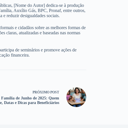
úblicas, [Nome do Autor] dedica-se à produção
amília, Auxílio Gás, BPC, Pronaf, entre outros,
 e reduzir desigualdades sociais.
nformais e cidadãos sobre as melhores formas de
ões claras, atualizadas e baseadas nas normas
participa de seminários e promove ações de
cação financeira.
PRÓXIMO
POST
a Família de Junho de 2025: Quem
e, Datas e Dicas para Beneficiários