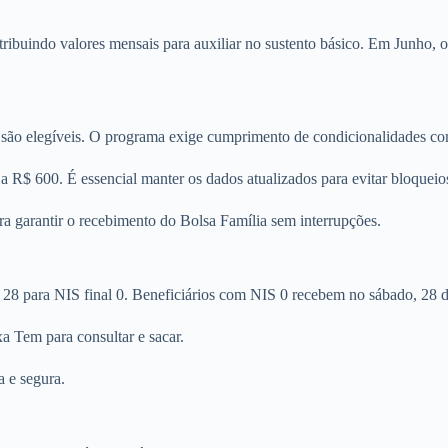
istribuindo valores mensais para auxiliar no sustento básico. Em Junh
são elegíveis. O programa exige cumprimento de condicionalidades com
 R$ 600. É essencial manter os dados atualizados para evitar bloqueio
ra garantir o recebimento do Bolsa Família sem interrupções.
a 28 para NIS final 0. Beneficiários com NIS 0 recebem no sábado, 28 
xa Tem para consultar e sacar.
a e segura.