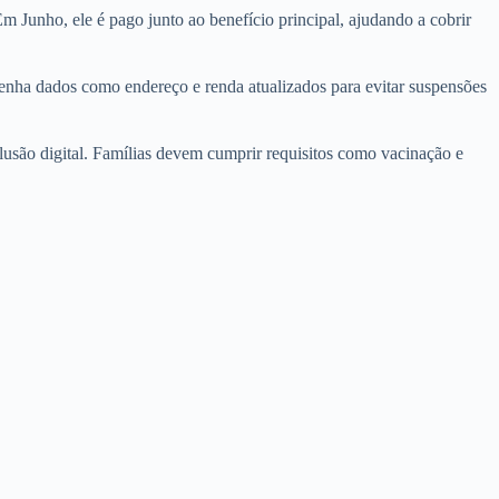
m Junho, ele é pago junto ao benefício principal, ajudando a cobrir
nha dados como endereço e renda atualizados para evitar suspensões
lusão digital. Famílias devem cumprir requisitos como vacinação e