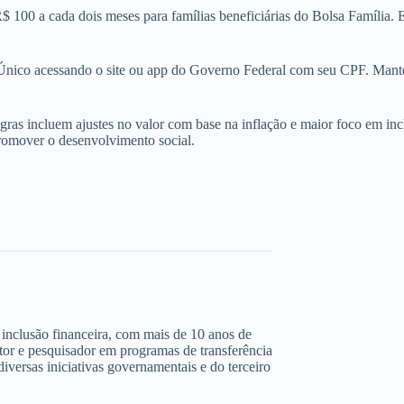
 100 a cada dois meses para famílias beneficiárias do Bolsa Família. E
nico acessando o site ou app do Governo Federal com seu CPF. Mante
ras incluem ajustes no valor com base na inflação e maior foco em inc
promover o desenvolvimento social.
 e inclusão financeira, com mais de 10 anos de
ltor e pesquisador em programas de transferência
iversas iniciativas governamentais e do terceiro