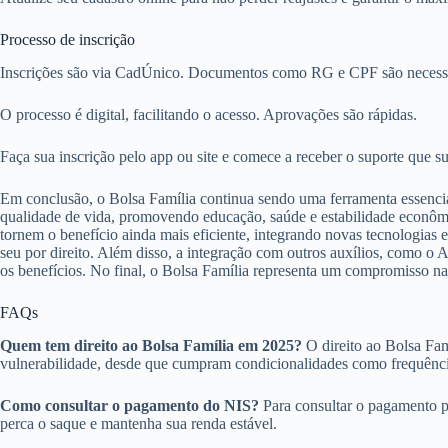
Processo de inscrição
Inscrições são via CadÚnico. Documentos como RG e CPF são necessá
O processo é digital, facilitando o acesso. Aprovações são rápidas.
Faça sua inscrição pelo app ou site e comece a receber o suporte que su
Em conclusão, o Bolsa Família continua sendo uma ferramenta essenci
qualidade de vida, promovendo educação, saúde e estabilidade econômi
tornem o benefício ainda mais eficiente, integrando novas tecnologias e
seu por direito. Além disso, a integração com outros auxílios, como o 
os benefícios. No final, o Bolsa Família representa um compromisso na
FAQs
Quem tem direito ao Bolsa Família em 2025?
O direito ao Bolsa Famí
vulnerabilidade, desde que cumpram condicionalidades como frequênci
Como consultar o pagamento do NIS?
Para consultar o pagamento pe
perca o saque e mantenha sua renda estável.