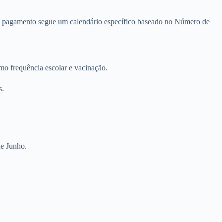
o, o pagamento segue um calendário específico baseado no Número de
o frequência escolar e vacinação.
s.
de Junho.