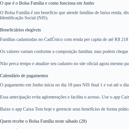
O que é o Bolsa Família e como funciona em Junho
O Bolsa Família é um benefício que atende famílias de baixa renda, d
Identificação Social (NIS).
Beneficiários elegíveis
Famílias cadastradas no CadÚnico com renda per capita de até R$ 218 
Os valores variam conforme a composição familiar, mas podem chegar a
Não perca tempo e atualize seu cadastro no site oficial agora mesmo pa
Calendário de pagamentos
O pagamento em Junho inicia no dia 18 para NIS final 1 e vai até o di
Essa antecipação evita aglomerações e facilita o acesso. Use o app Cai
Baixe o app Caixa Tem hoje e gerencie seus benefícios de forma prátic
Quem recebe o Bolsa Família neste sábado (28)