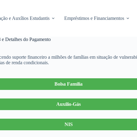
ção e Auxílios Estudantis
Empréstimos e Financiamentos
 e Detalhes do Pagamento
ecendo suporte financeiro a milhões de famílias em situação de vulnera
ias de renda condicionais.
Bolsa Família
Auxílio-Gás
NIS