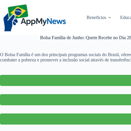
Pular
para
o
Beneficios
Educa
conteúdo
Bolsa Família de Junho: Quem Recebe no Dia 28
O Bolsa Família é um dos principais programas sociais do Brasil, ofer
combater a pobreza e promover a inclusão social através de transferênc