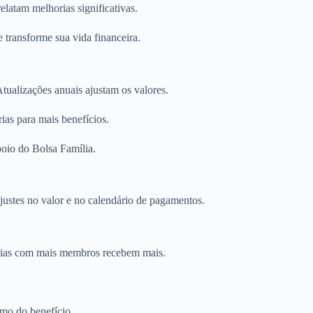
latam melhorias significativas.
 transforme sua vida financeira.
tualizações anuais ajustam os valores.
ias para mais benefícios.
poio do Bolsa Família.
justes no valor e no calendário de pagamentos.
ílias com mais membros recebem mais.
imo do benefício.