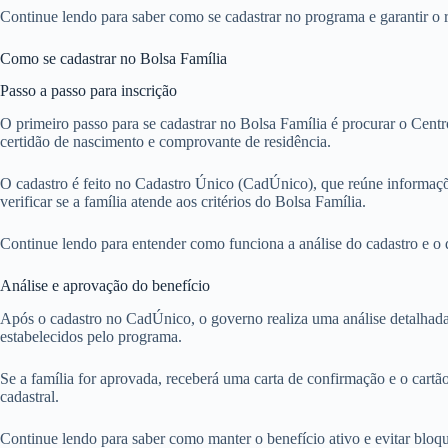
Continue lendo para saber como se cadastrar no programa e garantir o 
Como se cadastrar no Bolsa Família
Passo a passo para inscrição
O primeiro passo para se cadastrar no Bolsa Família é procurar o Cen
certidão de nascimento e comprovante de residência.
O cadastro é feito no Cadastro Único (CadÚnico), que reúne informações
verificar se a família atende aos critérios do Bolsa Família.
Continue lendo para entender como funciona a análise do cadastro e o q
Análise e aprovação do benefício
Após o cadastro no CadÚnico, o governo realiza uma análise detalhada 
estabelecidos pelo programa.
Se a família for aprovada, receberá uma carta de confirmação e o cart
cadastral.
Continue lendo para saber como manter o benefício ativo e evitar bloq