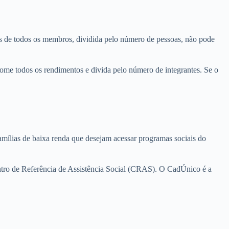
tos de todos os membros, dividida pelo número de pessoas, não pode
some todos os rendimentos e divida pelo número de integrantes. Se o
famílias de baixa renda que desejam acessar programas sociais do
ntro de Referência de Assistência Social (CRAS). O CadÚnico é a