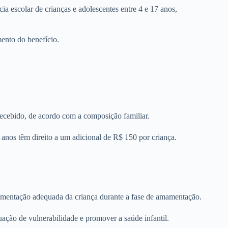
ia escolar de crianças e adolescentes entre 4 e 17 anos,
ento do benefício.
recebido, de acordo com a composição familiar.
 anos têm direito a um adicional de R$ 150 por criança.
alimentação adequada da criança durante a fase de amamentação.
uação de vulnerabilidade e promover a saúde infantil.