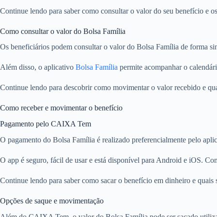
Continue lendo para saber como consultar o valor do seu benefício e 
Como consultar o valor do Bolsa Família
Os beneficiários podem consultar o valor do Bolsa Família de forma si
Além disso, o aplicativo
Bolsa Família
permite acompanhar o calendário
Continue lendo para descobrir como movimentar o valor recebido e quai
Como receber e movimentar o benefício
Pagamento pelo CAIXA Tem
O pagamento do Bolsa Família é realizado preferencialmente pelo apli
O app é seguro, fácil de usar e está disponível para Android e iOS. Com
Continue lendo para saber como sacar o benefício em dinheiro e quais sã
Opções de saque e movimentação
Além do CAIXA Tem, o valor do Bolsa Família pode ser sacado utiliza