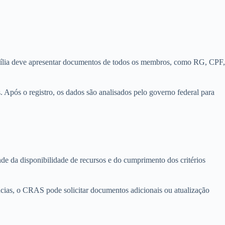
amília deve apresentar documentos de todos os membros, como RG, CPF,
 Após o registro, os dados são analisados pelo governo federal para
e da disponibilidade de recursos e do cumprimento dos critérios
ncias, o CRAS pode solicitar documentos adicionais ou atualização