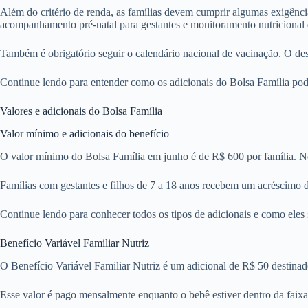
Além do critério de renda, as famílias devem cumprir algumas exigência
acompanhamento pré-natal para gestantes e monitoramento nutricional d
Também é obrigatório seguir o calendário nacional de vacinação. O de
Continue lendo para entender como os adicionais do Bolsa Família pod
Valores e adicionais do Bolsa Família
Valor mínimo e adicionais do benefício
O valor mínimo do Bolsa Família em junho é de R$ 600 por família. No
Famílias com gestantes e filhos de 7 a 18 anos recebem um acréscimo d
Continue lendo para conhecer todos os tipos de adicionais e como eles
Benefício Variável Familiar Nutriz
O Benefício Variável Familiar Nutriz é um adicional de R$ 50 destinad
Esse valor é pago mensalmente enquanto o bebê estiver dentro da faixa 