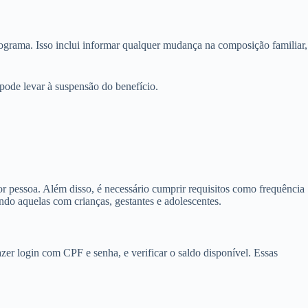
rograma. Isso inclui informar qualquer mudança na composição familiar,
ode levar à suspensão do benefício.
or pessoa. Além disso, é necessário cumprir requisitos como frequência
ndo aquelas com crianças, gestantes e adolescentes.
fazer login com CPF e senha, e verificar o saldo disponível. Essas