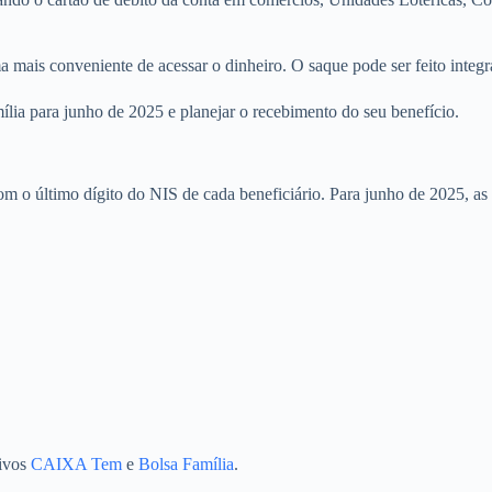
ma mais conveniente de acessar o dinheiro. O saque pode ser feito integ
lia para junho de 2025 e planejar o recebimento do seu benefício.
o último dígito do NIS de cada beneficiário. Para junho de 2025, as d
tivos
CAIXA Tem
e
Bolsa Família
.