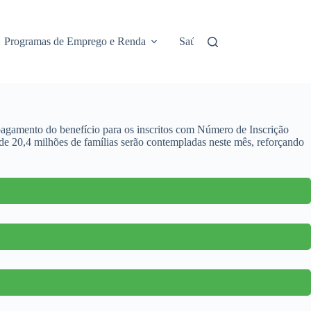
Programas de Emprego e Renda
Saúde e Assistência
No
 pagamento do benefício para os inscritos com Número de Inscrição
de 20,4 milhões de famílias serão contempladas neste mês, reforçando