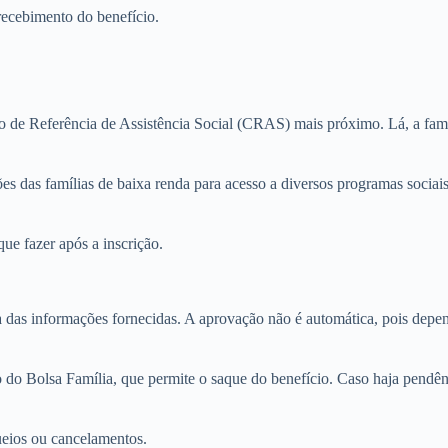
recebimento do benefício.
tro de Referência de Assistência Social (CRAS) mais próximo. Lá, a f
 das famílias de baixa renda para acesso a diversos programas sociais.
ue fazer após a inscrição.
das informações fornecidas. A aprovação não é automática, pois depend
ão do Bolsa Família, que permite o saque do benefício. Caso haja pendê
ueios ou cancelamentos.