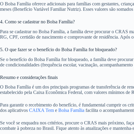
O Bolsa Família oferece adicionais para famílias com gestantes, criança
meses (Benefício Variável Familiar Nutriz). Esses valores são somados
4. Como se cadastrar no Bolsa Família?
Para se cadastrar no Bolsa Família, a família deve procurar o CRAS m
RG, CPF, certidão de nascimento e comprovante de residência. Após o ca
5. O que fazer se o benefício do Bolsa Família for bloqueado?
Se o benefício do Bolsa Família for bloqueado, a família deve procurar
de condicionalidades (frequência escolar, vacinação, acompanhamento d
Resumo e considerações finais
O Bolsa Família é um dos principais programas de transferência de ren
estabelecido pela Caixa Econômica Federal, com valores mínimos de R$ 
Para garantir o recebimento do benefício, é fundamental cumprir os cr
dos aplicativos
CAIXA Tem
e
Bolsa Família
facilita o acompanhament
Se você se enquadra nos critérios, procure o CRAS mais próximo, faça
combate à pobreza no Brasil. Fique atento às atualizações e mantenha