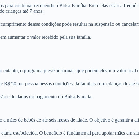
s para continuar recebendo o Bolsa Família. Entre elas estão a frequênc
e crianças até 7 anos.
scumprimento dessas condições pode resultar na suspensão ou cancelam
em aumentar o valor recebido pela sua família.
 entanto, o programa prevê adicionais que podem elevar o valor total 
e R$ 50 por pessoa nessas condições. Já famílias com crianças de até 6
 são calculados no pagamento do Bolsa Família.
o a mães de bebês de até seis meses de idade. O objetivo é garantir a 
etária estabelecida. O benefício é fundamental para apoiar mães em sit