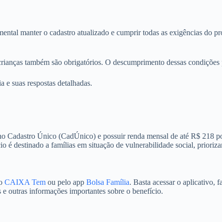
mental manter o cadastro atualizado e cumprir todas as exigências do p
ianças também são obrigatórios. O descumprimento dessas condições p
a e suas respostas detalhadas.
ta no Cadastro Único (CadÚnico) e possuir renda mensal de até R$ 218 p
 é destinado a famílias em situação de vulnerabilidade social, prioriza
vo
CAIXA Tem
ou pelo app
Bolsa Família
. Basta acessar o aplicativo, 
 outras informações importantes sobre o benefício.