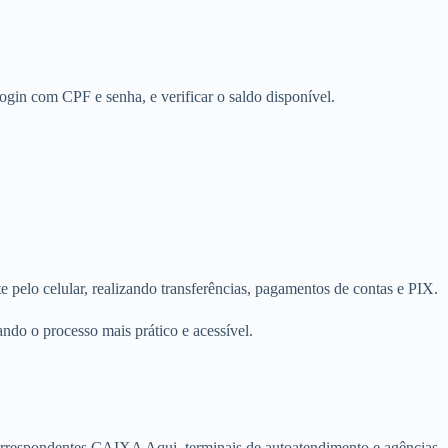
 login com CPF e senha, e verificar o saldo disponível.
e pelo celular, realizando transferências, pagamentos de contas e PIX.
ando o processo mais prático e acessível.
orrespondentes CAIXA Aqui, terminais de autoatendimento e agências