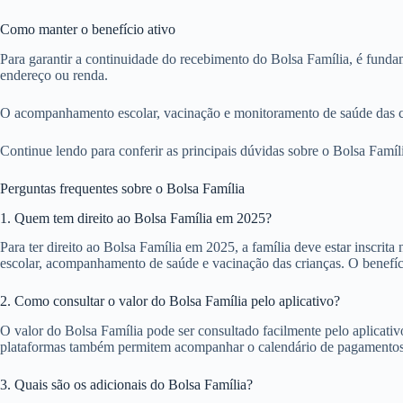
Como manter o benefício ativo
Para garantir a continuidade do recebimento do Bolsa Família, é funda
endereço ou renda.
O acompanhamento escolar, vacinação e monitoramento de saúde das cr
Continue lendo para conferir as principais dúvidas sobre o Bolsa Famíli
Perguntas frequentes sobre o Bolsa Família
1. Quem tem direito ao Bolsa Família em 2025?
Para ter direito ao Bolsa Família em 2025, a família deve estar inscri
escolar, acompanhamento de saúde e vacinação das crianças. O benefício
2. Como consultar o valor do Bolsa Família pelo aplicativo?
O valor do Bolsa Família pode ser consultado facilmente pelo aplicati
plataformas também permitem acompanhar o calendário de pagamentos e
3. Quais são os adicionais do Bolsa Família?