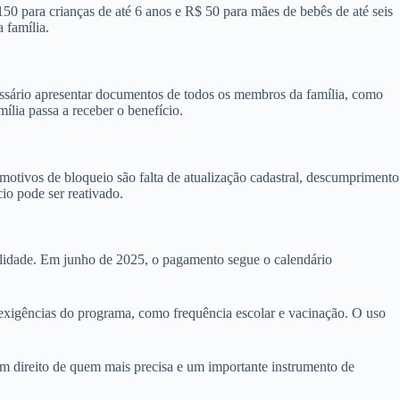
150 para crianças de até 6 anos e R$ 50 para mães de bebês de até seis
 família.
essário apresentar documentos de todos os membros da família, como
ília passa a receber o benefício.
 motivos de bloqueio são falta de atualização cadastral, descumprimento
io pode ser reativado.
bilidade. Em junho de 2025, o pagamento segue o calendário
.
s exigências do programa, como frequência escolar e vacinação. O uso
m direito de quem mais precisa e um importante instrumento de