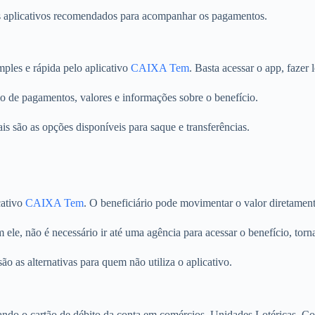
os aplicativos recomendados para acompanhar os pagamentos.
mples e rápida pelo aplicativo
CAIXA Tem
. Basta acessar o app, fazer
 de pagamentos, valores e informações sobre o benefício.
s são as opções disponíveis para saque e transferências.
cativo
CAIXA Tem
. O beneficiário pode movimentar o valor diretament
 ele, não é necessário ir até uma agência para acessar o benefício, torn
o as alternativas para quem não utiliza o aplicativo.
ndo o cartão de débito da conta em comércios, Unidades Lotéricas, C