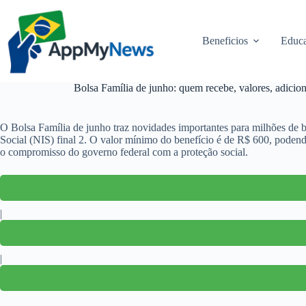
Pular
para
o
Beneficios
Educa
conteúdo
Bolsa Família de junho: quem recebe, valores, adicion
O Bolsa Família de junho traz novidades importantes para milhões de br
Social (NIS) final 2. O valor mínimo do benefício é de R$ 600, podend
o compromisso do governo federal com a proteção social.
|
|