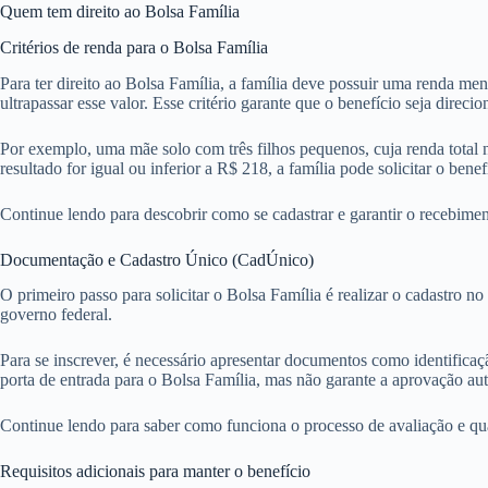
Quem tem direito ao Bolsa Família
Critérios de renda para o Bolsa Família
Para ter direito ao Bolsa Família, a família deve possuir uma renda m
ultrapassar esse valor. Esse critério garante que o benefício seja direci
Por exemplo, uma mãe solo com três filhos pequenos, cuja renda total 
resultado for igual ou inferior a R$ 218, a família pode solicitar o benef
Continue lendo para descobrir como se cadastrar e garantir o recebime
Documentação e Cadastro Único (CadÚnico)
O primeiro passo para solicitar o Bolsa Família é realizar o cadastro n
governo federal.
Para se inscrever, é necessário apresentar documentos como identifi
porta de entrada para o Bolsa Família, mas não garante a aprovação au
Continue lendo para saber como funciona o processo de avaliação e qua
Requisitos adicionais para manter o benefício