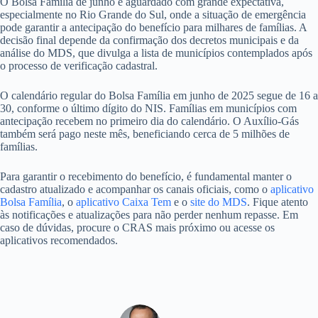
O Bolsa Família de junho é aguardado com grande expectativa,
especialmente no Rio Grande do Sul, onde a situação de emergência
pode garantir a antecipação do benefício para milhares de famílias. A
decisão final depende da confirmação dos decretos municipais e da
análise do MDS, que divulga a lista de municípios contemplados após
o processo de verificação cadastral.
O calendário regular do Bolsa Família em junho de 2025 segue de 16 a
30, conforme o último dígito do NIS. Famílias em municípios com
antecipação recebem no primeiro dia do calendário. O Auxílio-Gás
também será pago neste mês, beneficiando cerca de 5 milhões de
famílias.
Para garantir o recebimento do benefício, é fundamental manter o
cadastro atualizado e acompanhar os canais oficiais, como o
aplicativo
Bolsa Família
, o
aplicativo Caixa Tem
e o
site do MDS
. Fique atento
às notificações e atualizações para não perder nenhum repasse. Em
caso de dúvidas, procure o CRAS mais próximo ou acesse os
aplicativos recomendados.