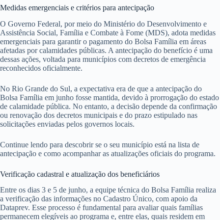
Medidas emergenciais e critérios para antecipação
O Governo Federal, por meio do Ministério do Desenvolvimento e
Assistência Social, Família e Combate à Fome (MDS), adota medidas
emergenciais para garantir o pagamento do Bolsa Família em áreas
afetadas por calamidades públicas. A antecipação do benefício é uma
dessas ações, voltada para municípios com decretos de emergência
reconhecidos oficialmente.
No Rio Grande do Sul, a expectativa era de que a antecipação do
Bolsa Família em junho fosse mantida, devido à prorrogação do estado
de calamidade pública. No entanto, a decisão depende da confirmação
ou renovação dos decretos municipais e do prazo estipulado nas
solicitações enviadas pelos governos locais.
Continue lendo para descobrir se o seu município está na lista de
antecipação e como acompanhar as atualizações oficiais do programa.
Verificação cadastral e atualização dos beneficiários
Entre os dias 3 e 5 de junho, a equipe técnica do Bolsa Família realiza
a verificação das informações no Cadastro Único, com apoio da
Dataprev. Esse processo é fundamental para avaliar quais famílias
permanecem elegíveis ao programa e, entre elas, quais residem em