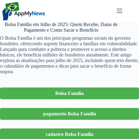
Pular
para
o
conteúdo
Bolsa Família em Julho de 2025: Quem Recebe, Datas de
Pagamento e Como Sacar o Benefício
O Bolsa Família é um dos principais programas sociais do governo
brasileiro, oferecendo suporte financeiro a famílias em vulnerabilidade.
Lançado para combater a pobreza e promover o acesso a direitos
básicos, ele beneficia milhões de brasileiros anualmente. Este artigo
explora as atualizações para julho de 2025, incluindo quem tem direito,
o calendário de pagamentos e dicas para sacar o benefício de forma
segura.
Bolsa Família
pagamento Bolsa Família
cadastro Bolsa Família