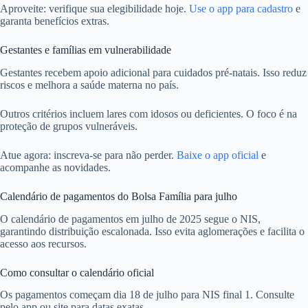
Aproveite: verifique sua elegibilidade hoje.
Use o app para cadastro
e
garanta benefícios extras.
Gestantes e famílias em vulnerabilidade
Gestantes recebem apoio adicional para cuidados pré-natais. Isso reduz
riscos e melhora a saúde materna no país.
Outros critérios incluem lares com idosos ou deficientes. O foco é na
proteção de grupos vulneráveis.
Atue agora: inscreva-se para não perder.
Baixe o app oficial
e
acompanhe as novidades.
Calendário de pagamentos do Bolsa Família para julho
O calendário de pagamentos em julho de 2025 segue o NIS,
garantindo distribuição escalonada. Isso evita aglomerações e facilita o
acesso aos recursos.
Como consultar o calendário oficial
Os pagamentos começam dia 18 de julho para NIS final 1. Consulte
pelo app ou site para datas exatas.