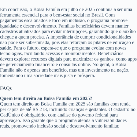
Em conclusão, o Bolsa Família em julho de 2025 continua a ser uma
ferramenta essencial para o bem-estar social no Brasil. Com
pagamentos escalonados e foco em inclusão, o programa promove
igualdade e desenvolvimento. Famílias beneficiárias devem manter
cadastros atualizados para evitar interrupções, garantindo que o auxílio
chegue a quem precisa. A importância de cumprir condicionalidades
não pode ser subestimada, pois elas reforçam os pilares de educação e
saúde. Para o futuro, espera-se que o programa evolua com novas
tecnologias, facilitando acessos e monitoramentos. Beneficiários
devem explorar recursos digitais para maximizar os ganhos, como apps
de gerenciamento financeiro e consultas online. No geral, o Bolsa
Família não é apenas um benefício, mas um investimento na nação,
fomentando uma sociedade mais justa e próspera.
FAQs
Quem tem direito ao Bolsa Família em 2025?
Quem tem direito ao Bolsa Família em 2025 são famílias com renda
per capita de até R$ 218, incluindo crianças e gestantes. O cadastro no
CadÚnico é obrigatório, com análise do governo federal para
aprovação. Isso garante que o programa atenda a vulnerabilidades
reais, promovendo inclusão social e desenvolvimento familiar.