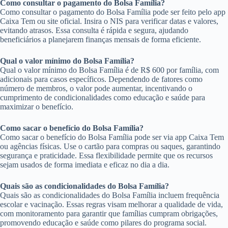
Como consultar o pagamento do Bolsa Família?
Como consultar o pagamento do Bolsa Família pode ser feito pelo app
Caixa Tem ou site oficial. Insira o NIS para verificar datas e valores,
evitando atrasos. Essa consulta é rápida e segura, ajudando
beneficiários a planejarem finanças mensais de forma eficiente.
Qual o valor mínimo do Bolsa Família?
Qual o valor mínimo do Bolsa Família é de R$ 600 por família, com
adicionais para casos específicos. Dependendo de fatores como
número de membros, o valor pode aumentar, incentivando o
cumprimento de condicionalidades como educação e saúde para
maximizar o benefício.
Como sacar o benefício do Bolsa Família?
Como sacar o benefício do Bolsa Família pode ser via app Caixa Tem
ou agências físicas. Use o cartão para compras ou saques, garantindo
segurança e praticidade. Essa flexibilidade permite que os recursos
sejam usados de forma imediata e eficaz no dia a dia.
Quais são as condicionalidades do Bolsa Família?
Quais são as condicionalidades do Bolsa Família incluem frequência
escolar e vacinação. Essas regras visam melhorar a qualidade de vida,
com monitoramento para garantir que famílias cumpram obrigações,
promovendo educação e saúde como pilares do programa social.