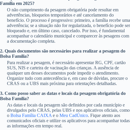
Família em 2025?
O não cumprimento da pesagem obrigatória pode resultar em
advertências, bloqueios temporários e até cancelamento do
benefício. O processo é progressivo: primeiro, a família recebe uma
advertência; se a situação não for regularizada, o benefício pode ser
bloqueado e, em último caso, cancelado. Por isso, é fundamental
acompanhar o calendário municipal e comparecer às pesagens com
a documentação completa.
2. Quais documentos são necessários para realizar a pesagem do
Bolsa Família?
Para realizar a pesagem, é necessário apresentar RG, CPF, cartão
SUS, NIS e carteira de vacinação das crianças. A ausência de
qualquer um desses documentos pode impedir o atendimento.
Organize tudo com antecedência e, em caso de dúvidas, procure o
CRAS ou a UBS mais próxima para orientações detalhadas.
3. Como posso saber as datas e locais da pesagem obrigatória do
Bolsa Família?
As datas e locais da pesagem são definidos por cada município e
divulgados pelo CRAS, pelas UBS e nos aplicativos oficiais, como
o
Bolsa Família CAIXA
e o
Meu CadÚnico
. Fique atento aos
comunicados oficiais e utilize os aplicativos para acompanhar todas
as informações em tempo real.