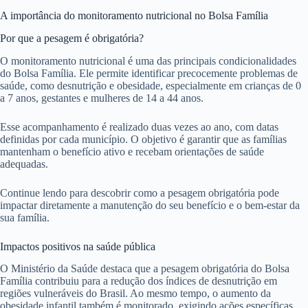
A importância do monitoramento nutricional no Bolsa Família
Por que a pesagem é obrigatória?
O monitoramento nutricional é uma das principais condicionalidades
do Bolsa Família. Ele permite identificar precocemente problemas de
saúde, como desnutrição e obesidade, especialmente em crianças de 0
a 7 anos, gestantes e mulheres de 14 a 44 anos.
Esse acompanhamento é realizado duas vezes ao ano, com datas
definidas por cada município. O objetivo é garantir que as famílias
mantenham o benefício ativo e recebam orientações de saúde
adequadas.
Continue lendo para descobrir como a pesagem obrigatória pode
impactar diretamente a manutenção do seu benefício e o bem-estar da
sua família.
Impactos positivos na saúde pública
O Ministério da Saúde destaca que a pesagem obrigatória do Bolsa
Família contribuiu para a redução dos índices de desnutrição em
regiões vulneráveis do Brasil. Ao mesmo tempo, o aumento da
obesidade infantil também é monitorado, exigindo ações específicas.