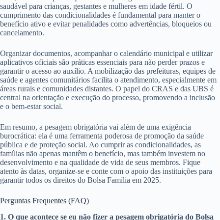
saudável para crianças, gestantes e mulheres em idade fértil. O
cumprimento das condicionalidades é fundamental para manter o
benefício ativo e evitar penalidades como advertências, bloqueios ou
cancelamento.
Organizar documentos, acompanhar o calendário municipal e utilizar
aplicativos oficiais são práticas essenciais para não perder prazos e
garantir o acesso ao auxílio. A mobilização das prefeituras, equipes de
saúde e agentes comunitários facilita o atendimento, especialmente em
áreas rurais e comunidades distantes. O papel do CRAS e das UBS é
central na orientação e execução do processo, promovendo a inclusão
e o bem-estar social.
Em resumo, a pesagem obrigatória vai além de uma exigência
burocrática: ela é uma ferramenta poderosa de promoção da saúde
pública e de proteção social. Ao cumprir as condicionalidades, as
famílias não apenas mantêm o benefício, mas também investem no
desenvolvimento e na qualidade de vida de seus membros. Fique
atento às datas, organize-se e conte com o apoio das instituições para
garantir todos os direitos do Bolsa Família em 2025.
Perguntas Frequentes (FAQ)
1. O que acontece se eu não fizer a pesagem obrigatória do Bolsa