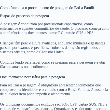
Como funciona o procedimento de pesagem do Bolsa Família
Etapas do processo de pesagem
A pesagem é conduzida por profissionais capacitados, como
enfermeiros e agentes comunitários de saúde. O processo começa com
a conferência dos documentos, como RG, cartão SUS e NIS.
Crianças têm peso e altura avaliados, enquanto mulheres e gestantes
passam por exames específicos. Todos os dados são registrados em
sistemas oficiais, como o Cadastro Único.
Continue lendo para saber como se preparar para a pesagem e evitar
filas ou atrasos no atendimento.
Documentação necessária para a pesagem
Para realizar a pesagem, é obrigatório apresentar documentos que
comprovem a identidade e o vínculo com o Bolsa Família. A ausência
de qualquer item pode impedir o atendimento.
Os principais documentos exigidos são: RG, CPF, cartão SUS, NIS e
carteira de vacinação das crianças. Organizar esses documentos com