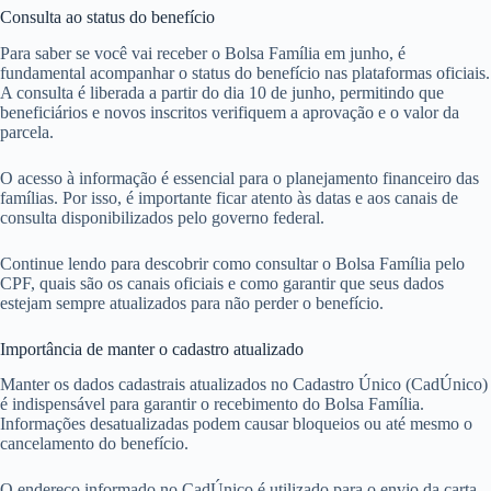
Consulta ao status do benefício
Para saber se você vai receber o Bolsa Família em junho, é
fundamental acompanhar o status do benefício nas plataformas oficiais.
A consulta é liberada a partir do dia 10 de junho, permitindo que
beneficiários e novos inscritos verifiquem a aprovação e o valor da
parcela.
O acesso à informação é essencial para o planejamento financeiro das
famílias. Por isso, é importante ficar atento às datas e aos canais de
consulta disponibilizados pelo governo federal.
Continue lendo para descobrir como consultar o Bolsa Família pelo
CPF, quais são os canais oficiais e como garantir que seus dados
estejam sempre atualizados para não perder o benefício.
Importância de manter o cadastro atualizado
Manter os dados cadastrais atualizados no Cadastro Único (CadÚnico)
é indispensável para garantir o recebimento do Bolsa Família.
Informações desatualizadas podem causar bloqueios ou até mesmo o
cancelamento do benefício.
O endereço informado no CadÚnico é utilizado para o envio da carta