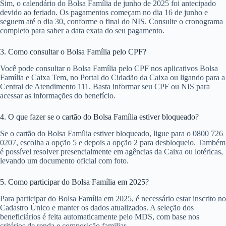
Sim, o calendário do Bolsa Família de junho de 2025 foi antecipado
devido ao feriado. Os pagamentos começam no dia 16 de junho e
seguem até o dia 30, conforme o final do NIS. Consulte o cronograma
completo para saber a data exata do seu pagamento.
3. Como consultar o Bolsa Família pelo CPF?
Você pode consultar o Bolsa Família pelo CPF nos aplicativos Bolsa
Família e Caixa Tem, no Portal do Cidadão da Caixa ou ligando para a
Central de Atendimento 111. Basta informar seu CPF ou NIS para
acessar as informações do benefício.
4. O que fazer se o cartão do Bolsa Família estiver bloqueado?
Se o cartão do Bolsa Família estiver bloqueado, ligue para o 0800 726
0207, escolha a opção 5 e depois a opção 2 para desbloqueio. Também
é possível resolver presencialmente em agências da Caixa ou lotéricas,
levando um documento oficial com foto.
5. Como participar do Bolsa Família em 2025?
Para participar do Bolsa Família em 2025, é necessário estar inscrito no
Cadastro Único e manter os dados atualizados. A seleção dos
beneficiários é feita automaticamente pelo MDS, com base nos
critérios de renda e composição familiar.