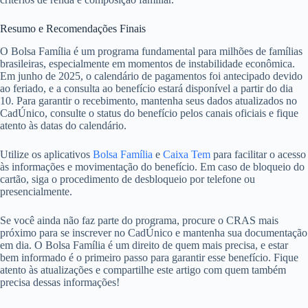
Resumo e Recomendações Finais
O Bolsa Família é um programa fundamental para milhões de famílias
brasileiras, especialmente em momentos de instabilidade econômica.
Em junho de 2025, o calendário de pagamentos foi antecipado devido
ao feriado, e a consulta ao benefício estará disponível a partir do dia
10. Para garantir o recebimento, mantenha seus dados atualizados no
CadÚnico, consulte o status do benefício pelos canais oficiais e fique
atento às datas do calendário.
Utilize os aplicativos
Bolsa Família
e
Caixa Tem
para facilitar o acesso
às informações e movimentação do benefício. Em caso de bloqueio do
cartão, siga o procedimento de desbloqueio por telefone ou
presencialmente.
Se você ainda não faz parte do programa, procure o CRAS mais
próximo para se inscrever no CadÚnico e mantenha sua documentação
em dia. O Bolsa Família é um direito de quem mais precisa, e estar
bem informado é o primeiro passo para garantir esse benefício. Fique
atento às atualizações e compartilhe este artigo com quem também
precisa dessas informações!