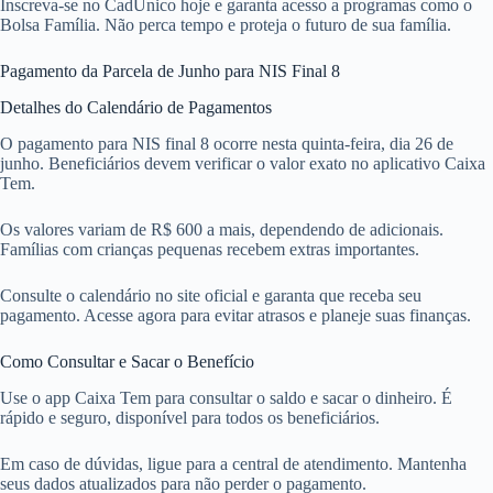
Inscreva-se no CadÚnico hoje e garanta acesso a programas como o
Bolsa Família. Não perca tempo e proteja o futuro de sua família.
Pagamento da Parcela de Junho para NIS Final 8
Detalhes do Calendário de Pagamentos
O pagamento para NIS final 8 ocorre nesta quinta-feira, dia 26 de
junho. Beneficiários devem verificar o valor exato no aplicativo Caixa
Tem.
Os valores variam de R$ 600 a mais, dependendo de adicionais.
Famílias com crianças pequenas recebem extras importantes.
Consulte o calendário no site oficial e garanta que receba seu
pagamento. Acesse agora para evitar atrasos e planeje suas finanças.
Como Consultar e Sacar o Benefício
Use o app Caixa Tem para consultar o saldo e sacar o dinheiro. É
rápido e seguro, disponível para todos os beneficiários.
Em caso de dúvidas, ligue para a central de atendimento. Mantenha
seus dados atualizados para não perder o pagamento.