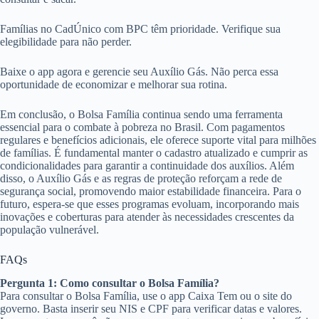
Famílias no CadÚnico com BPC têm prioridade. Verifique sua
elegibilidade para não perder.
Baixe o app agora e gerencie seu Auxílio Gás. Não perca essa
oportunidade de economizar e melhorar sua rotina.
Em conclusão, o Bolsa Família continua sendo uma ferramenta
essencial para o combate à pobreza no Brasil. Com pagamentos
regulares e benefícios adicionais, ele oferece suporte vital para milhões
de famílias. É fundamental manter o cadastro atualizado e cumprir as
condicionalidades para garantir a continuidade dos auxílios. Além
disso, o Auxílio Gás e as regras de proteção reforçam a rede de
segurança social, promovendo maior estabilidade financeira. Para o
futuro, espera-se que esses programas evoluam, incorporando mais
inovações e coberturas para atender às necessidades crescentes da
população vulnerável.
FAQs
Pergunta 1: Como consultar o Bolsa Família?
Para consultar o Bolsa Família, use o app Caixa Tem ou o site do
governo. Basta inserir seu NIS e CPF para verificar datas e valores.