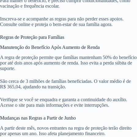
Para manter o benefício, é preciso cumprir condicionalidades, como
vacinação e frequência escolar.
Inscreva-se e acompanhe as regras para não perder esses apoios.
Consulte online e proteja o bem-estar de sua família agora.
Regras de Proteção para Famílias
Manutenção do Benefício Após Aumento de Renda
A regra de proteção permite que famílias mantenham 50% do benefício
por até dois anos após aumento de renda. Isso evita a perda súbita de
suporte.
São cerca de 3 milhões de famílias beneficiadas. O valor médio é de
R$ 365,04, ajudando na transição.
Verifique se você se enquadra e garanta a continuidade do auxílio.
Acesse o site para mais informações e evite interrupções.
Mudanças nas Regras a Partir de Junho
A partir deste mês, novos entrantes na regra de proteção terão direito
por apenas um ano. Isso afeta planejamento financeiro.