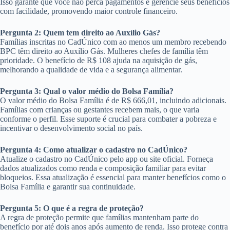
Isso garante que você não perca pagamentos e gerencie seus benefícios
com facilidade, promovendo maior controle financeiro.
Pergunta 2: Quem tem direito ao Auxílio Gás?
Famílias inscritas no CadÚnico com ao menos um membro recebendo
BPC têm direito ao Auxílio Gás. Mulheres chefes de família têm
prioridade. O benefício de R$ 108 ajuda na aquisição de gás,
melhorando a qualidade de vida e a segurança alimentar.
Pergunta 3: Qual o valor médio do Bolsa Família?
O valor médio do Bolsa Família é de R$ 666,01, incluindo adicionais.
Famílias com crianças ou gestantes recebem mais, o que varia
conforme o perfil. Esse suporte é crucial para combater a pobreza e
incentivar o desenvolvimento social no país.
Pergunta 4: Como atualizar o cadastro no CadÚnico?
Atualize o cadastro no CadÚnico pelo app ou site oficial. Forneça
dados atualizados como renda e composição familiar para evitar
bloqueios. Essa atualização é essencial para manter benefícios como o
Bolsa Família e garantir sua continuidade.
Pergunta 5: O que é a regra de proteção?
A regra de proteção permite que famílias mantenham parte do
benefício por até dois anos após aumento de renda. Isso protege contra