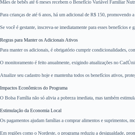
Mães de bebês até 6 meses recebem o Benefício Variável Familiar Nutr
Para crianças de até 6 anos, há um adicional de R$ 150, promovendo a 
Se você é gestante, inscreva-se imediatamente para esses benefícios e g
Regras para Manter os Adicionais Ativos
Para manter os adicionais, é obrigatório cumprir condicionalidades, c
O monitoramento é feito anualmente, exigindo atualizações no CadÚnic
Atualize seu cadastro hoje e mantenha todos os benefícios ativos, prote
Impactos Econômicos do Programa
O Bolsa Família não só alivia a pobreza imediata, mas também estimula
Estimulação da Economia Local
Os pagamentos ajudam famílias a comprar alimentos e suprimentos, mo
Em regiões como o Nordeste, o programa reduziu a desigualdade, prom