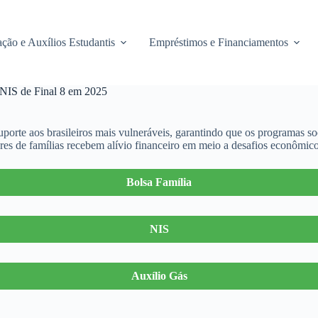
ção e Auxílios Estudantis
Empréstimos e Financiamentos
 NIS de Final 8 em 2025
orte aos brasileiros mais vulneráveis, garantindo que os programas s
res de famílias recebem alívio financeiro em meio a desafios econômico
Bolsa Família
NIS
Auxílio Gás