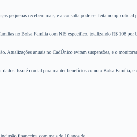
ças pequenas recebem mais, e a consulta pode ser feita no app oficial p
amílias no Bolsa Família com NIS específico, totalizando R$ 108 por bi
ção. Atualizações anuais no CadÚnico evitam suspensões, e o monitoram
 dados. Isso é crucial para manter benefícios como o Bolsa Família, e
 e inclusão financeira, com mais de 10 anos de