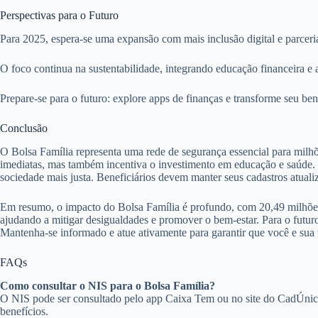
Perspectivas para o Futuro
Para 2025, espera-se uma expansão com mais inclusão digital e parceri
O foco continua na sustentabilidade, integrando educação financeira 
Prepare-se para o futuro: explore apps de finanças e transforme seu be
Conclusão
O Bolsa Família representa uma rede de segurança essencial para milh
imediatas, mas também incentiva o investimento em educação e saúde. 
sociedade mais justa. Beneficiários devem manter seus cadastros atual
Em resumo, o impacto do Bolsa Família é profundo, com 20,49 milhões 
ajudando a mitigar desigualdades e promover o bem-estar. Para o futur
Mantenha-se informado e atue ativamente para garantir que você e sua f
FAQs
Como consultar o NIS para o Bolsa Família?
O NIS pode ser consultado pelo app Caixa Tem ou no site do CadÚnico. 
benefícios.