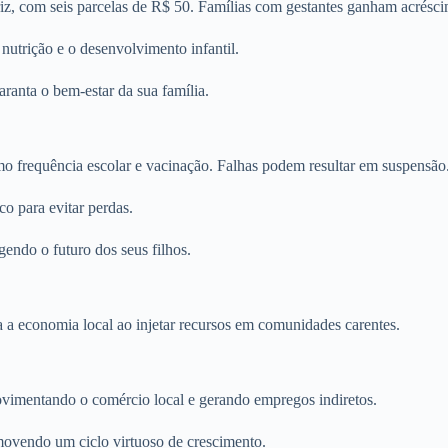
iz, com seis parcelas de R$ 50. Famílias com gestantes ganham acrésc
nutrição e o desenvolvimento infantil.
aranta o bem-estar da sua família.
omo frequência escolar e vacinação. Falhas podem resultar em suspensão
o para evitar perdas.
gendo o futuro dos seus filhos.
 a economia local ao injetar recursos em comunidades carentes.
vimentando o comércio local e gerando empregos indiretos.
ovendo um ciclo virtuoso de crescimento.