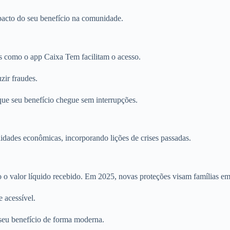
mpacto do seu benefício na comunidade.
s como o app Caixa Tem facilitam o acesso.
zir fraudes.
ue seu benefício chegue sem interrupções.
lidades econômicas, incorporando lições de crises passadas.
o valor líquido recebido. Em 2025, novas proteções visam famílias em
 acessível.
 seu benefício de forma moderna.