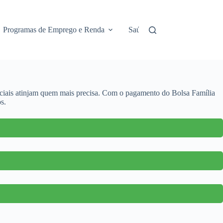
Programas de Emprego e Renda
Saúde e Assistência
No
ociais atinjam quem mais precisa. Com o pagamento do Bolsa Família
s.