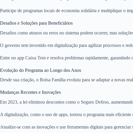
Participe de programas locais de economia solidária e multiplique o i
Desafios e Soluções para Beneficiários
Desafios como atrasos ou erros no sistema podem ocorrer, mas soluçõe
O governo tem investido em digitalização para agilizar processos e redu
Entre no app Caixa Tem e resolva problemas rapidamente, garantindo q
Evolução do Programa ao Longo dos Anos
Desde sua criação, o Bolsa Família evoluiu para se adaptar a novas rea
Mudanças Recentes e Inovações
Em 2023, a lei eliminou descontos como o Seguro Defeso, aumentando 
A digitalização, como o uso de apps, tornou o programa mais eficiente e
Atualize-se com as inovações e use ferramentas digitais para gerenciar