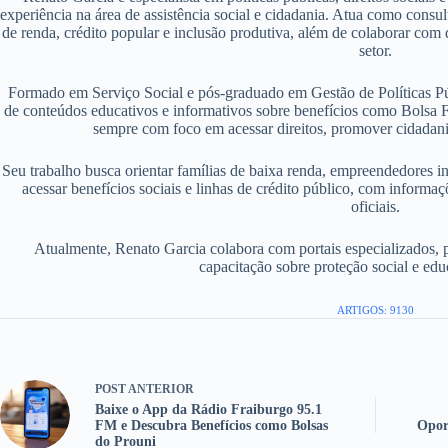
experiência na área de assistência social e cidadania. Atua como consu
de renda, crédito popular e inclusão produtiva, além de colaborar com d
setor.
Formado em Serviço Social e pós-graduado em Gestão de Políticas P
de conteúdos educativos e informativos sobre benefícios como Bolsa F
sempre com foco em acessar direitos, promover cidadania
Seu trabalho busca orientar famílias de baixa renda, empreendedores i
acessar benefícios sociais e linhas de crédito público, com informaç
oficiais.
Atualmente, Renato Garcia colabora com portais especializados, 
capacitação sobre proteção social e edu
ARTIGOS: 9130
POST
ANTERIOR
Baixe o App da Rádio Fraiburgo 95.1
FM e Descubra Benefícios como Bolsas
Opor
do Prouni