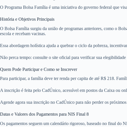
O Programa Bolsa Família é uma iniciativa do governo federal que vis
História e Objetivos Principais
O Bolsa Família surgiu da união de programas anteriores, como o Bolsa
escola e recebam vacinas.
Essa abordagem holística ajuda a quebrar o ciclo da pobreza, incentiv
Não perca tempo: consulte o site oficial para verificar sua elegibilida
Quem Pode Participar e Como se Inscrever
Para participar, a família deve ter renda per capita de até R$ 218. Fam
A inscrição é feita pelo CadÚnico, acessível em postos da Caixa ou o
Agende agora sua inscrição no CadÚnico para não perder os próximos p
Datas e Valores dos Pagamentos para NIS Final 8
Os pagamentos seguem um calendário rigoroso, baseado no final do NIS.