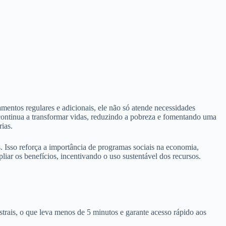
entos regulares e adicionais, ele não só atende necessidades
continua a transformar vidas, reduzindo a pobreza e fomentando uma
ias.
 Isso reforça a importância de programas sociais na economia,
ar os benefícios, incentivando o uso sustentável dos recursos.
trais, o que leva menos de 5 minutos e garante acesso rápido aos