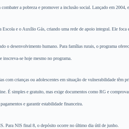
a combater a pobreza e promover a inclusão social. Lançado em 2004, 
 Escola e o Auxílio Gás, criando uma rede de apoio integral. Ele foca 
ando o desenvolvimento humano. Para famílias rurais, o programa oferec
de e inscreva-se hoje mesmo no programa.
ílias com crianças ou adolescentes em situação de vulnerabilidade têm pr
nline. É simples e gratuito, mas exige documentos como RG e comprova
agamentos e garantir estabilidade financeira.
 Para NIS final 8, o depósito ocorre no último dia útil de junho.