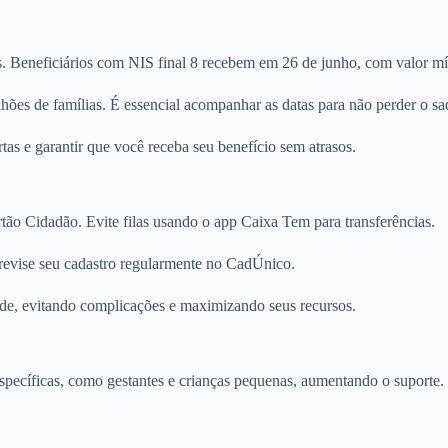
ões. Beneficiários com NIS final 8 recebem em 26 de junho, com valor 
ões de famílias. É essencial acompanhar as datas para não perder o sa
rtas e garantir que você receba seu benefício sem atrasos.
tão Cidadão. Evite filas usando o app Caixa Tem para transferências.
revise seu cadastro regularmente no CadÚnico.
de, evitando complicações e maximizando seus recursos.
specíficas, como gestantes e crianças pequenas, aumentando o suporte.