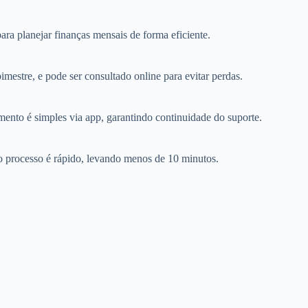
ara planejar finanças mensais de forma eficiente.
mestre, e pode ser consultado online para evitar perdas.
ento é simples via app, garantindo continuidade do suporte.
 o processo é rápido, levando menos de 10 minutos.