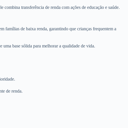
ele combina transferência de renda com ações de educação e saúde.
em famílias de baixa renda, garantindo que crianças frequentem a
e uma base sólida para melhorar a qualidade de vida.
ioridade.
nte de renda.