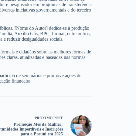
ltor e pesquisador em programas de transferência
iversas iniciativas governamentais e do terceiro
úblicas, [Nome do Autor] dedica-se à produção
amília, Auxílio Gás, BPC, Pronaf, entre outros,
 e reduzir desigualdades sociais.
nformais e cidadãos sobre as melhores formas de
ões claras, atualizadas e baseadas nas normas
participa de seminários e promove ações de
cação financeira.
PRÓXIMO
POST
Promoção Mês da Mulher:
tunidades Imperdíveis e Inscrições
para o Prouni em 2025