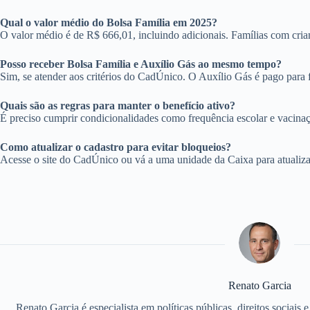
Qual o valor médio do Bolsa Família em 2025?
O valor médio é de R$ 666,01, incluindo adicionais. Famílias com crian
Posso receber Bolsa Família e Auxílio Gás ao mesmo tempo?
Sim, se atender aos critérios do CadÚnico. O Auxílio Gás é pago para f
Quais são as regras para manter o benefício ativo?
É preciso cumprir condicionalidades como frequência escolar e vacina
Como atualizar o cadastro para evitar bloqueios?
Acesse o site do CadÚnico ou vá a uma unidade da Caixa para atualizar
Renato Garcia
Renato Garcia é especialista em políticas públicas, direitos sociais