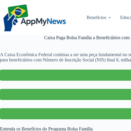
Pular
para
o
Beneficios
Educa
conteúdo
Caixa Paga Bolsa Família a Beneficiários com
A Caixa Econômica Federal continua a ser uma peça fundamental no sup
para beneficiários com Número de Inscrição Social (NIS) final 8, milha
Entenda os Benefícios do Programa Bolsa Família