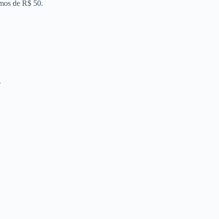
imos de R$ 50.
.