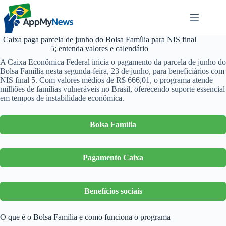
Pular
para
o
conteúdo
Caixa paga parcela de junho do Bolsa Família para NIS final
5; entenda valores e calendário
A Caixa Econômica Federal inicia o pagamento da parcela de junho do
Bolsa Família nesta segunda-feira, 23 de junho, para beneficiários com
NIS final 5. Com valores médios de R$ 666,01, o programa atende
milhões de famílias vulneráveis no Brasil, oferecendo suporte essencial
em tempos de instabilidade econômica.
Bolsa Família
Pagamento Caixa
Benefícios sociais
O que é o Bolsa Família e como funciona o programa