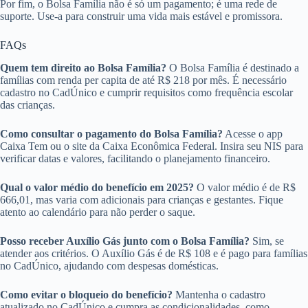
Por fim, o Bolsa Família não é só um pagamento; é uma rede de
suporte. Use-a para construir uma vida mais estável e promissora.
FAQs
Quem tem direito ao Bolsa Família?
O Bolsa Família é destinado a
famílias com renda per capita de até R$ 218 por mês. É necessário
cadastro no CadÚnico e cumprir requisitos como frequência escolar
das crianças.
Como consultar o pagamento do Bolsa Família?
Acesse o app
Caixa Tem ou o site da Caixa Econômica Federal. Insira seu NIS para
verificar datas e valores, facilitando o planejamento financeiro.
Qual o valor médio do benefício em 2025?
O valor médio é de R$
666,01, mas varia com adicionais para crianças e gestantes. Fique
atento ao calendário para não perder o saque.
Posso receber Auxílio Gás junto com o Bolsa Família?
Sim, se
atender aos critérios. O Auxílio Gás é de R$ 108 e é pago para famílias
no CadÚnico, ajudando com despesas domésticas.
Como evitar o bloqueio do benefício?
Mantenha o cadastro
atualizado no CadÚnico e cumpra as condicionalidades, como