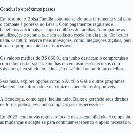
Conclusão e próximos passos
Em resumo, o Bolsa Família continua sendo uma ferramenta vital para
o combate à pobreza no Brasil. Com pagamentos regulares e
benefícios adicionais, ele apoia milhões de famílias. Acompanhe as
atualizações e garanta que seu cadastro esteja em dia para não perder
nada. O futuro reserva mais inovações, como integrações digitais, para
tornar o programa ainda mais acessível.
Os valores médios de R$ 666,01 em junho destacam o compromisso
com o bem-estar social. Famílias devem usar esses recursos com
sabedoria, investindo em educação e saúde para um futuro melhor.
Para mais, explore opções como o Auxílio Gás e outros programas.
Mantenha-se informado e maximize os benefícios disponíveis.
A tecnologia, como apps, facilita tudo. Baixe e gerencie seus direitos
de forma prática, evitando complicações desnecessárias.
Em 2025, com novas regras, o foco é na sustentabilidade. Acompanhe
as mudanças e adapte-se para continuar recebendo o apoio necessário.