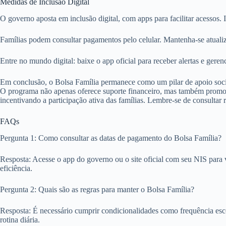
Medidas de Inclusão Digital
O governo aposta em inclusão digital, com apps para facilitar acessos. I
Famílias podem consultar pagamentos pelo celular. Mantenha-se atuali
Entre no mundo digital: baixe o app oficial para receber alertas e geren
Em conclusão, o Bolsa Família permanece como um pilar de apoio soci
O programa não apenas oferece suporte financeiro, mas também promove
incentivando a participação ativa das famílias. Lembre-se de consultar r
FAQs
Pergunta 1: Como consultar as datas de pagamento do Bolsa Família?
Resposta: Acesse o app do governo ou o site oficial com seu NIS para v
eficiência.
Pergunta 2: Quais são as regras para manter o Bolsa Família?
Resposta: É necessário cumprir condicionalidades como frequência esc
rotina diária.