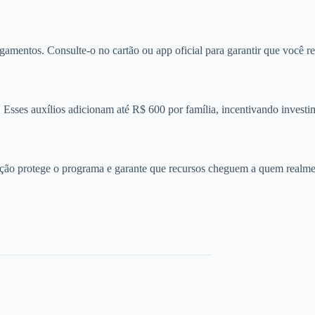
gamentos. Consulte-o no cartão ou app oficial para garantir que você r
 Esses auxílios adicionam até R$ 600 por família, incentivando invest
 ação protege o programa e garante que recursos cheguem a quem realmen