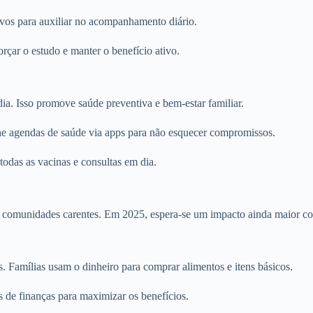
vos para auxiliar no acompanhamento diário.
orçar o estudo e manter o benefício ativo.
dia. Isso promove saúde preventiva e bem-estar familiar.
e agendas de saúde via apps para não esquecer compromissos.
todas as vacinas e consultas em dia.
em comunidades carentes. Em 2025, espera-se um impacto ainda maior com
 Famílias usam o dinheiro para comprar alimentos e itens básicos.
s de finanças para maximizar os benefícios.