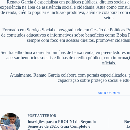
Renato Garcia é especialista em políticas públicas, direitos sociais
experiência na área de assistência social e cidadania. Atua como consu
de renda, crédito popular e inclusão produtiva, além de colaborar com d
setor.
Formado em Serviço Social e pós-graduado em Gestão de Políticas P
de conteúdos educativos e informativos sobre benefícios como Bolsa F
sempre com foco em acessar direitos, promover cidadania
Seu trabalho busca orientar famílias de baixa renda, empreendedores i
acessar benefícios sociais e linhas de crédito público, com informaç
oficiais.
Atualmente, Renato Garcia colabora com portais especializados, 
capacitação sobre proteção social e edu
ARTIGOS: 9130
POST
ANTERIOR
Inscrições para o PROUNI do Segundo
No
Semestre de 2025: Guia Completo e
L