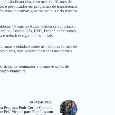
 e inclusão financeira, com mais de 10 anos de
ltor e pesquisador em programas de transferência
iversas iniciativas governamentais e do terceiro
úblicas, [Nome do Autor] dedica-se à produção
amília, Auxílio Gás, BPC, Pronaf, entre outros,
 e reduzir desigualdades sociais.
nformais e cidadãos sobre as melhores formas de
ões claras, atualizadas e baseadas nas normas
participa de seminários e promove ações de
cação financeira.
PRÓXIMO
POST
va Proposta Pode Cortar Conta de
uz Pela Metade para Famílias com