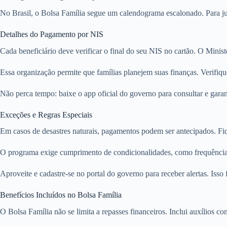
No Brasil, o Bolsa Família segue um calendograma escalonado. Para jul
Detalhes do Pagamento por NIS
Cada beneficiário deve verificar o final do seu NIS no cartão. O Minis
Essa organização permite que famílias planejem suas finanças. Verifiqu
Não perca tempo: baixe o app oficial do governo para consultar e gara
Exceções e Regras Especiais
Em casos de desastres naturais, pagamentos podem ser antecipados. Fiqu
O programa exige cumprimento de condicionalidades, como frequência e
Aproveite e cadastre-se no portal do governo para receber alertas. Isso f
Benefícios Incluídos no Bolsa Família
O Bolsa Família não se limita a repasses financeiros. Inclui auxílios c