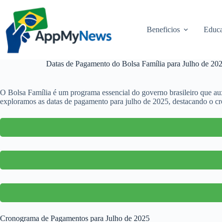
Pular
para
o
Beneficios
Educa
conteúdo
Datas de Pagamento do Bolsa Família para Julho de 20
O Bolsa Família é um programa essencial do governo brasileiro que aux
exploramos as datas de pagamento para julho de 2025, destacando o c
Cronograma de Pagamentos para Julho de 2025