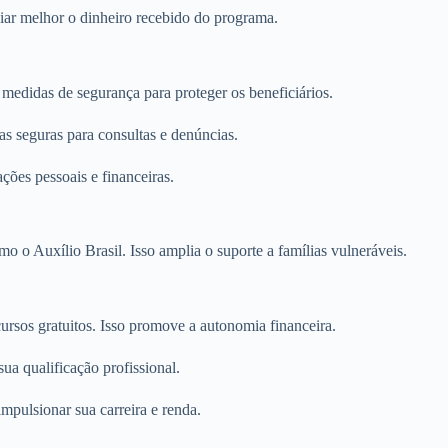
ciar melhor o dinheiro recebido do programa.
edidas de segurança para proteger os beneficiários.
as seguras para consultas e denúncias.
ções pessoais e financeiras.
 o Auxílio Brasil. Isso amplia o suporte a famílias vulneráveis.
rsos gratuitos. Isso promove a autonomia financeira.
ua qualificação profissional.
mpulsionar sua carreira e renda.