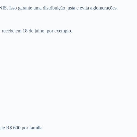
IS. Isso garante uma distribuição justa e evita aglomerações.
1 recebe em 18 de julho, por exemplo.
até R$ 600 por família.