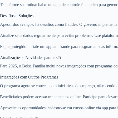
Transforme sua rotina: baixe um app de controle financeiro para geren
Desafios e Soluções
Apesar dos avanços, há desafios como fraudes. O governo implementa m
Atualize seus dados regularmente para evitar problemas. Use plataform
Fique protegido: instale um app antifraude para resguardar suas informa
Atualizações e Novidades para 2025
Para 2025, o Bolsa Família inclui novas integrações com programas como
Integrações com Outros Programas
O programa agora se conecta com iniciativas de emprego, oferecendo cu
Beneficiários podem acessar treinamentos online. Participe para elevar s
Aproveite as oportunidades: cadastre-se em cursos online via app para i