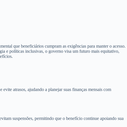
mental que beneficiários cumpram as exigências para manter o acesso.
e políticas inclusivas, o governo visa um futuro mais equitativo,
efícios.
 e evite atrasos, ajudando a planejar suas finanças mensais com
evitam suspensões, permitindo que o benefício continue apoiando sua