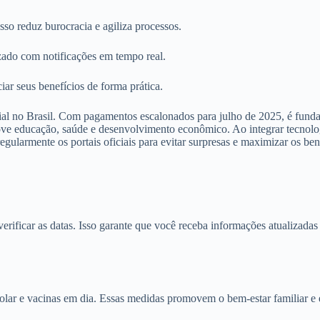
sso reduz burocracia e agiliza processos.
zado com notificações em tempo real.
ciar seus benefícios de forma prática.
al no Brasil. Com pagamentos escalonados para julho de 2025, é funda
 educação, saúde e desenvolvimento econômico. Ao integrar tecnologia 
egularmente os portais oficiais para evitar surpresas e maximizar os ben
erificar as datas. Isso garante que você receba informações atualizadas
olar e vacinas em dia. Essas medidas promovem o bem-estar familiar e 