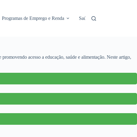
Programas de Emprego e Renda
Saúde e Assistência
No
 e promovendo acesso a educação, saúde e alimentação. Neste artigo,