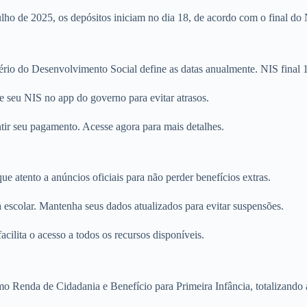
ho de 2025, os depósitos iniciam no dia 18, de acordo com o final do N
tério do Desenvolvimento Social define as datas anualmente. NIS final 
e seu NIS no app do governo para evitar atrasos.
ntir seu pagamento. Acesse agora para mais detalhes.
e atento a anúncios oficiais para não perder benefícios extras.
scolar. Mantenha seus dados atualizados para evitar suspensões.
acilita o acesso a todos os recursos disponíveis.
omo Renda de Cidadania e Benefício para Primeira Infância, totalizando 