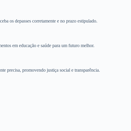
eceba os depasses corretamente e no prazo estipulado.
imentos em educação e saúde para um futuro melhor.
te precisa, promovendo justiça social e transparência.