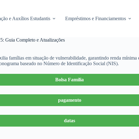
ção e Auxílios Estudantis
Empréstimos e Financiamentos
25: Guia Completo e Atualizações
ilia famílias em situação de vulnerabilidade, garantindo renda mínima
ronograma baseado no Número de Identificação Social (NIS).
Bolsa Família
pagamento
datas