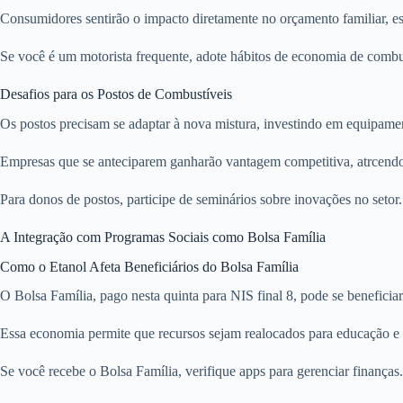
Consumidores sentirão o impacto diretamente no orçamento familiar, es
Se você é um motorista frequente, adote hábitos de economia de combus
Desafios para os Postos de Combustíveis
Os postos precisam se adaptar à nova mistura, investindo em equipament
Empresas que se anteciparem ganharão vantagem competitiva, atrcendo 
Para donos de postos, participe de seminários sobre inovações no setor
A Integração com Programas Sociais como Bolsa Família
Como o Etanol Afeta Beneficiários do Bolsa Família
O Bolsa Família, pago nesta quinta para NIS final 8, pode se benefici
Essa economia permite que recursos sejam realocados para educação e
Se você recebe o Bolsa Família, verifique apps para gerenciar finanças