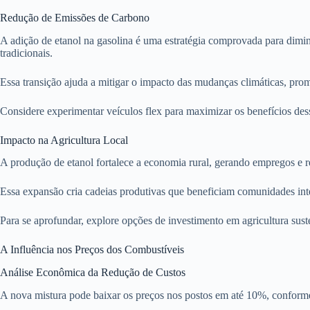
Redução de Emissões de Carbono
A adição de etanol na gasolina é uma estratégia comprovada para diminu
tradicionais.
Essa transição ajuda a mitigar o impacto das mudanças climáticas, pro
Considere experimentar veículos flex para maximizar os benefícios des
Impacto na Agricultura Local
A produção de etanol fortalece a economia rural, gerando empregos e re
Essa expansão cria cadeias produtivas que beneficiam comunidades inte
Para se aprofundar, explore opções de investimento em agricultura suste
A Influência nos Preços dos Combustíveis
Análise Econômica da Redução de Custos
A nova mistura pode baixar os preços nos postos em até 10%, conforme 