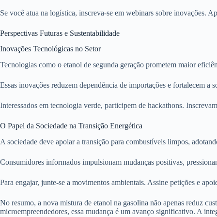
Se você atua na logística, inscreva-se em webinars sobre inovações. Ap
Perspectivas Futuras e Sustentabilidade
Inovações Tecnológicas no Setor
Tecnologias como o etanol de segunda geração prometem maior eficiên
Essas inovações reduzem dependência de importações e fortalecem a sob
Interessados em tecnologia verde, participem de hackathons. Inscreva
O Papel da Sociedade na Transição Energética
A sociedade deve apoiar a transição para combustíveis limpos, adotand
Consumidores informados impulsionam mudanças positivas, pressionand
Para engajar, junte-se a movimentos ambientais. Assine petições e apoi
No resumo, a nova mistura de etanol na gasolina não apenas reduz cu
microempreendedores, essa mudança é um avanço significativo. A integra