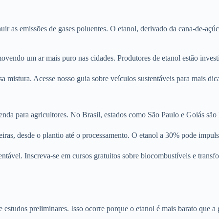
ir as emissões de gases poluentes. O etanol, derivado da cana-de-açúca
movendo um ar mais puro nas cidades. Produtores de etanol estão invest
sa mistura. Acesse nosso guia sobre veículos sustentáveis para mais d
nda para agricultores. No Brasil, estados como São Paulo e Goiás são l
iras, desde o plantio até o processamento. O etanol a 30% pode impuls
ntável. Inscreva-se em cursos gratuitos sobre biocombustíveis e transfo
estudos preliminares. Isso ocorre porque o etanol é mais barato que a 