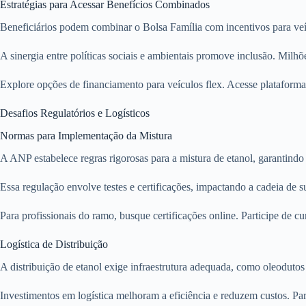
Estratégias para Acessar Benefícios Combinados
Beneficiários podem combinar o Bolsa Família com incentivos para 
A sinergia entre políticas sociais e ambientais promove inclusão. Milhõe
Explore opções de financiamento para veículos flex. Acesse plataformas
Desafios Regulatórios e Logísticos
Normas para Implementação da Mistura
A ANP estabelece regras rigorosas para a mistura de etanol, garantind
Essa regulação envolve testes e certificações, impactando a cadeia de s
Para profissionais do ramo, busque certificações online. Participe de c
Logística de Distribuição
A distribuição de etanol exige infraestrutura adequada, como oleoduto
Investimentos em logística melhoram a eficiência e reduzem custos. Par