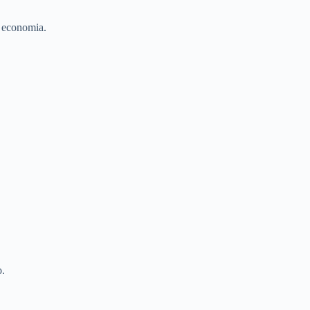
 economia.
o.