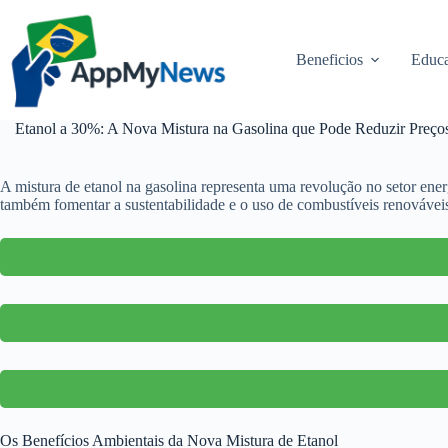
Pular
para
o
Beneficios
Educa
conteúdo
Etanol a 30%: A Nova Mistura na Gasolina que Pode Reduzir Preços
A mistura de etanol na gasolina representa uma revolução no setor ene
também fomentar a sustentabilidade e o uso de combustíveis renováveis
Os Benefícios Ambientais da Nova Mistura de Etanol