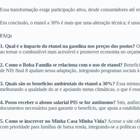
Essa transformação exige participação ativa, desde consumidores até em
Em conclusão, o etanol a 30% é mais que uma alteração técnica; é uma o
FAQs
1. Qual é o impacto do etanol na gasolina nos preços dos postos?
O 
ao tornar o combustível mais acessível e promover economia no orçament
2. Como o Bolsa Família se relaciona com o uso de etanol?
Benefici
de NIS final 8 ajudam nessa adaptação, integrando programas sociais à 
3. Quais são os benefícios ambientais do etanol a 30%?
Essa mistura
melhorando a qualidade do ar e apoiando metas climáticas, o que é esse
4. Posso receber o abono salarial PIS se for autônomo?
Sim, autôno
documentos necessários para garantir o benefício, que apoia a estabilid
5. Como se inscrever no Minha Casa Minha Vida?
Acesse o site of
com prioridade para famílias de baixa renda, integrando-se a políticas 