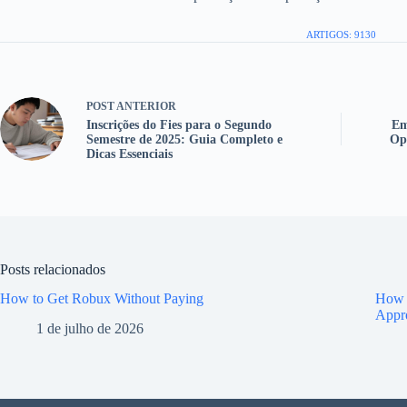
ARTIGOS: 9130
POST
ANTERIOR
Inscrições do Fies para o Segundo
Em
Semestre de 2025: Guia Completo e
Op
Dicas Essenciais
Posts relacionados
How to Get Robux Without Paying
How t
Appr
1 de julho de 2026