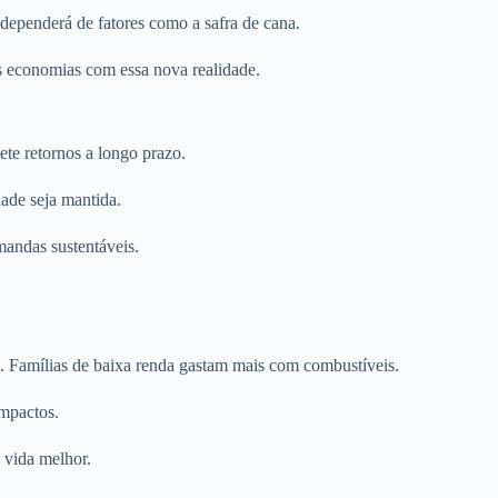
dependerá de fatores como a safra de cana.
as economias com essa nova realidade.
ete retornos a longo prazo.
ade seja mantida.
mandas sustentáveis.
te. Famílias de baixa renda gastam mais com combustíveis.
impactos.
 vida melhor.