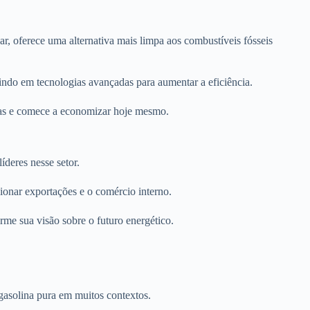
r, oferece uma alternativa mais limpa aos combustíveis fósseis
indo em tecnologias avançadas para aumentar a eficiência.
icas e comece a economizar hoje mesmo.
íderes nesse setor.
ionar exportações e o comércio interno.
rme sua visão sobre o futuro energético.
gasolina pura em muitos contextos.