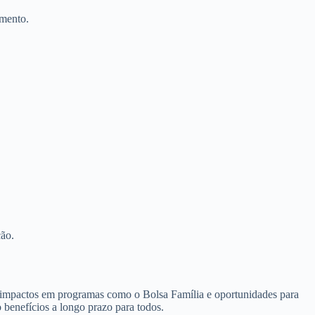
imento.
ão.
m impactos em programas como o Bolsa Família e oportunidades para
 benefícios a longo prazo para todos.