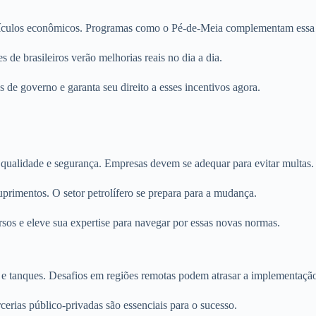
veículos econômicos. Programas como o Pé-de-Meia complementam essa
s de brasileiros verão melhorias reais no dia a dia.
 de governo e garanta seu direito a esses incentivos agora.
o qualidade e segurança. Empresas devem se adequar para evitar multas.
uprimentos. O setor petrolífero se prepara para a mudança.
ursos e eleve sua expertise para navegar por essas novas normas.
s e tanques. Desafios em regiões remotas podem atrasar a implementaçã
cerias público-privadas são essenciais para o sucesso.