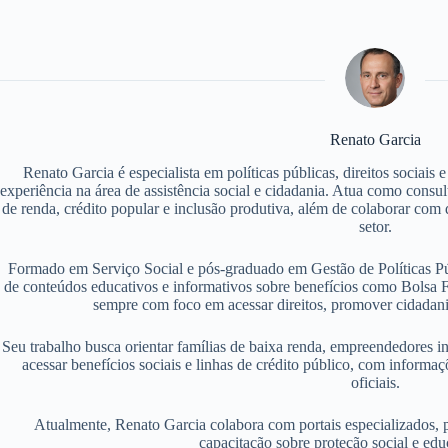
Renato Garcia
Renato Garcia é especialista em políticas públicas, direitos sociais
experiência na área de assistência social e cidadania. Atua como consu
de renda, crédito popular e inclusão produtiva, além de colaborar com d
setor.
Formado em Serviço Social e pós-graduado em Gestão de Políticas P
de conteúdos educativos e informativos sobre benefícios como Bolsa F
sempre com foco em acessar direitos, promover cidadania
Seu trabalho busca orientar famílias de baixa renda, empreendedores i
acessar benefícios sociais e linhas de crédito público, com informaç
oficiais.
Atualmente, Renato Garcia colabora com portais especializados, 
capacitação sobre proteção social e edu