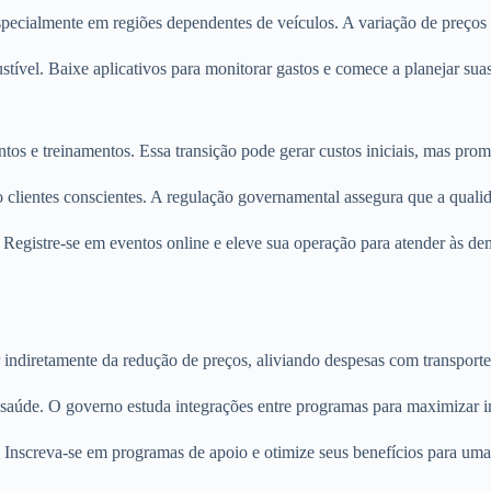
pecialmente em regiões dependentes de veículos. A variação de preços 
tível. Baixe aplicativos para monitorar gastos e comece a planejar su
os e treinamentos. Essa transição pode gerar custos iniciais, mas prom
clientes conscientes. A regulação governamental assegura que a qualid
. Registre-se em eventos online e eleve sua operação para atender às de
ar indiretamente da redução de preços, aliviando despesas com transpor
 saúde. O governo estuda integrações entre programas para maximizar 
. Inscreva-se em programas de apoio e otimize seus benefícios para uma