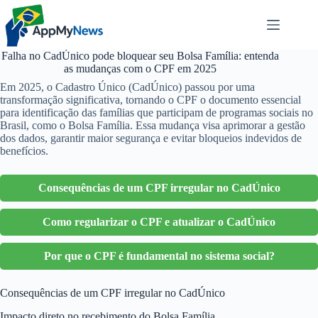
Pular
para
o
conteúdo
Falha no CadÚnico pode bloquear seu Bolsa Família: entenda
as mudanças com o CPF em 2025
Em 2025, o Cadastro Único (CadÚnico) passou por uma
transformação significativa, tornando o CPF o documento essencial
para identificação das famílias que participam de programas sociais no
Brasil, como o Bolsa Família. Essa mudança visa aprimorar a gestão
dos dados, garantir maior segurança e evitar bloqueios indevidos de
benefícios.
Consequências de um CPF irregular no CadÚnico
Como regularizar o CPF e atualizar o CadÚnico
Por que o CPF é fundamental no sistema social?
Consequências de um CPF irregular no CadÚnico
Impacto direto no recebimento do Bolsa Família