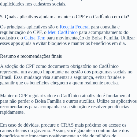
duplicidades nos cadastros sociais.
5. Quais aplicativos ajudam a manter o CPF e o CadÚnico em dia?
Os principais aplicativos são o
Receita Federal
para consulta e
regularização do CPF, o
Meu CadÚnico
para acompanhamento do
cadastro e o
Caixa Tem
para movimentação do Bolsa Família. Utilizar
esses apps ajuda a evitar bloqueios e manter os benefícios em dia.
Resumo e recomendações finais
A adoção do CPF como documento obrigatório no CadÚnico
representa um avanço importante na gestão dos programas sociais no
Brasil. Essa mudança visa aumentar a segurança, evitar fraudes e
garantir que os benefícios cheguem a quem realmente precisa.
Manter o CPF regularizado e o CadÚnico atualizado é fundamental
para não perder o Bolsa Família e outros auxílios. Utilize os aplicativos
recomendados para acompanhar sua situação e resolver pendências
rapidamente.
Em caso de dúvidas, procure o CRAS mais próximo ou acesse os
canais oficiais do governo. Assim, você garante a continuidade dos
benefícios que impactam positivamente a vida de milhões de