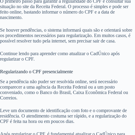
O primeiro passo para garantir a regularidade do CPF é consultar sua
situação no site da Receita Federal. O processo é simples e pode ser
feito online, bastando informar o número do CPF e a data de
nascimento.
Se houver pendências, o sistema informará quais são e orientará sobre
os procedimentos necessários para regularização. Em muitos casos, é
possível resolver tudo pela internet, sem precisar sair de casa.
Continue lendo para aprender como atualizar o CadÚnico após
regularizar o CPF.
Regularizando o CPF presencialmente
Se a pendência não puder ser resolvida online, será necessário
comparecer a uma agência da Receita Federal ou a um posto
conveniado, como o Banco do Brasil, Caixa Econômica Federal ou
Correios.
Leve um documento de identificação com foto e o comprovante de
residência. O atendimento costuma ser rápido, e a regularização do
CPF é feita na hora ou em poucos dias.
Após regularizar o CPF, é fundamental atualizar o CadÚnico para