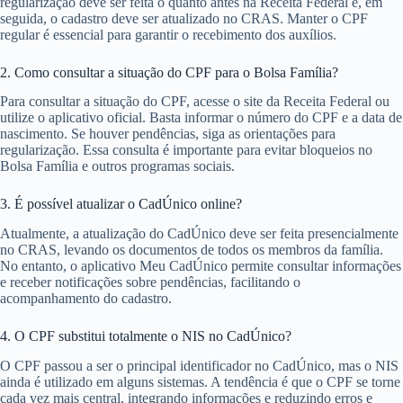
regularização deve ser feita o quanto antes na Receita Federal e, em
seguida, o cadastro deve ser atualizado no CRAS. Manter o CPF
regular é essencial para garantir o recebimento dos auxílios.
2. Como consultar a situação do CPF para o Bolsa Família?
Para consultar a situação do CPF, acesse o site da Receita Federal ou
utilize o aplicativo oficial. Basta informar o número do CPF e a data de
nascimento. Se houver pendências, siga as orientações para
regularização. Essa consulta é importante para evitar bloqueios no
Bolsa Família e outros programas sociais.
3. É possível atualizar o CadÚnico online?
Atualmente, a atualização do CadÚnico deve ser feita presencialmente
no CRAS, levando os documentos de todos os membros da família.
No entanto, o aplicativo Meu CadÚnico permite consultar informações
e receber notificações sobre pendências, facilitando o
acompanhamento do cadastro.
4. O CPF substitui totalmente o NIS no CadÚnico?
O CPF passou a ser o principal identificador no CadÚnico, mas o NIS
ainda é utilizado em alguns sistemas. A tendência é que o CPF se torne
cada vez mais central, integrando informações e reduzindo erros e