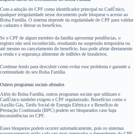
Com a adoção do CPF como identificador principal no CadÚnico,
qualquer irregularidade nesse documento pode bloquear o acesso ao
Bolsa Família. O sistema depende da regularidade do CPF para validar
o cadastro e liberar os benefícios.
Se o CPF de algum membro da família apresentar pendências, o
registro não será reconhecido, resultando na suspensão temporária ou
até mesmo no cancelamento do benefício. Isso pode afetar diretamente
a renda e a segurança alimentar de milhões de brasileiros.
Continue lendo para descobrir como evitar esse problema e garantir a
continuidade do seu Bolsa Família.
Outros programas sociais afetados
Além do Bolsa Família, outros programas sociais que utilizam o
CadÚnico também exigem o CPF regularizado. Benefícios como o
Auxílio Gás, Tarifa Social de Energia Elétrica e o Benefício de
Prestação Continuada (BPC) podem ser bloqueados caso haja
inconsistências no CPF.
Esses bloqueios podem ocorrer automaticamente, pois os sistemas
governamentais estão cada vez mais integrados e dependentes do CPF