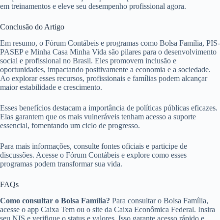
em treinamentos e eleve seu desempenho profissional agora.
Conclusão do Artigo
Em resumo, o Fórum Contábeis e programas como Bolsa Família, PIS-
PASEP e Minha Casa Minha Vida são pilares para o desenvolvimento
social e profissional no Brasil. Eles promovem inclusão e
oportunidades, impactando positivamente a economia e a sociedade.
Ao explorar esses recursos, profissionais e famílias podem alcançar
maior estabilidade e crescimento.
Esses benefícios destacam a importância de políticas públicas eficazes.
Elas garantem que os mais vulneráveis tenham acesso a suporte
essencial, fomentando um ciclo de progresso.
Para mais informações, consulte fontes oficiais e participe de
discussões. Acesse o Fórum Contábeis e explore como esses
programas podem transformar sua vida.
FAQs
Como consultar o Bolsa Família?
Para consultar o Bolsa Família,
acesse o app Caixa Tem ou o site da Caixa Econômica Federal. Insira
seu NIS e verifique o status e valores. Isso garante acesso rápido e