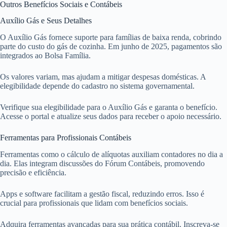
Outros Benefícios Sociais e Contábeis
Auxílio Gás e Seus Detalhes
O Auxílio Gás fornece suporte para famílias de baixa renda, cobrindo
parte do custo do gás de cozinha. Em junho de 2025, pagamentos são
integrados ao Bolsa Família.
Os valores variam, mas ajudam a mitigar despesas domésticas. A
elegibilidade depende do cadastro no sistema governamental.
Verifique sua elegibilidade para o Auxílio Gás e garanta o benefício.
Acesse o portal e atualize seus dados para receber o apoio necessário.
Ferramentas para Profissionais Contábeis
Ferramentas como o cálculo de alíquotas auxiliam contadores no dia a
dia. Elas integram discussões do Fórum Contábeis, promovendo
precisão e eficiência.
Apps e software facilitam a gestão fiscal, reduzindo erros. Isso é
crucial para profissionais que lidam com benefícios sociais.
Adquira ferramentas avançadas para sua prática contábil. Inscreva-se