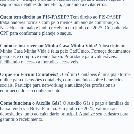
seguro aos detalhes do benefício, ajudando a evitar erros.
Quem tem direito ao PIS-PASEP?
Tem direito ao PIS-PASEP
trabalhadores formais com pelo menos um ano de contribuição.
Nascidos em maio e junho recebem em junho de 2025. Consulte via
CPF para confirmar e planeje o saque.
Como se inscrever no Minha Casa Minha Vida?
A inscrição no
Minha Casa Minha Vida é feita pelo CadÚnico. Forneça documentos
pessoais e comprove renda baixa. Prioridade para vulneráveis,
facilitando o acesso a moradias acessíveis.
O que é o Fórum Contábeis?
O Fórum Contábeis é uma plataforma
online para discussões contábeis, com conteúdos sobre benefícios
sociais. Participe para networking e atualizações profissionais,
enriquecendo seu conhecimento.
Como funciona o Auxílio Gás?
O Auxílio Gás é pago a famílias de
baixa renda via Bolsa Família. Em junho de 2025, valores são
depositados junto ao calendário principal. Atualize seu cadastro para
garantir o recebimento.