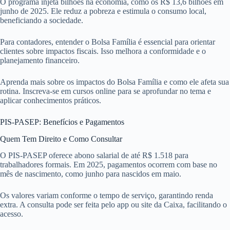
O programa injeta bilhões na economia, como os R$ 13,6 bilhões em
junho de 2025. Ele reduz a pobreza e estimula o consumo local,
beneficiando a sociedade.
Para contadores, entender o Bolsa Família é essencial para orientar
clientes sobre impactos fiscais. Isso melhora a conformidade e o
planejamento financeiro.
Aprenda mais sobre os impactos do Bolsa Família e como ele afeta sua
rotina. Inscreva-se em cursos online para se aprofundar no tema e
aplicar conhecimentos práticos.
PIS-PASEP: Benefícios e Pagamentos
Quem Tem Direito e Como Consultar
O PIS-PASEP oferece abono salarial de até R$ 1.518 para
trabalhadores formais. Em 2025, pagamentos ocorrem com base no
mês de nascimento, como junho para nascidos em maio.
Os valores variam conforme o tempo de serviço, garantindo renda
extra. A consulta pode ser feita pelo app ou site da Caixa, facilitando o
acesso.