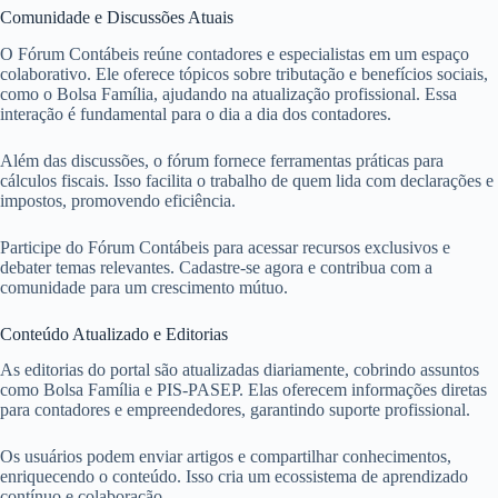
Comunidade e Discussões Atuais
O Fórum Contábeis reúne contadores e especialistas em um espaço
colaborativo. Ele oferece tópicos sobre tributação e benefícios sociais,
como o Bolsa Família, ajudando na atualização profissional. Essa
interação é fundamental para o dia a dia dos contadores.
Além das discussões, o fórum fornece ferramentas práticas para
cálculos fiscais. Isso facilita o trabalho de quem lida com declarações e
impostos, promovendo eficiência.
Participe do Fórum Contábeis para acessar recursos exclusivos e
debater temas relevantes. Cadastre-se agora e contribua com a
comunidade para um crescimento mútuo.
Conteúdo Atualizado e Editorias
As editorias do portal são atualizadas diariamente, cobrindo assuntos
como Bolsa Família e PIS-PASEP. Elas oferecem informações diretas
para contadores e empreendedores, garantindo suporte profissional.
Os usuários podem enviar artigos e compartilhar conhecimentos,
enriquecendo o conteúdo. Isso cria um ecossistema de aprendizado
contínuo e colaboração.