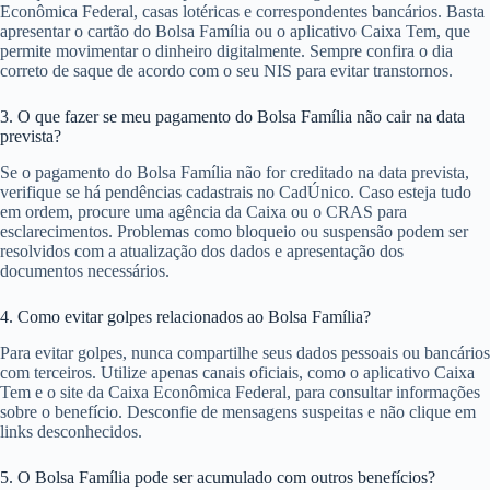
Econômica Federal, casas lotéricas e correspondentes bancários. Basta
apresentar o cartão do Bolsa Família ou o aplicativo Caixa Tem, que
permite movimentar o dinheiro digitalmente. Sempre confira o dia
correto de saque de acordo com o seu NIS para evitar transtornos.
3. O que fazer se meu pagamento do Bolsa Família não cair na data
prevista?
Se o pagamento do Bolsa Família não for creditado na data prevista,
verifique se há pendências cadastrais no CadÚnico. Caso esteja tudo
em ordem, procure uma agência da Caixa ou o CRAS para
esclarecimentos. Problemas como bloqueio ou suspensão podem ser
resolvidos com a atualização dos dados e apresentação dos
documentos necessários.
4. Como evitar golpes relacionados ao Bolsa Família?
Para evitar golpes, nunca compartilhe seus dados pessoais ou bancários
com terceiros. Utilize apenas canais oficiais, como o aplicativo Caixa
Tem e o site da Caixa Econômica Federal, para consultar informações
sobre o benefício. Desconfie de mensagens suspeitas e não clique em
links desconhecidos.
5. O Bolsa Família pode ser acumulado com outros benefícios?