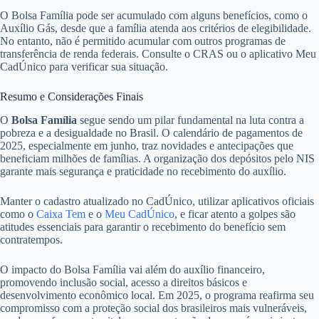
O Bolsa Família pode ser acumulado com alguns benefícios, como o
Auxílio Gás, desde que a família atenda aos critérios de elegibilidade.
No entanto, não é permitido acumular com outros programas de
transferência de renda federais. Consulte o CRAS ou o aplicativo Meu
CadÚnico para verificar sua situação.
Resumo e Considerações Finais
O
Bolsa Família
segue sendo um pilar fundamental na luta contra a
pobreza e a desigualdade no Brasil. O calendário de pagamentos de
2025, especialmente em junho, traz novidades e antecipações que
beneficiam milhões de famílias. A organização dos depósitos pelo NIS
garante mais segurança e praticidade no recebimento do auxílio.
Manter o cadastro atualizado no CadÚnico, utilizar aplicativos oficiais
como o
Caixa Tem
e o
Meu CadÚnico
, e ficar atento a golpes são
atitudes essenciais para garantir o recebimento do benefício sem
contratempos.
O impacto do Bolsa Família vai além do auxílio financeiro,
promovendo inclusão social, acesso a direitos básicos e
desenvolvimento econômico local. Em 2025, o programa reafirma seu
compromisso com a proteção social dos brasileiros mais vulneráveis,