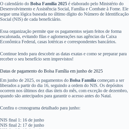
O calendário do
Bolsa Família 2025
é elaborado pelo Ministério do
Desenvolvimento e Assistência Social, Família e Combate à Fome. Ele
segue uma lógica baseada no último dígito do Número de Identificação
Social (NIS) de cada beneficiário.
Essa organização permite que os pagamentos sejam feitos de forma
escalonada, evitando filas e aglomerações nas agências da Caixa
Econômica Federal, casas lotéricas e correspondentes bancários.
Continue lendo para descobrir as datas exatas e como se preparar para
receber o seu benefício sem imprevistos!
Datas de pagamento do Bolsa Família em junho de 2025
Em junho de 2025, os pagamentos do
Bolsa Família
começam a ser
liberados a partir do dia 16, seguindo a ordem do NIS. Os depósitos
ocorrem nos últimos dez dias úteis do mês, com exceção de dezembro,
quando são antecipados para garantir o acesso antes do Natal.
Confira o cronograma detalhado para junho:
NIS final 1: 16 de junho
NIS final 2: 17 de junho