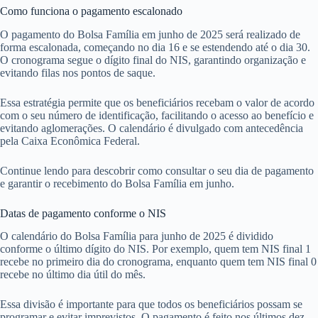
Como funciona o pagamento escalonado
O pagamento do Bolsa Família em junho de 2025 será realizado de
forma escalonada, começando no dia 16 e se estendendo até o dia 30.
O cronograma segue o dígito final do NIS, garantindo organização e
evitando filas nos pontos de saque.
Essa estratégia permite que os beneficiários recebam o valor de acordo
com o seu número de identificação, facilitando o acesso ao benefício e
evitando aglomerações. O calendário é divulgado com antecedência
pela Caixa Econômica Federal.
Continue lendo para descobrir como consultar o seu dia de pagamento
e garantir o recebimento do Bolsa Família em junho.
Datas de pagamento conforme o NIS
O calendário do Bolsa Família para junho de 2025 é dividido
conforme o último dígito do NIS. Por exemplo, quem tem NIS final 1
recebe no primeiro dia do cronograma, enquanto quem tem NIS final 0
recebe no último dia útil do mês.
Essa divisão é importante para que todos os beneficiários possam se
programar e evitar imprevistos. O pagamento é feito nos últimos dez