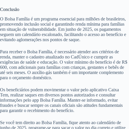
Conclusão
O Bolsa Família é um programa essencial para milhões de brasileiros,
promovendo inclusão social e garantindo renda mínima para famílias
em situação de vulnerabilidade. Em junho de 2025, os pagamentos
seguem um calendário escalonado, facilitando o acesso ao benefício e
evitando aglomerações nos pontos de saque.
Para receber o Bolsa Família, é necessário atender aos critérios de
renda, manter o cadastro atualizado no CadÚnico e cumprir as
exigências de saúde e educação. O valor mínimo do benefício é de R$
600, com adicionais para famílias com crianças, gestantes e bebês de
até seis meses. O auxílio-gás também é um importante complemento
para o orçamento doméstico.
Os beneficiários podem movimentar o valor pelo aplicativo Caixa
Tem, realizar saques em diversos pontos autorizados e consultar
informações pelo app Bolsa Família. Manter-se informado, evitar
fraudes e buscar sempre os canais oficiais são atitudes fundamentais
para garantir o recebimento do benefício.
Se você tem direito ao Bolsa Família, fique atento ao calendário de
junho de 2025, programe-se para sacar o valor no dia correto e utilize