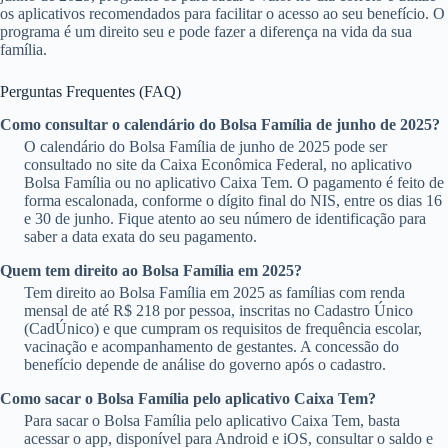
os aplicativos recomendados para facilitar o acesso ao seu benefício. O
programa é um direito seu e pode fazer a diferença na vida da sua
família.
Perguntas Frequentes (FAQ)
Como consultar o calendário do Bolsa Família de junho de 2025?
O calendário do Bolsa Família de junho de 2025 pode ser
consultado no site da Caixa Econômica Federal, no aplicativo
Bolsa Família ou no aplicativo Caixa Tem. O pagamento é feito de
forma escalonada, conforme o dígito final do NIS, entre os dias 16
e 30 de junho. Fique atento ao seu número de identificação para
saber a data exata do seu pagamento.
Quem tem direito ao Bolsa Família em 2025?
Tem direito ao Bolsa Família em 2025 as famílias com renda
mensal de até R$ 218 por pessoa, inscritas no Cadastro Único
(CadÚnico) e que cumpram os requisitos de frequência escolar,
vacinação e acompanhamento de gestantes. A concessão do
benefício depende de análise do governo após o cadastro.
Como sacar o Bolsa Família pelo aplicativo Caixa Tem?
Para sacar o Bolsa Família pelo aplicativo Caixa Tem, basta
acessar o app, disponível para Android e iOS, consultar o saldo e