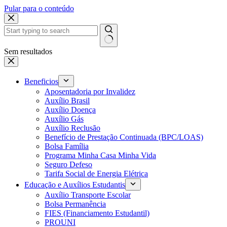
Pular para o conteúdo
Sem resultados
Beneficios
Aposentadoria por Invalidez
Auxílio Brasil
Auxílio Doença
Auxílio Gás
Auxílio Reclusão
Benefício de Prestação Continuada (BPC/LOAS)
Bolsa Família
Programa Minha Casa Minha Vida
Seguro Defeso
Tarifa Social de Energia Elétrica
Educação e Auxílios Estudantis
Auxílio Transporte Escolar
Bolsa Permanência
FIES (Financiamento Estudantil)
PROUNI