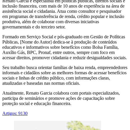
Renato Garcia é especialista em políticas públicas, direitos sociais e
inclusão financeira, com mais de 10 anos de experiência na área de
assistência social e cidadania. Atua como consultor e pesquisador
em programas de transferência de renda, crédito popular e inclusão
produtiva, além de colaborar com diversas iniciativas
governamentais e do terceiro setor.
Formado em Serviço Social e pós-graduado em Gestão de Políticas
Públicas, [Nome do Autor] dedica-se à produção de conteúdos
educativos e informativos sobre benefícios como Bolsa Família,
Auxílio Gás, BPC, Pronaf, entre outros, sempre com foco em
acessar direitos, promover cidadania e reduzir desigualdades sociais.
Seu trabalho busca orientar famílias de baixa renda, empreendedores
informais e cidadãos sobre as melhores formas de acessar benefícios
sociais e linhas de crédito público, com informações claras,
atualizadas e baseadas nas normas oficiais.
Atualmente, Renato Garcia colabora com portais especializados,
participa de seminários e promove ações de capacitação sobre
proteção social e educação financeira.
Artigos: 9130