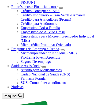
PROUNI
Empréstimos e Financiamentos
Crédito Consignado INSS
Crédito Imobiliário – Casa Verde e Amarela
Crédito para Agricultores (Pronaf)
Crédito para Autônomos
Empréstimo Bolsa Família
Empréstimo do Auxílio Brasil
Empréstimos para Microempreendedor Individual
(MEI)
Microcrédito Produtivo Orientado
Programas de Emprego e Renda
Microempreendedor Individual (MEI)
Programa Jovem Aprendiz
Seguro-Desemprego
Saúde e Assistência
Auxílio para Medicamentos
Cartão Nacional de Saúde (CNS)
Farmácia Popular
SUS: Como obter atendimento
Notícias
Pesquisar