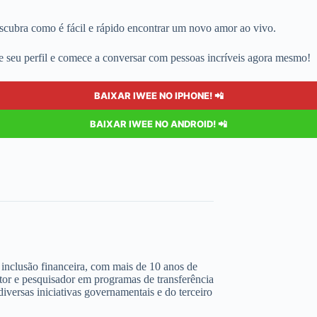
scubra como é fácil e rápido encontrar um novo amor ao vivo.
ure seu perfil e comece a conversar com pessoas incríveis agora mesmo!
BAIXAR IWEE NO IPHONE! 📲
BAIXAR IWEE NO ANDROID! 📲
 e inclusão financeira, com mais de 10 anos de
ltor e pesquisador em programas de transferência
iversas iniciativas governamentais e do terceiro