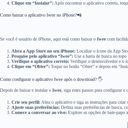
Clique em “Instalar”:
Após encontrar o aplicativo correto, toq
Como baixar o aplicativo Iwee no iPhone?📲
Se você é usuário de iPhone, aqui está como baixar o
Iwee
com facilida
Abra a App Store no seu iPhone:
Localize o ícone da App Store
Pesquise pelo aplicativo “Iwee”:
Use a barra de busca no topo d
Verifique o aplicativo correto:
Verifique o desenvolvedor e o íco
Clique em “Obter”:
Toque no botão “Obter” e depois em “Insta
Como configurar o aplicativo Iwee após o download? 🖐️
Depois de baixar e instalar o
Iwee
, siga estes passos para configurar e 
Crie seu perfil:
Abra o aplicativo e siga as instruções para criar
Ajuste suas preferências:
Defina suas preferências de busca, co
Comece a conversar ao vivo:
Explore as opções de bate-papo a