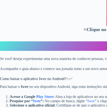
⭐
Clique no
Se você deseja experimentar uma nova maneira de conhecer pessoas, 
Acompanhe o guia abaixo e comece sua jornada rumo a um novo amor
Como baixar o aplicativo Iwee no Android?✨✅
Para baixar o
Iwee
no seu dispositivo Android, siga estas instruções sim
Acesse a Google
Play Store
:
Abra a loja de aplicativos no seu 
Pesquise por “
Iwee
”:
No campo de busca, digite “
Iwee
” e cliq
Selecione o aplicativo oficial:
Certifique-se de que o aplicativo 