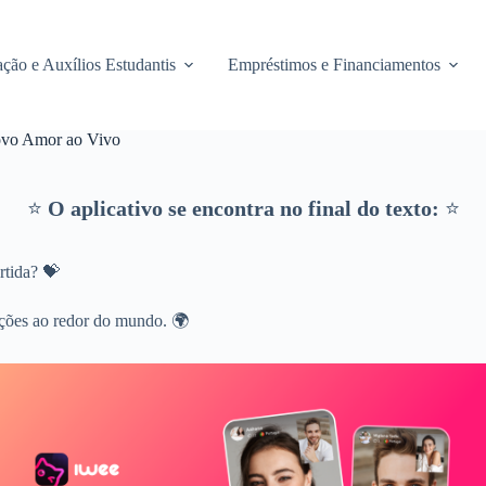
ção e Auxílios Estudantis
Empréstimos e Financiamentos
ovo Amor ao Vivo
⭐
O aplicativo se encontra no final do texto:
⭐
rtida? 💝
ações ao redor do mundo. 🌍