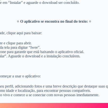
ue em “Instalar” e aguarde o download ser concluído.
⭐
O aplicativo se encontra no final do texto:
⭐
de, clique aqui para baixar:
 e clique para abrir.
a tela para digitar “Iwee”.
ne para garantir que está baixando o aplicativo oficial.
lar”. Aguarde o download e a instalação concluírem.
começar a usar o aplicativo:
 seu perfil, adicionando fotos e uma breve descrição que destaque suas q
mo idade e localização, para encontrar pessoas compatíveis.
o vivo e comece a se conectar com novas pessoas imediatamente.