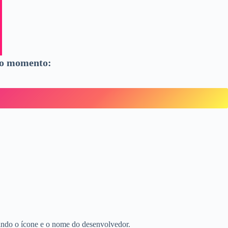
 do momento:
icando o ícone e o nome do desenvolvedor.