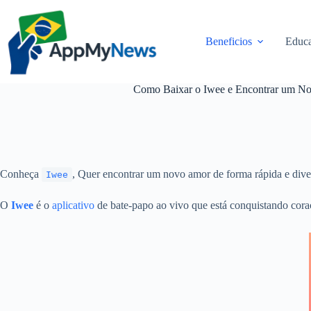
Pular
para
o
Beneficios
Educa
conteúdo
Como Baixar o Iwee e Encontrar um N
Conheça
, Quer encontrar um novo amor de forma rápida e dive
Iwee
O
Iwee
é o
aplicativo
de bate-papo ao vivo que está conquistando cor