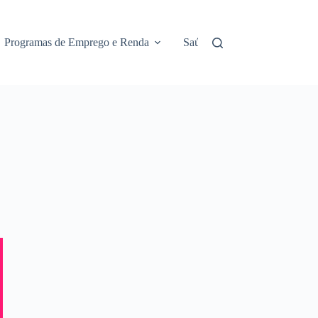
Programas de Emprego e Renda
Saúde e Assistência
No