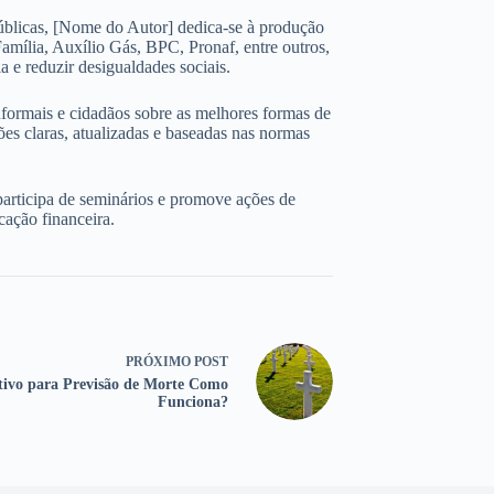
úblicas, [Nome do Autor] dedica-se à produção
amília, Auxílio Gás, BPC, Pronaf, entre outros,
 e reduzir desigualdades sociais.
nformais e cidadãos sobre as melhores formas de
ões claras, atualizadas e baseadas nas normas
participa de seminários e promove ações de
cação financeira.
PRÓXIMO
POST
tivo para Previsão de Morte Como
Funciona?