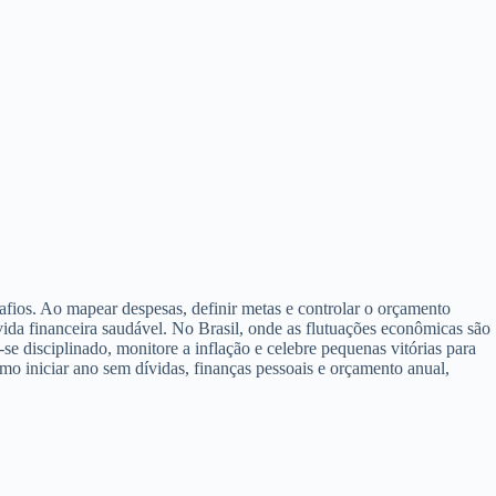
safios. Ao mapear despesas, definir metas e controlar o orçamento
vida financeira saudável. No Brasil, onde as flutuações econômicas são
se disciplinado, monitore a inflação e celebre pequenas vitórias para
omo iniciar ano sem dívidas, finanças pessoais e orçamento anual,