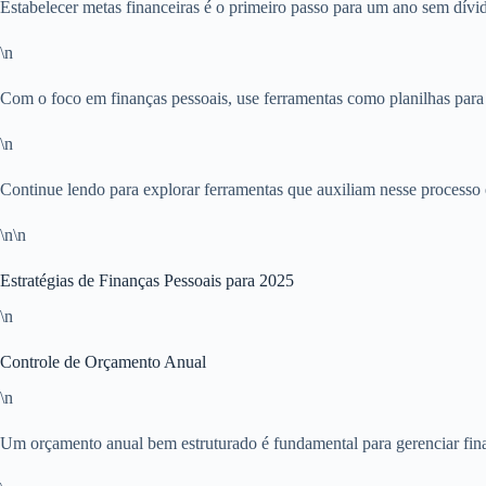
Estabelecer metas financeiras é o primeiro passo para um ano sem dí
\n
Com o foco em finanças pessoais, use ferramentas como planilhas para r
\n
Continue lendo para explorar ferramentas que auxiliam nesse process
\n\n
Estratégias de Finanças Pessoais para 2025
\n
Controle de Orçamento Anual
\n
Um orçamento anual bem estruturado é fundamental para gerenciar fin