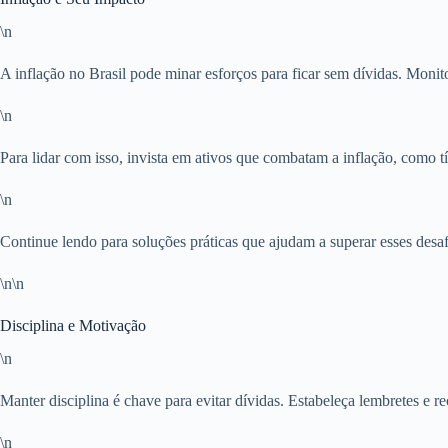
\n
A inflação no Brasil pode minar esforços para ficar sem dívidas. Monit
\n
Para lidar com isso, invista em ativos que combatam a inflação, como t
\n
Continue lendo para soluções práticas que ajudam a superar esses desaf
\n\n
Disciplina e Motivação
\n
Manter disciplina é chave para evitar dívidas. Estabeleça lembretes e 
\n