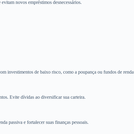
 e evitam novos empréstimos desnecessários.
 com investimentos de baixo risco, como a poupança ou fundos de renda 
os. Evite dívidas ao diversificar sua carteira.
da passiva e fortalecer suas finanças pessoais.