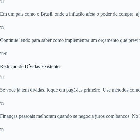
\n
Em um país como o Brasil, onde a inflação afeta o poder de compra, a
\n
Continue lendo para saber como implementar um orçamento que previ
\n\n
Redução de Dívidas Existentes
\n
Se você já tem dívidas, foque em pagá-las primeiro. Use métodos com
\n
Finanças pessoais melhoram quando se negocia juros com bancos. No B
\n