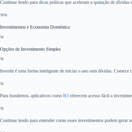
Continue lendo para dicas práticas que aceleram a quitação de dívidas
\n\n
Investimentos e Economia Doméstica
\n
Opções de Investimento Simples
\n
Investir é uma forma inteligente de iniciar o ano sem dívidas. Comece
\n
Para brasileiros, aplicativos como
B3
oferecem acesso fácil a investiment
\n
Continue lendo para entender como esses investimentos podem gerar ren