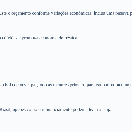
juste o orçamento conforme variações econômicas. Inclua uma reserva 
na dívidas e promova economia doméstica.
o a bola de neve, pagando as menores primeiro para ganhar momentum.
rasil, opções como o refinanciamento podem aliviar a carga.