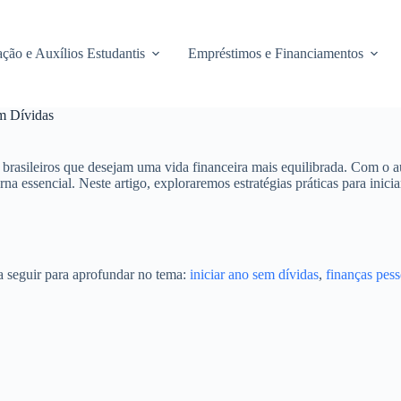
ção e Auxílios Estudantis
Empréstimos e Financiamentos
m Dívidas
rasileiros que desejam uma vida financeira mais equilibrada. Com o 
na essencial. Neste artigo, exploraremos estratégias práticas para inic
 a seguir para aprofundar no tema:
iniciar ano sem dívidas
,
finanças pess