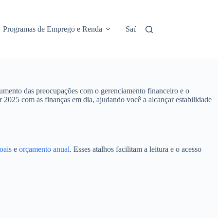
Programas de Emprego e Renda
Saúde e Assistência
No
aumento das preocupações com o gerenciamento financeiro e o
iar 2025 com as finanças em dia, ajudando você a alcançar estabilidade
oais
e
orçamento anual
. Esses atalhos facilitam a leitura e o acesso