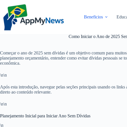
Pular
para
o
Beneficios
Educa
conteúdo
Como Iniciar o Ano de 2025 Se
Começar o ano de 2025 sem dívidas é um objetivo comum para muitos b
planejamento orçamentário, entender como evitar dívidas pessoais se tor
econômica.
\n\n
Após esta introdução, navegue pelas seções principais usando os links
direto ao conteúdo relevante.
\n\n
Planejamento Inicial para Iniciar Ano Sem Dívidas
\n