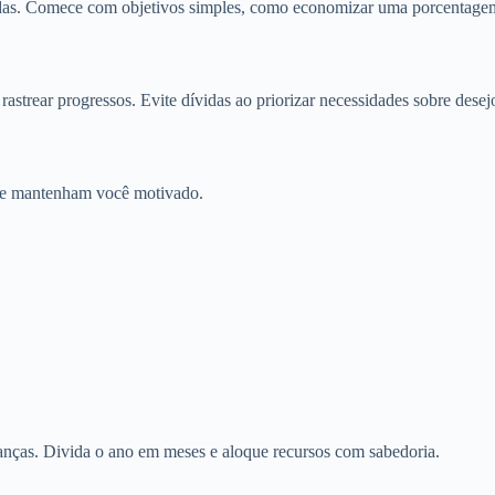
vidas. Comece com objetivos simples, como economizar uma porcentagem
astrear progressos. Evite dívidas ao priorizar necessidades sobre desej
o e mantenham você motivado.
anças. Divida o ano em meses e aloque recursos com sabedoria.