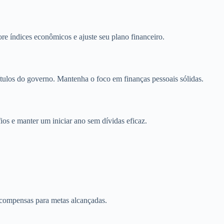
ore índices econômicos e ajuste seu plano financeiro.
ítulos do governo. Mantenha o foco em finanças pessoais sólidas.
ios e manter um iniciar ano sem dívidas eficaz.
recompensas para metas alcançadas.