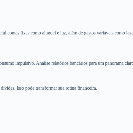
clui contas fixas como aluguel e luz, além de gastos variáveis como laze
consumo impulsivo. Analise relatórios bancários para um panorama clar
dívidas. Isso pode transformar sua rotina financeira.