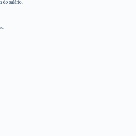
 do salário.
os.