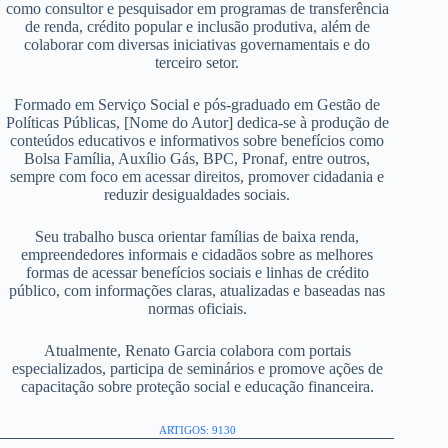
como consultor e pesquisador em programas de transferência
de renda, crédito popular e inclusão produtiva, além de
colaborar com diversas iniciativas governamentais e do
terceiro setor.
Formado em Serviço Social e pós-graduado em Gestão de
Políticas Públicas, [Nome do Autor] dedica-se à produção de
conteúdos educativos e informativos sobre benefícios como
Bolsa Família, Auxílio Gás, BPC, Pronaf, entre outros,
sempre com foco em acessar direitos, promover cidadania e
reduzir desigualdades sociais.
Seu trabalho busca orientar famílias de baixa renda,
empreendedores informais e cidadãos sobre as melhores
formas de acessar benefícios sociais e linhas de crédito
público, com informações claras, atualizadas e baseadas nas
normas oficiais.
Atualmente, Renato Garcia colabora com portais
especializados, participa de seminários e promove ações de
capacitação sobre proteção social e educação financeira.
ARTIGOS: 9130